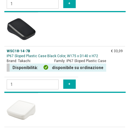
WSC18-14-7B
€ 33,09
IP67 Sloped Plastic Case Black Color, W175 x D140 x H72
Brand:
Takachi
Family:
IP67 Sloped Plastic Case
Disponibilità:
disponibile su ordinazione