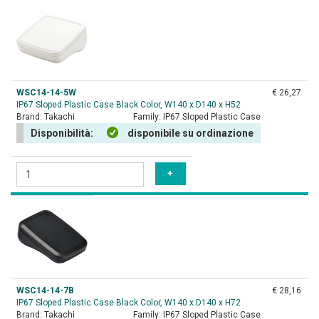
WSC14-14-5W
€ 26,27
IP67 Sloped Plastic Case Black Color, W140 x D140 x H52
Brand:
Takachi
Family:
IP67 Sloped Plastic Case
Disponibilità:
disponibile su ordinazione
WSC14-14-7B
€ 28,16
IP67 Sloped Plastic Case Black Color, W140 x D140 x H72
Brand:
Takachi
Family:
IP67 Sloped Plastic Case