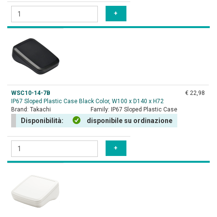
WSC10-14-7B
€ 22,98
IP67 Sloped Plastic Case Black Color, W100 x D140 x H72
Brand:
Takachi
Family:
IP67 Sloped Plastic Case
Disponibilità:
disponibile su ordinazione