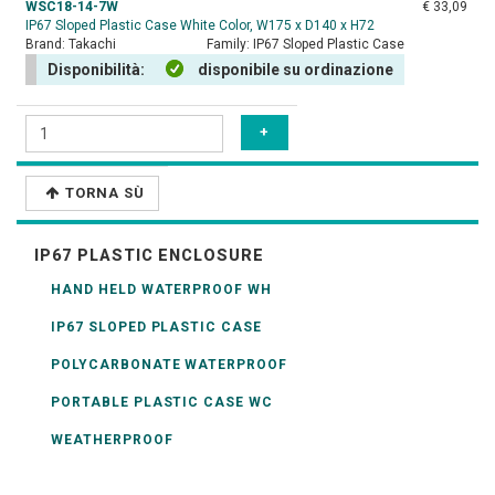
WSC18-14-7W
€ 33,09
IP67 Sloped Plastic Case White Color, W175 x D140 x H72
Brand:
Takachi
Family:
IP67 Sloped Plastic Case
Disponibilità:
disponibile su ordinazione
TORNA SÙ
IP67 PLASTIC ENCLOSURE
HAND HELD WATERPROOF WH
IP67 SLOPED PLASTIC CASE
POLYCARBONATE WATERPROOF
PORTABLE PLASTIC CASE WC
WEATHERPROOF