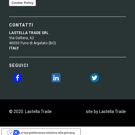
Cookie Policy
CONTATTI
LASTELLA TRADE SRL
Via Galliera, 62
40050 Funo di Argelato (BO)
ITALY
SEGUICI
© 2020. Lastella Trade
site by Lastella Trade
Le tue preferenze relative alla privacy