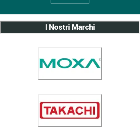
I Nostri Marchi