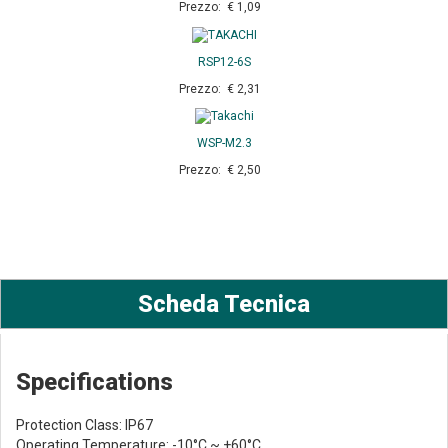
Prezzo: € 1,09
RSP12-6S
Prezzo: € 2,31
WSP-M2.3
Prezzo: € 2,50
Scheda Tecnica
Specifications
Protection Class: IP67
Operating Temperature: -10°C ~ +60°C