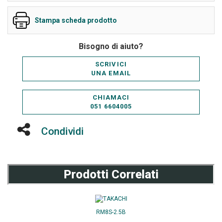
Stampa scheda prodotto
Bisogno di aiuto?
SCRIVICI
UNA EMAIL
CHIAMACI
051 6604005
Condividi
Prodotti Correlati
RM8S-2.5B