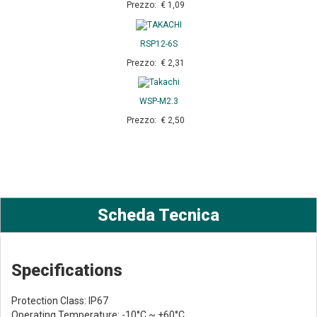
Prezzo: € 1,09
RSP12-6S
Prezzo: € 2,31
WSP-M2.3
Prezzo: € 2,50
Scheda Tecnica
Specifications
Protection Class: IP67
Operating Temperature: -10°C ~ +60°C