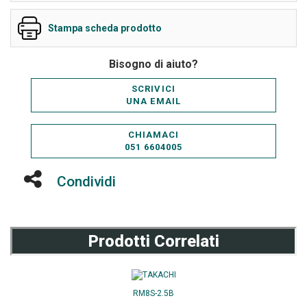
Stampa scheda prodotto
Bisogno di aiuto?
SCRIVICI
UNA EMAIL
CHIAMACI
051 6604005
Condividi
Prodotti Correlati
RM8S-2.5B