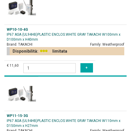
WP10-10-4G
IP67 ASA (UL94HB)PLASTIC ENCLOS.WHITE GRAY TAKACHI W100mm x
D100mm x H40mm
Brand:
TAKACHI
Family:
Weatherproof
Disponibilità:
limitata
€ 11,60
WP11-15-3G
IP67 ASA (UL94HB)PLASTIC ENCLOS.WHITE GRAY TAKACHI W110mm x
D150mm x H27mm
Brand:
TAKACHI
Family:
Weatherproof