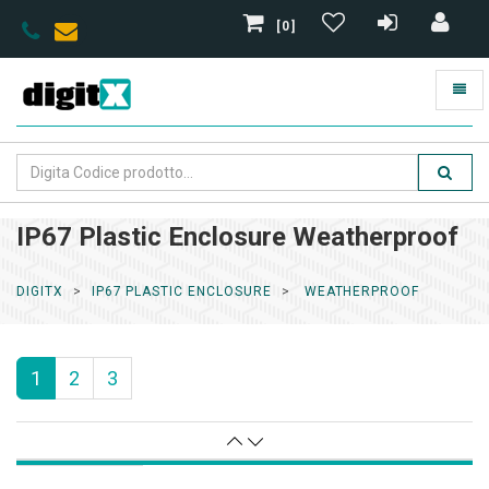
[0]
IP67 Plastic Enclosure Weatherproof
DIGITX
IP67 PLASTIC ENCLOSURE
WEATHERPROOF
1
2
3