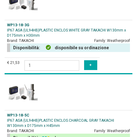
WP13-18-3G
IP67 ASA (UL94HB)PLASTIC ENCLOS.WHITE GRAY TAKACHI W130mm x
D175mm x H30mm
Brand:
TAKACHI
Family:
Weatherproof
Disponibilità:
disponibile su ordinazione
€ 21,53
WP13-18-5C
IP67 ASA (UL94HB)PLASTIC ENCLOS.CHARCOAL GRAY TAKACHI
W130mm x D175mm x H45mm
Brand:
TAKACHI
Family:
Weatherproof