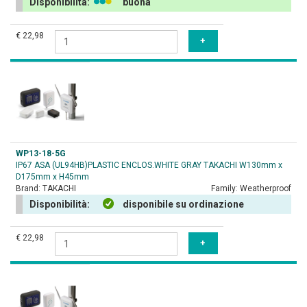
Disponibilità:
buona
€ 22,98
WP13-18-5G
IP67 ASA (UL94HB)PLASTIC ENCLOS.WHITE GRAY TAKACHI W130mm x
D175mm x H45mm
Brand:
TAKACHI
Family:
Weatherproof
Disponibilità:
disponibile su ordinazione
€ 22,98