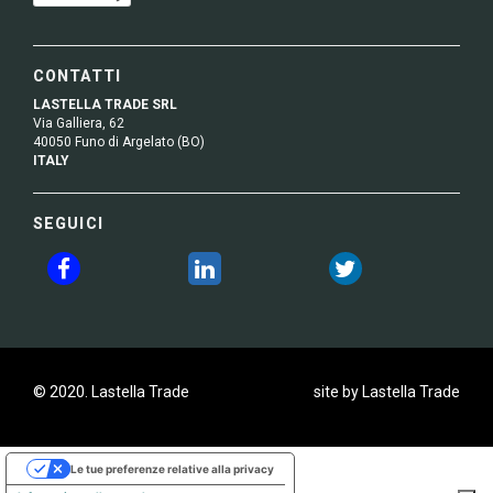
CONTATTI
LASTELLA TRADE SRL
Via Galliera, 62
40050 Funo di Argelato (BO)
ITALY
SEGUICI
© 2020. Lastella Trade
site by Lastella Trade
Le tue preferenze relative alla privacy