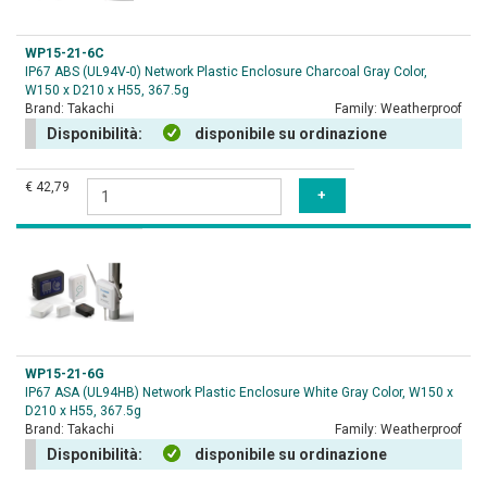
WP15-21-6C
IP67 ABS (UL94V-0) Network Plastic Enclosure Charcoal Gray Color,
W150 x D210 x H55, 367.5g
Brand:
Takachi
Family:
Weatherproof
Disponibilità:
disponibile su ordinazione
€ 42,79
WP15-21-6G
IP67 ASA (UL94HB) Network Plastic Enclosure White Gray Color, W150 x
D210 x H55, 367.5g
Brand:
Takachi
Family:
Weatherproof
Disponibilità:
disponibile su ordinazione