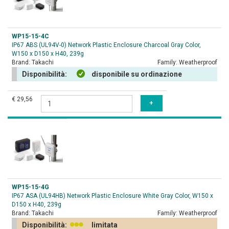
WP15-15-4C
IP67 ABS (UL94V-0) Network Plastic Enclosure Charcoal Gray Color,
W150 x D150 x H40, 239g
Brand:
Takachi
Family:
Weatherproof
Disponibilità:
disponibile su ordinazione
€ 29,56
WP15-15-4G
IP67 ASA (UL94HB) Network Plastic Enclosure White Gray Color, W150 x
D150 x H40, 239g
Brand:
Takachi
Family:
Weatherproof
Disponibilità:
limitata