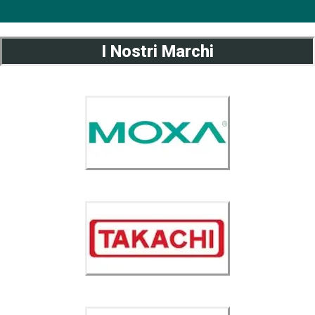
I Nostri Marchi