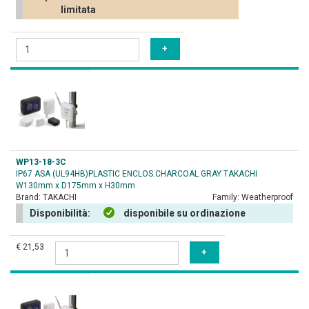
limitata
WP13-18-3C
IP67 ASA (UL94HB)PLASTIC ENCLOS.CHARCOAL GRAY TAKACHI
W130mm x D175mm x H30mm
Brand:
TAKACHI
Family:
Weatherproof
Disponibilità:
disponibile su ordinazione
€ 21,53