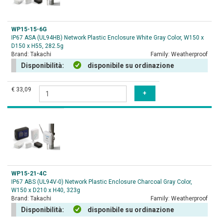
WP15-15-6G
IP67 ASA (UL94HB) Network Plastic Enclosure White Gray Color, W150 x
D150 x H55, 282.5g
Brand:
Takachi
Family:
Weatherproof
Disponibilità:
disponibile su ordinazione
€ 33,09
WP15-21-4C
IP67 ABS (UL94V-0) Network Plastic Enclosure Charcoal Gray Color,
W150 x D210 x H40, 323g
Brand:
Takachi
Family:
Weatherproof
Disponibilità:
disponibile su ordinazione