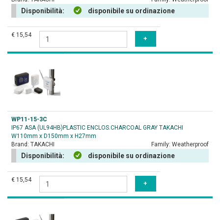
Disponibilità:
disponibile su ordinazione
€ 15,54
WP11-15-3C
IP67 ASA (UL94HB)PLASTIC ENCLOS.CHARCOAL GRAY TAKACHI
W110mm x D150mm x H27mm
Brand:
TAKACHI
Family:
Weatherproof
Disponibilità:
disponibile su ordinazione
€ 15,54