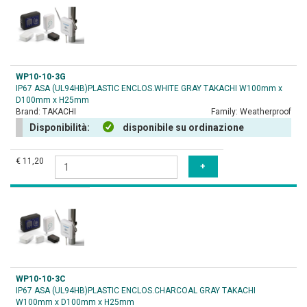
WP10-10-3G
IP67 ASA (UL94HB)PLASTIC ENCLOS.WHITE GRAY TAKACHI W100mm x
D100mm x H25mm
Brand:
TAKACHI
Family:
Weatherproof
Disponibilità:
disponibile su ordinazione
€ 11,20
WP10-10-3C
IP67 ASA (UL94HB)PLASTIC ENCLOS.CHARCOAL GRAY TAKACHI
W100mm x D100mm x H25mm