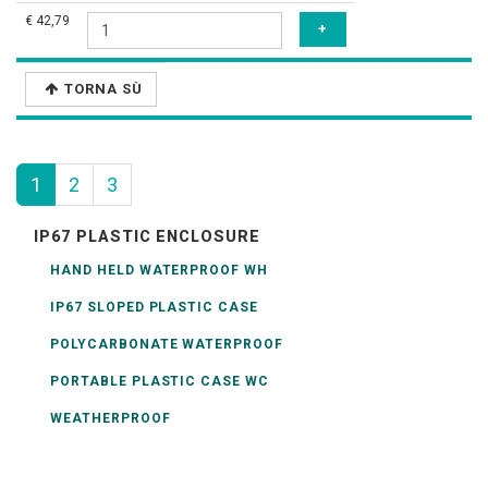
€ 42,79
TORNA SÙ
1
2
3
IP67 PLASTIC ENCLOSURE
HAND HELD WATERPROOF WH
IP67 SLOPED PLASTIC CASE
POLYCARBONATE WATERPROOF
PORTABLE PLASTIC CASE WC
WEATHERPROOF