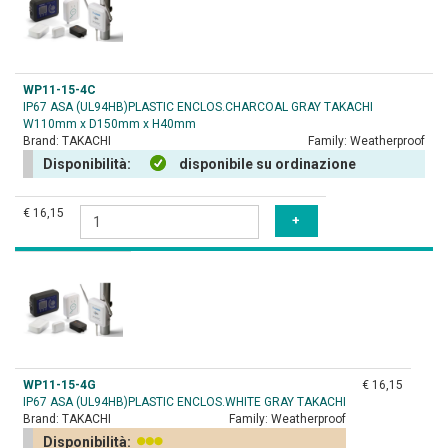
WP11-15-4C
IP67 ASA (UL94HB)PLASTIC ENCLOS.CHARCOAL GRAY TAKACHI
W110mm x D150mm x H40mm
Brand:
TAKACHI
Family:
Weatherproof
Disponibilità:
disponibile su ordinazione
€ 16,15
WP11-15-4G
€ 16,15
IP67 ASA (UL94HB)PLASTIC ENCLOS.WHITE GRAY TAKACHI
Brand:
TAKACHI
Family:
Weatherproof
Disponibilità: