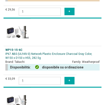
€ 29,56
WP15-15-6C
IP67 ABS (UL94V-0) Network Plastic Enclosure Charcoal Gray Color,
W150 x D150 x H55, 282.5g
Brand:
Takachi
Family:
Weatherproof
Disponibilità:
disponibile su ordinazione
€ 33,09