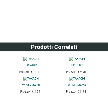
Prodotti Correlati
PKB-10P
PKB-10S
Prezzo: € 11,41
Prezzo: € 9,98
WPMB-M4-2D
WPMB-M4-2G
Prezzo: € 3,94
Prezzo: € 3,94