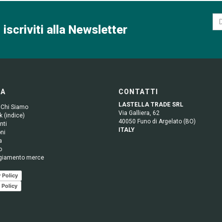
 iscriviti alla Newsletter
GA
CONTATTI
LASTELLA TRADE SRL
 Chi Siamo
Via Galliera, 62
 (indice)
40050 Funo di Argelato (BO)
nti
ITALY
ni
a
o
giamento merce
 Policy
 Policy