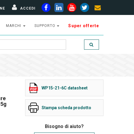
NE
ACCEDI
Super offerte
MARCHI
SUPPORTO
WP15-21-6C datasheet
ure
.5g
Stampa scheda prodotto
Bisogno di aiuto?