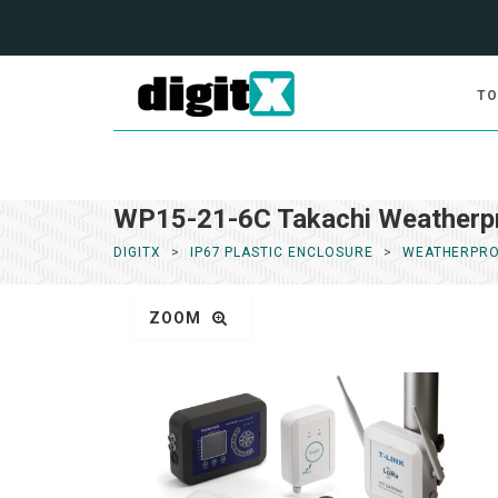
TO
WP15-21-6C Takachi Weatherp
DIGITX
IP67 PLASTIC ENCLOSURE
WEATHERPR
ZOOM