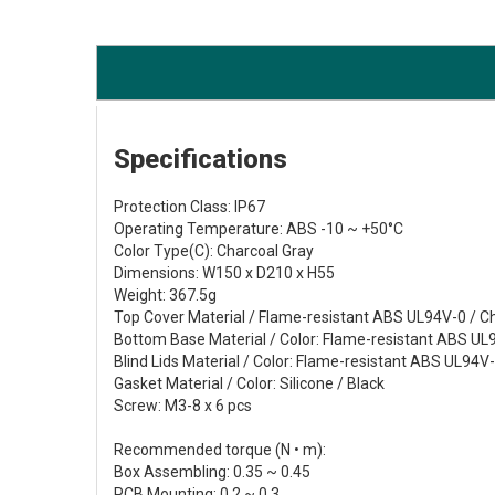
Specifications
Protection Class: IP67
Operating Temperature: ABS -10 ~ +50°C
Color Type(C): Charcoal Gray
Dimensions: W150 x D210 x H55
Weight: 367.5g
Top Cover Material / Flame-resistant ABS UL94V-0 / C
Bottom Base Material / Color: Flame-resistant ABS UL
Blind Lids Material / Color: Flame-resistant ABS UL94V
Gasket Material / Color: Silicone / Black
Screw: M3-8 x 6 pcs
Recommended torque (N • m):
Box Assembling: 0.35 ~ 0.45
PCB Mounting: 0.2 ~ 0.3