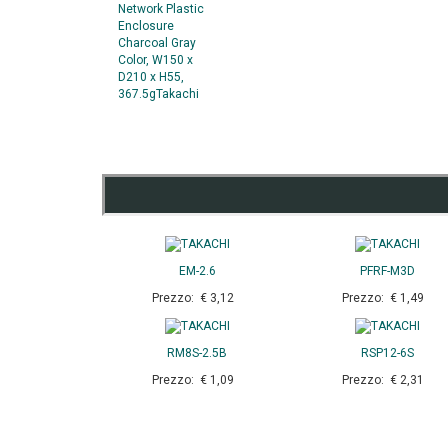
EM-2.6
PFRF-M3D
Prezzo: € 3,12
Prezzo: € 1,49
RM8S-2.5B
RSP12-6S
Prezzo: € 1,09
Prezzo: € 2,31