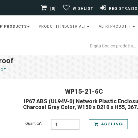
[0]
WISHLIST
REGISTRAZIO
P PRODUCTS
PRODOTTI INDUSTRIALI
ALTRI PRODOTTI
roof
OOF
WP15-21-6C
IP67 ABS (UL94V-0) Network Plastic Enclos
Charcoal Gray Color, W150 x D210 x H55, 367
Quantità':
AGGIUNGI