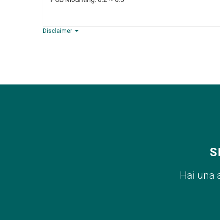
Disclaimer
S
Hai una 