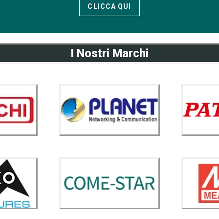
CLICCA QUI
I Nostri Marchi