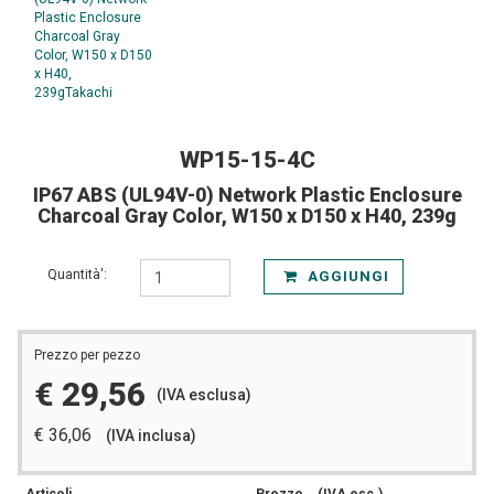
WP15-15-4C
IP67 ABS (UL94V-0) Network Plastic Enclosure
Charcoal Gray Color, W150 x D150 x H40, 239g
Quantità':
AGGIUNGI
Prezzo per pezzo
€ 29,56
(IVA esclusa)
€ 36,06
(IVA inclusa)