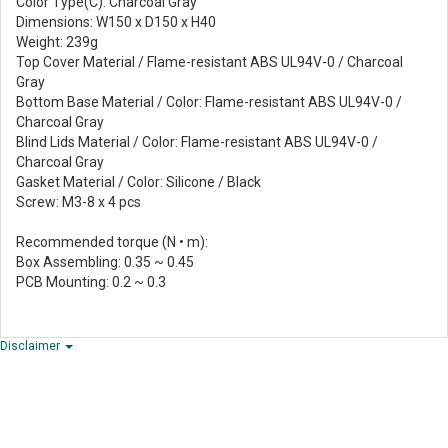
Color Type(C): Charcoal Gray
Dimensions: W150 x D150 x H40
Weight: 239g
Top Cover Material / Flame-resistant ABS UL94V-0 / Charcoal
Gray
Bottom Base Material / Color: Flame-resistant ABS UL94V-0 /
Charcoal Gray
Blind Lids Material / Color: Flame-resistant ABS UL94V-0 /
Charcoal Gray
Gasket Material / Color: Silicone / Black
Screw: M3-8 x 4 pcs
Recommended torque (N • m):
Box Assembling: 0.35 ~ 0.45
PCB Mounting: 0.2 ~ 0.3
Disclaimer