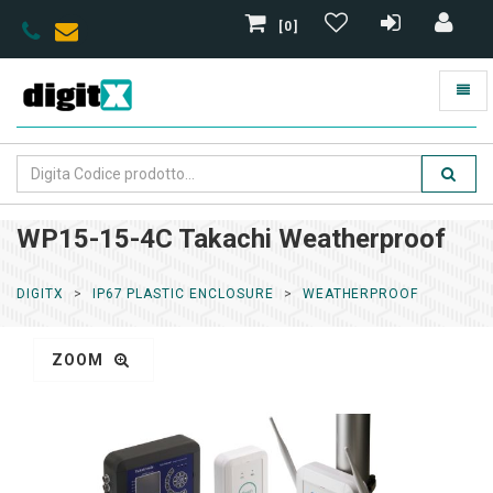
[0]
WP15-15-4C Takachi Weatherproof
DIGITX
IP67 PLASTIC ENCLOSURE
WEATHERPROOF
ZOOM