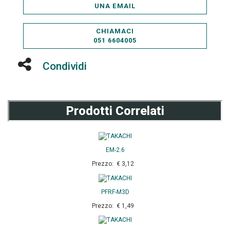
UNA EMAIL
CHIAMACI
051 6604005
Condividi
Prodotti Correlati
EM-2.6
Prezzo: € 3,12
PFRF-M3D
Prezzo: € 1,49