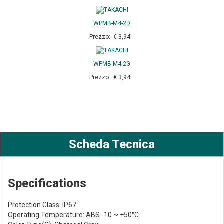
WPMB-M4-2D
Prezzo: € 3,94
WPMB-M4-2G
Prezzo: € 3,94
Scheda Tecnica
Specifications
Protection Class: IP67
Operating Temperature: ABS -10 ~ +50°C