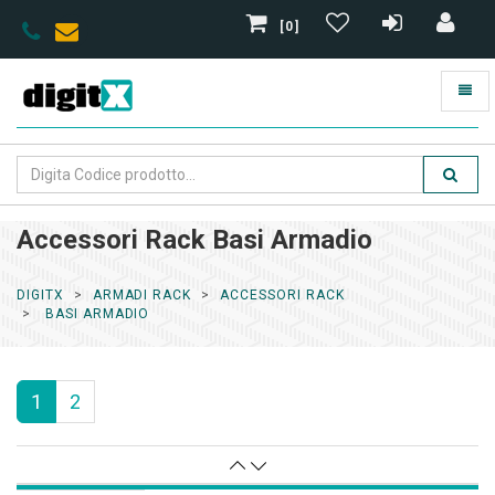
[0]
Accessori Rack Basi Armadio
DIGITX
ARMADI RACK
ACCESSORI RACK
BASI ARMADIO
1
2