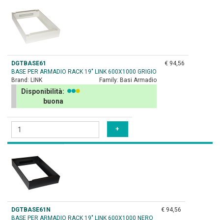
DGTBASE61
€ 94,56
BASE PER ARMADIO RACK 19" LINK 600X1000 GRIGIO
Brand:
LINK
Family:
Basi Armadio
Disponibilità:
buona
DGTBASE61N
€ 94,56
BASE PER ARMADIO RACK 19" LINK 600X1000 NERO