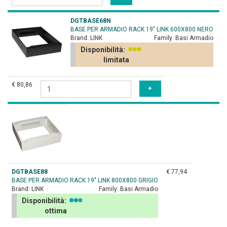
DGTBASE68N
BASE PER ARMADIO RACK 19" LINK 600X800 NERO
Brand:
LINK
Family:
Basi Armadio
Disponibilità:
limitata
€ 80,86
DGTBASE88
€ 77,94
BASE PER ARMADIO RACK 19" LINK 800X800 GRIGIO
Brand:
LINK
Family:
Basi Armadio
Disponibilità:
ottima