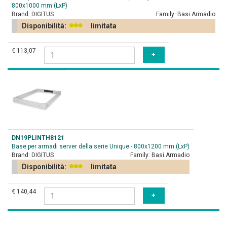
800x1000 mm (LxP)
Brand:
DIGITUS
Family:
Basi Armadio
Disponibilità:
limitata
€ 113,07
DN19PLINTH8121
Base per armadi server della serie Unique - 800x1200 mm (LxP)
Brand:
DIGITUS
Family:
Basi Armadio
Disponibilità:
limitata
€ 140,44