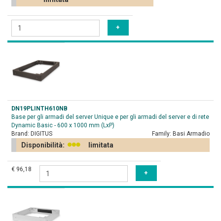
DN19PLINTH610NB
Base per gli armadi del server Unique e per gli armadi del server e di rete
Dynamic Basic - 600 x 1000 mm (LxP)
Brand:
DIGITUS
Family:
Basi Armadio
Disponibilità:
limitata
€ 96,18