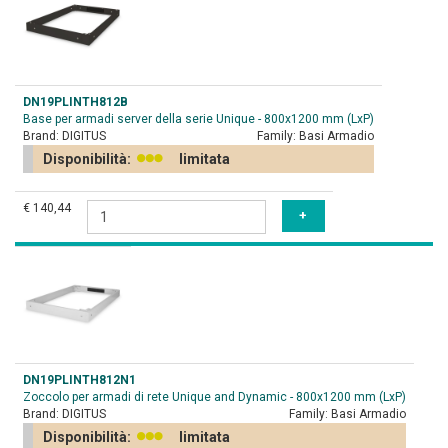
DN19PLINTH812B
Base per armadi server della serie Unique - 800x1200 mm (LxP)
Brand:
DIGITUS
Family:
Basi Armadio
Disponibilità:
limitata
€ 140,44
DN19PLINTH812N1
Zoccolo per armadi di rete Unique and Dynamic - 800x1200 mm (LxP)
Brand:
DIGITUS
Family:
Basi Armadio
Disponibilità:
limitata