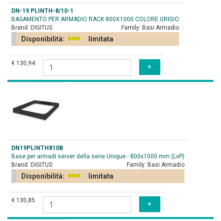
DN-19 PLINTH-8/10-1
BASAMENTO PER ARMADIO RACK 800X1000 COLORE GRIGIO
Brand:
DIGITUS
Family:
Basi Armadio
Disponibilità:
limitata
€ 130,94
DN19PLINTH810B
Base per armadi server della serie Unique - 800x1000 mm (LxP)
Brand:
DIGITUS
Family:
Basi Armadio
Disponibilità:
limitata
€ 130,85