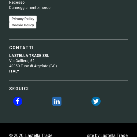
Recesso
Danneggiamento merce
Privacy Policy
Cookie Policy
CONTATTI
LASTELLA TRADE SRL
Via Galliera, 62
40050 Funo di Argelato (BO)
ITALY
SEGUICI
© 2020. Lastella Trade
site by Lastella Trade