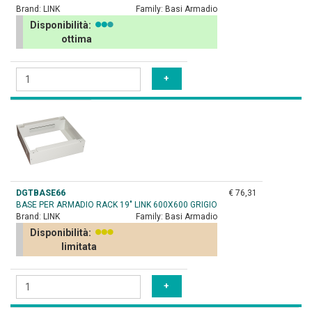
Brand:
LINK
Family:
Basi Armadio
Disponibilità:
ottima
DGTBASE66
€ 76,31
BASE PER ARMADIO RACK 19" LINK 600X600 GRIGIO
Brand:
LINK
Family:
Basi Armadio
Disponibilità:
limitata