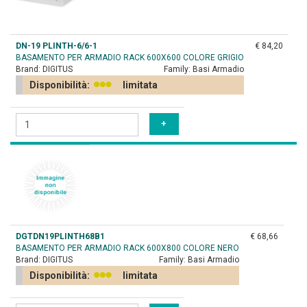
DN-19 PLINTH-6/6-1
€ 84,20
BASAMENTO PER ARMADIO RACK 600X600 COLORE GRIGIO
Brand:
DIGITUS
Family:
Basi Armadio
Disponibilità:
limitata
DGTDN19PLINTH68B1
€ 68,66
BASAMENTO PER ARMADIO RACK 600X800 COLORE NERO
Brand:
DIGITUS
Family:
Basi Armadio
Disponibilità:
limitata