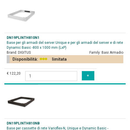
DN19PLINTH810N1
Base per gli armadi del server Unique e per gli armadi del server e di rete
Dynamic Basic -800 x 1000 mm (LxP)
Brand:
DIGITUS
Family:
Basi Armadio
Disponibilità:
limitata
€ 122,20
DN19PLINTH810NB
Base per cassette di rete Varioflex-N, Unique e Dynamic Basic -