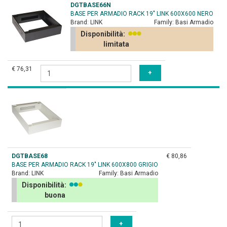
DGTBASE66N
BASE PER ARMADIO RACK 19" LINK 600X600 NERO
Brand:
LINK
Family:
Basi Armadio
Disponibilità:
limitata
€ 76,31
DGTBASE68
€ 80,86
BASE PER ARMADIO RACK 19" LINK 600X800 GRIGIO
Brand:
LINK
Family:
Basi Armadio
Disponibilità:
buona