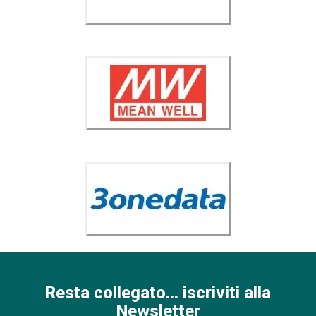
Resta collegato... iscriviti alla
Newsletter