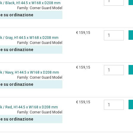
ck / Black, H144.5 x W168 x D208 mm
Family:
Corner Guard Model
le su ordinazione
€ 159,15
k / Gray, H144.5 x W168 x D208 mm
Family:
Corner Guard Model
le su ordinazione
€ 159,15
ck / Navy, H144.5 x W168 x D208 mm
Family:
Corner Guard Model
le su ordinazione
€ 159,15
ck / Red, H144.5 x W168 x D208 mm
Family:
Corner Guard Model
le su ordinazione