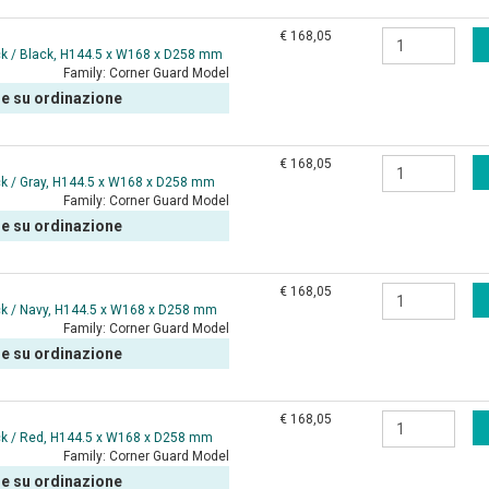
€ 168,05
ck / Black, H144.5 x W168 x D258 mm
Family:
Corner Guard Model
le su ordinazione
€ 168,05
k / Gray, H144.5 x W168 x D258 mm
Family:
Corner Guard Model
le su ordinazione
€ 168,05
ck / Navy, H144.5 x W168 x D258 mm
Family:
Corner Guard Model
le su ordinazione
€ 168,05
ck / Red, H144.5 x W168 x D258 mm
Family:
Corner Guard Model
le su ordinazione