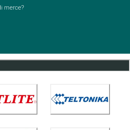
di merce?