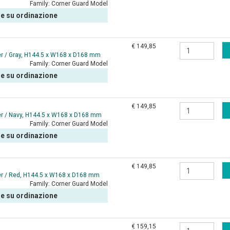
Family:
Corner Guard Model
le su ordinazione
€ 149,85
er / Gray, H144.5 x W168 x D168 mm
Family:
Corner Guard Model
le su ordinazione
€ 149,85
er / Navy, H144.5 x W168 x D168 mm
Family:
Corner Guard Model
le su ordinazione
€ 149,85
er / Red, H144.5 x W168 x D168 mm
Family:
Corner Guard Model
le su ordinazione
€ 159,15