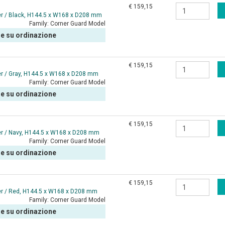
€ 159,15
er / Black, H144.5 x W168 x D208 mm
Family:
Corner Guard Model
le su ordinazione
€ 159,15
er / Gray, H144.5 x W168 x D208 mm
Family:
Corner Guard Model
le su ordinazione
€ 159,15
er / Navy, H144.5 x W168 x D208 mm
Family:
Corner Guard Model
le su ordinazione
€ 159,15
er / Red, H144.5 x W168 x D208 mm
Family:
Corner Guard Model
le su ordinazione