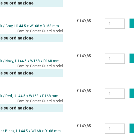
le su ordinazione
€ 149,85
k / Gray, H144.5 x W168 x D168 mm
Family:
Corner Guard Model
le su ordinazione
€ 149,85
ck / Navy, H144.5 x W168 x D168 mm
Family:
Corner Guard Model
le su ordinazione
€ 149,85
ck / Red, H144.5 x W168 x D168 mm
Family:
Corner Guard Model
le su ordinazione
€ 149,85
er / Black, H144.5 x W168 x D168 mm