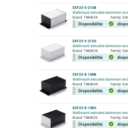
EXF23-5-21SB
Wallmount extruded aluminum enclo
Brand:
TAKACHI
Family:
Ext
Disponibilità:
dispo
EXF23-5-21SS
Wallmount extruded aluminum enclo
Brand:
TAKACHI
Family:
Ext
Disponibilità:
dispo
EXF23-8-15BB
Wallmount extruded aluminum encl
Brand:
TAKACHI
Family:
Ext
Disponibilità:
dispo
EXF23-8-15BS
Wallmount extruded aluminum enclo
Brand:
TAKACHI
Family:
Ext
Disponibilità:
dispo