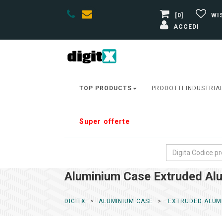
[0]
WI
ACCEDI
TOP PRODUCTS
PRODOTTI INDUSTRIA
Super offerte
Aluminium Case Extruded Al
DIGITX
ALUMINIUM CASE
EXTRUDED ALUM