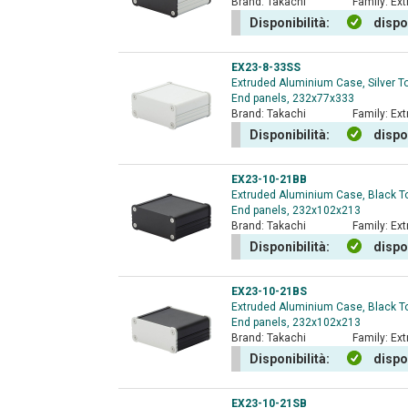
Brand:
Takachi
Family:
Ext
Disponibilità:
dispo
EX23-8-33SS
Extruded Aluminium Case, Silver T
End panels, 232x77x333
Brand:
Takachi
Family:
Ext
Disponibilità:
dispo
EX23-10-21BB
Extruded Aluminium Case, Black T
End panels, 232x102x213
Brand:
Takachi
Family:
Ext
Disponibilità:
dispo
EX23-10-21BS
Extruded Aluminium Case, Black To
End panels, 232x102x213
Brand:
Takachi
Family:
Ext
Disponibilità:
dispo
EX23-10-21SB