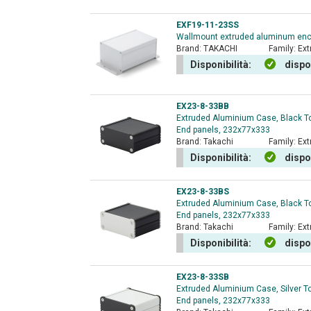
EXF19-11-23SS
Wallmount extruded aluminum enclo
Brand:
TAKACHI
Family:
Ext
Disponibilità:
dispo
EX23-8-33BB
Extruded Aluminium Case, Black T
End panels, 232x77x333
Brand:
Takachi
Family:
Ext
Disponibilità:
dispo
EX23-8-33BS
Extruded Aluminium Case, Black To
End panels, 232x77x333
Brand:
Takachi
Family:
Ext
Disponibilità:
dispo
EX23-8-33SB
Extruded Aluminium Case, Silver T
End panels, 232x77x333