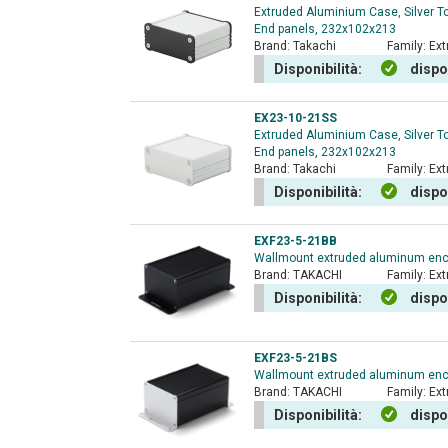
Extruded Aluminium Case, Silver T
End panels, 232x102x213
Brand:
Takachi
Family:
Ext
Disponibilità:
dispo
EX23-10-21SS
Extruded Aluminium Case, Silver T
End panels, 232x102x213
Brand:
Takachi
Family:
Ext
Disponibilità:
dispo
EXF23-5-21BB
Wallmount extruded aluminum encl
Brand:
TAKACHI
Family:
Ext
Disponibilità:
dispo
EXF23-5-21BS
Wallmount extruded aluminum enclo
Brand:
TAKACHI
Family:
Ext
Disponibilità:
dispo