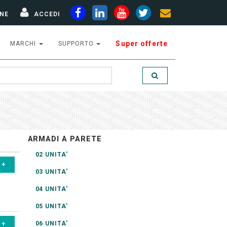
NE
ACCEDI
Super offerte
MARCHI
SUPPORTO
ARMADI A PARETE
02 UNITA'
03 UNITA'
04 UNITA'
05 UNITA'
06 UNITA'