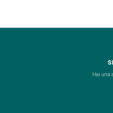
S
Hai una 