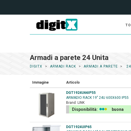
TO
Armadi a parete 24 Unita
DIGITX
ARMADI RACK
ARMADI A PARETE
24
Immagine
Articolo
DGT1924U66IP55
ARMADIO RACK 19" 24U 600X600 IP55
Brand:
LINK
Disponibilità:
buona
DGT1924UIP65