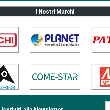
I Nostri Marchi
 iscriviti alla Newsletter