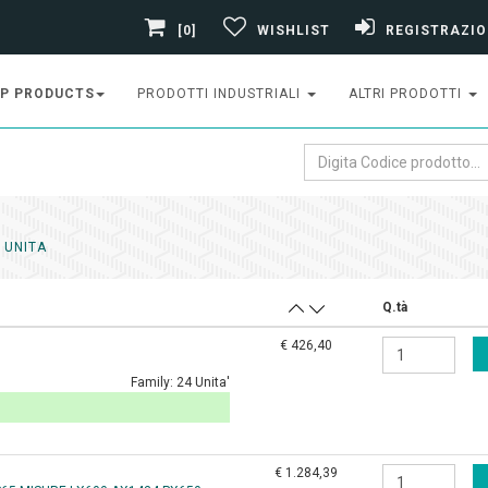
[0]
WISHLIST
REGISTRAZIO
P PRODUCTS
PRODOTTI INDUSTRIALI
ALTRI PRODOTTI
 UNITA
Q.tà
€ 426,40
Family:
24 Unita'
€ 1.284,39