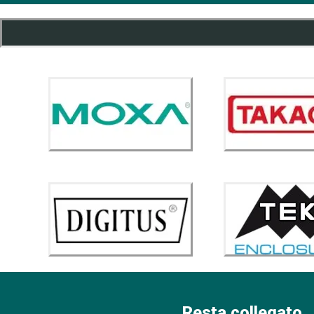
Resta collegato...