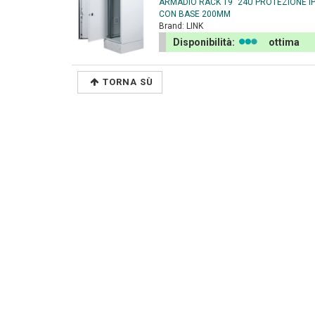
ARMADIO RACK 19" 24U PROTEZIONE I
CON BASE 200MM
Brand:
LINK
Disponibilità:
ottima
TORNA SÙ