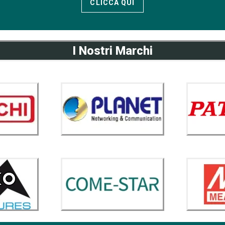
CLICCA QUI
I Nostri Marchi