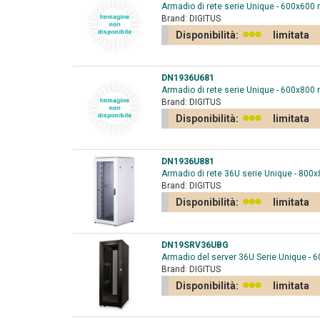
Armadio di rete serie Unique - 600x600 
Brand:
DIGITUS
Disponibilità:
limitata
DN1936U681
Armadio di rete serie Unique - 600x800
Brand:
DIGITUS
Disponibilità:
limitata
DN1936U881
Armadio di rete 36U serie Unique - 800
Brand:
DIGITUS
Disponibilità:
limitata
DN19SRV36UBG
Armadio del server 36U Serie Unique - 6
Brand:
DIGITUS
Disponibilità:
limitata