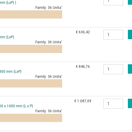
mm (LxP) )
Family:
36 Unita'
€ 636,42
 mm (LxP)
Family:
36 Unita'
€ 846,76
x800 mm (LxP)
Family:
36 Unita'
€ 1.087,09
00 x 1000 mm (L x P)
Family:
36 Unita'