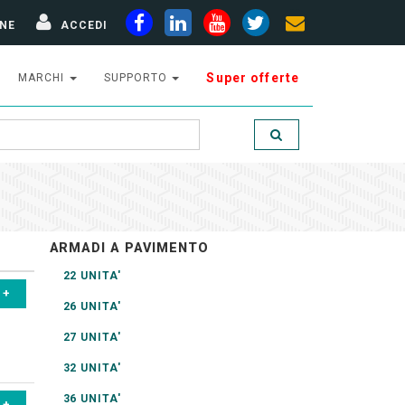
NE
ACCEDI
Super offerte
MARCHI
SUPPORTO
ARMADI A PAVIMENTO
22 UNITA'
26 UNITA'
27 UNITA'
32 UNITA'
36 UNITA'