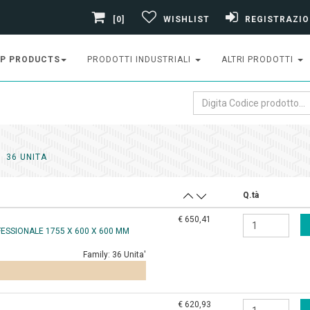
[0]
WISHLIST
REGISTRAZIO
P PRODUCTS
PRODOTTI INDUSTRIALI
ALTRI PRODOTTI
36 UNITA
Q.tà
€ 650,41
FESSIONALE 1755 X 600 X 600 MM
Family:
36 Unita'
€ 620,93