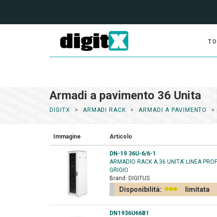
TO
Armadi a pavimento 36 Unita
DIGITX
ARMADI RACK
ARMADI A PAVIMENTO
Immagine
Articolo
DN-19 36U-6/6-1
ARMADIO RACK A 36 UNITA' LINEA PRO
GRIGIO
Brand:
DIGITUS
Disponibilità:
limitata
DN1936U66B1