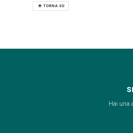
TORNA SÙ
S
Hai una 