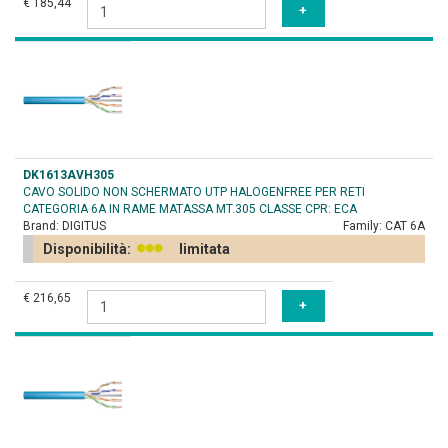
€ 185,44
DK1613AVH305
CAVO SOLIDO NON SCHERMATO UTP HALOGENFREE PER RETI
CATEGORIA 6A IN RAME MATASSA MT.305 CLASSE CPR: ECA
Brand:
DIGITUS
Family:
CAT 6A
Disponibilità:
limitata
€ 216,65