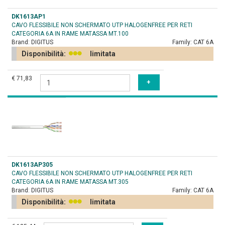
DK1613AP1
CAVO FLESSIBILE NON SCHERMATO UTP HALOGENFREE PER RETI
CATEGORIA 6A IN RAME MATASSA MT.100
Brand:
DIGITUS
Family:
CAT 6A
Disponibilità:
limitata
€ 71,83
DK1613AP305
CAVO FLESSIBILE NON SCHERMATO UTP HALOGENFREE PER RETI
CATEGORIA 6A IN RAME MATASSA MT.305
Brand:
DIGITUS
Family:
CAT 6A
Disponibilità:
limitata