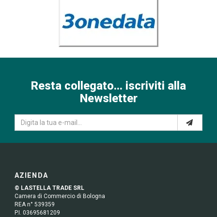
Resta collegato... iscriviti alla
Newsletter
AZIENDA
© LASTELLA TRADE SRL
Camera di Commercio di Bologna
REA n° 539359
P.I. 03695681209