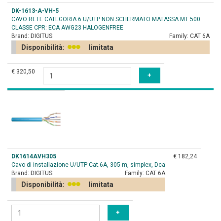
DK-1613-A-VH-5
CAVO RETE CATEGORIA 6 U/UTP NON SCHERMATO MATASSA MT 500
CLASSE CPR: ECA AWG23 HALOGENFREE
Brand:
DIGITUS
Family:
CAT 6A
Disponibilità:
limitata
€ 320,50
DK1614AVH305
€ 182,24
Cavo di installazione U/UTP Cat.6A, 305 m, simplex, Dca
Brand:
DIGITUS
Family:
CAT 6A
Disponibilità:
limitata