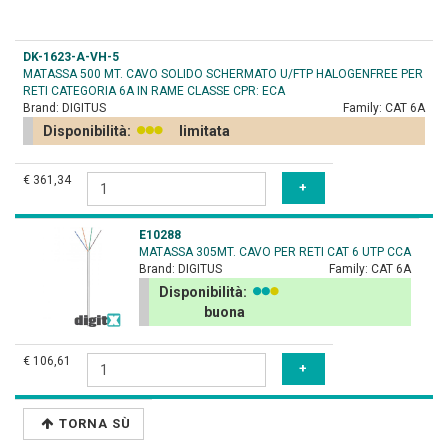
DK-1623-A-VH-5
MATASSA 500 MT. CAVO SOLIDO SCHERMATO U/FTP HALOGENFREE PER
RETI CATEGORIA 6A IN RAME CLASSE CPR: ECA
Brand:
DIGITUS
Family:
CAT 6A
Disponibilità:
limitata
€ 361,34
E10288
MATASSA 305MT. CAVO PER RETI CAT 6 UTP CCA
Brand:
DIGITUS
Family:
CAT 6A
Disponibilità:
buona
€ 106,61
TORNA SÙ