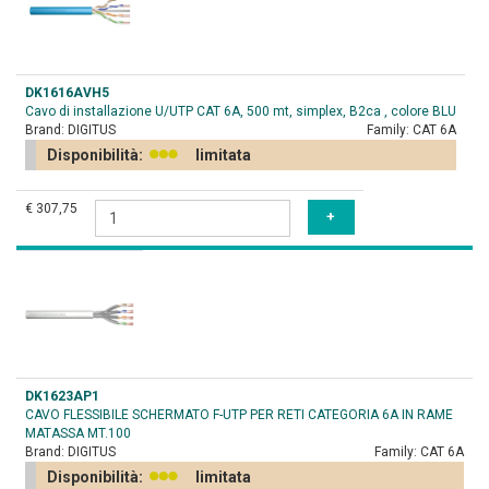
DK1616AVH5
Cavo di installazione U/UTP CAT 6A, 500 mt, simplex, B2ca , colore BLU
Brand:
DIGITUS
Family:
CAT 6A
Disponibilità:
limitata
€ 307,75
DK1623AP1
CAVO FLESSIBILE SCHERMATO F-UTP PER RETI CATEGORIA 6A IN RAME
MATASSA MT.100
Brand:
DIGITUS
Family:
CAT 6A
Disponibilità:
limitata