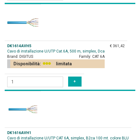
DK1614AVH5
€ 361,42
Cavo di installazione U/UTP Cat.6A, 500 m, simplex, Dca
Brand:
DIGITUS
Family:
CAT 6A
Disponibilità:
limitata
DK1616AVH1
Cavo di installazione U/UTP CAT 6A, simplex, B2ca 100 mt. colore BLU