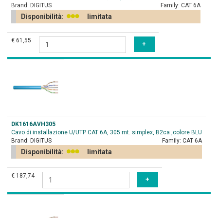
Brand:
DIGITUS
Family:
CAT 6A
Disponibilità:
limitata
€ 61,55
DK1616AVH305
Cavo di installazione U/UTP CAT 6A, 305 mt. simplex, B2ca ,colore BLU
Brand:
DIGITUS
Family:
CAT 6A
Disponibilità:
limitata
€ 187,74