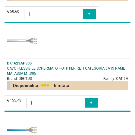
€ 50,60
DK1623AP305
CAVO FLESSIBILE SCHERMATO F-UTP PER RETI CATEGORIA 6A IN RAME
MATASSA MT.305
Brand:
DIGITUS
Family:
CAT 6A
Disponibilità:
limitata
€ 155,48