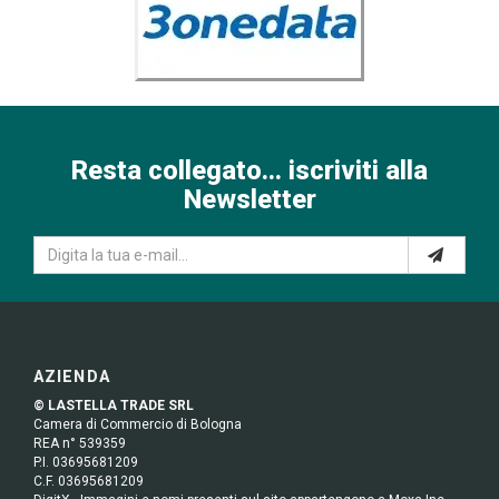
Resta collegato... iscriviti alla
Newsletter
AZIENDA
© LASTELLA TRADE SRL
Camera di Commercio di Bologna
REA n° 539359
P.I. 03695681209
C.F. 03695681209