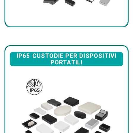
IP65 CUSTODIE PER DISPOSITIVI
PORTATILI