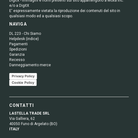
DigitX - Immagini e nomi presenti sul sito appartengono a Moxa Inc.
e/o a DigitX
E' espressamente vietata la riproduzione dei contenuti del sito in
qualsiasi modo ed a qualsiasi scopo.
NAVIGA
DL 223 - Chi Siamo
Helpdesk (indice)
Pagamenti
Spedizioni
Garanzia
Recesso
Danneggiamento merce
Privacy Policy
Cookie Policy
CONTATTI
LASTELLA TRADE SRL
Via Galliera, 62
40050 Funo di Argelato (BO)
ITALY