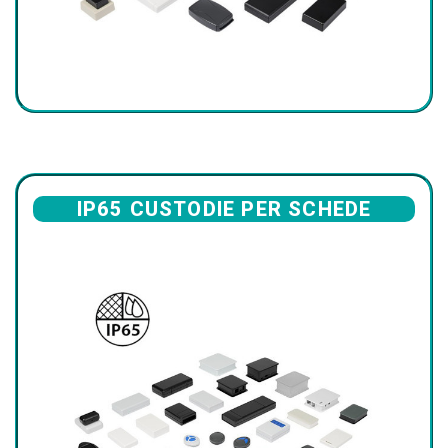
IP65 CUSTODIE PER SCHEDE