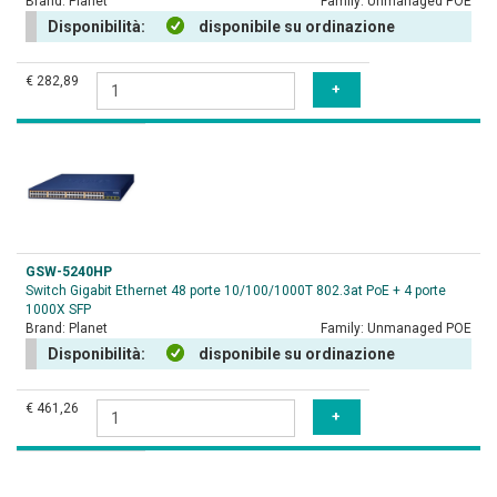
Brand:
Planet
Family:
Unmanaged POE
Disponibilità:
disponibile su ordinazione
€ 282,89
GSW-5240HP
Switch Gigabit Ethernet 48 porte 10/100/1000T 802.3at PoE + 4 porte
1000X SFP
Brand:
Planet
Family:
Unmanaged POE
Disponibilità:
disponibile su ordinazione
€ 461,26