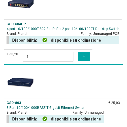
GSD-604HP
4-port 10/100/1000T 802.3at PoE + 2-port 10/100/1000T Desktop Switch
Brand:
Planet
Family:
Unmanaged POE
Disponibilità:
disponibile su ordinazione
€ 58,20
GSD-803
€ 25,03
8-Port 10/100/1000BASE-T Gigabit Ethernet Switch
Brand:
Planet
Family:
Unmanaged
Disponibilità:
disponibile su ordinazione