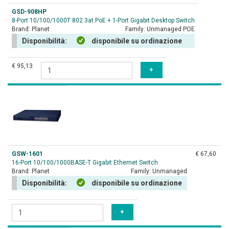
GSD-908HP
8-Port 10/100/1000T 802.3at PoE + 1-Port Gigabit Desktop Switch
Brand:
Planet
Family:
Unmanaged POE
Disponibilità:
disponibile su ordinazione
€ 95,13
GSW-1601
€ 67,60
16-Port 10/100/1000BASE-T Gigabit Ethernet Switch
Brand:
Planet
Family:
Unmanaged
Disponibilità:
disponibile su ordinazione