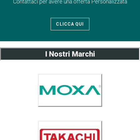
Contattaci per avere una offerta Personalizzata
CLICCA QUI
I Nostri Marchi