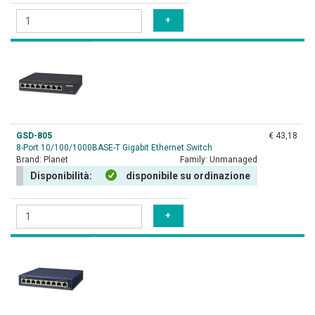
GSD-805
€ 43,18
8-Port 10/100/1000BASE-T Gigabit Ethernet Switch
Brand:
Planet
Family:
Unmanaged
Disponibilità:
disponibile su ordinazione