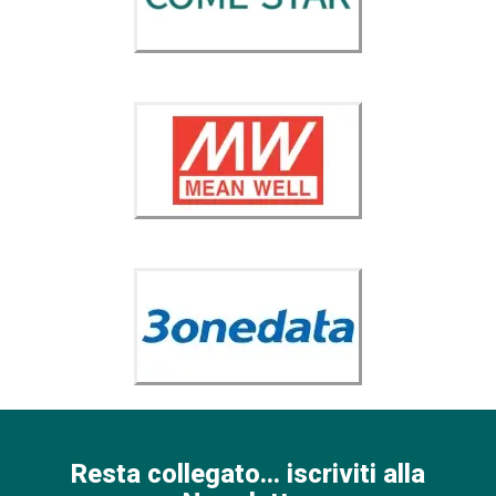
Resta collegato... iscriviti alla