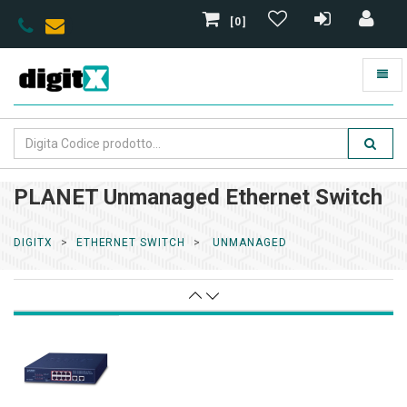
[0]
PLANET Unmanaged Ethernet Switch
DIGITX
ETHERNET SWITCH
UNMANAGED