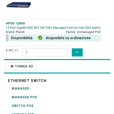
HPOE-1200G
12-Port Gigabit IEEE 802.3at PoE+ Managed Injector Hub (360 watts)
Brand:
Planet
Family:
Unmanaged POE
Disponibilità:
disponibile su ordinazione
€ 351,11
TORNA SÙ
ETHERNET SWITCH
MANAGED
MANAGED POE
SWITCH POE