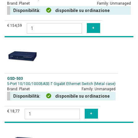
Brand:
Planet
Family:
Unmanaged
Disponibilità:
disponibile su ordinazione
€ 154,59
GSD-503
5-Port 10/100/1000BASE-T Gigabit Ethernet Switch (Metal case)
Brand:
Planet
Family:
Unmanaged
Disponibilità:
disponibile su ordinazione
€ 18,77