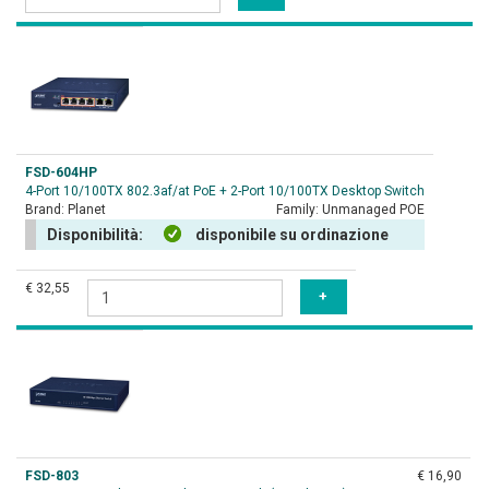
FSD-604HP
4-Port 10/100TX 802.3af/at PoE + 2-Port 10/100TX Desktop Switch
Brand:
Planet
Family:
Unmanaged POE
Disponibilità:
disponibile su ordinazione
€ 32,55
FSD-803
€ 16,90