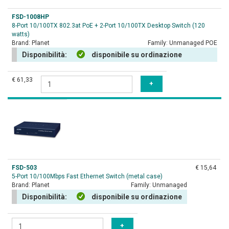
FSD-1008HP
8-Port 10/100TX 802.3at PoE + 2-Port 10/100TX Desktop Switch (120
watts)
Brand:
Planet
Family:
Unmanaged POE
Disponibilità:
disponibile su ordinazione
€ 61,33
FSD-503
€ 15,64
5-Port 10/100Mbps Fast Ethernet Switch (metal case)
Brand:
Planet
Family:
Unmanaged
Disponibilità:
disponibile su ordinazione