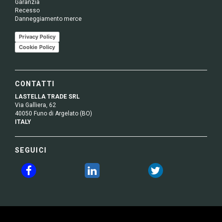
Garanzia
Recesso
Danneggiamento merce
Privacy Policy
Cookie Policy
CONTATTI
LASTELLA TRADE SRL
Via Galliera, 62
40050 Funo di Argelato (BO)
ITALY
SEGUICI