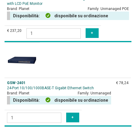
with LCD PoE Monitor
Brand:
Planet
Family:
Unmanaged POE
Disponibilità:
disponibile su ordinazione
€ 237,20
GSW-2401
€ 78,24
24-Port 10/100/1000BASE-T Gigabit Ethernet Switch
Brand:
Planet
Family:
Unmanaged
Disponibilità:
disponibile su ordinazione