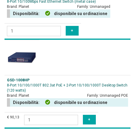
8-Port 10/100Mbps Fast Ethernet Switch (metal case)
Brand:
Planet
Family:
Unmanaged
Disponibilità:
disponibile su ordinazione
GSD-1008HP
8-Port 10/100/1000T 802.3at PoE + 2-Port 10/100/1000T Desktop Switch
(120 watts)
Brand:
Planet
Family:
Unmanaged POE
Disponibilità:
disponibile su ordinazione
€ 90,13