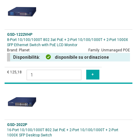
GSD-1222VHP
8-Port 10/100/1000T 802.3at PoE + 2-Port 10/100/1000T + 2-Port 1000X
SFP Ethernet Switch with PoE LCD Monitor
Brand:
Planet
Family:
Unmanaged POE
Disponibilità:
disponibile su ordinazione
€ 125,18
GSD-2022P
16-Port 10/100/1000T 802.3at PoE + 2-Port 10/100/1000T + 2-Port
1000X SFP Desktop Switch