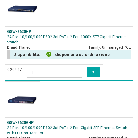
GSW-2620HP
24-Port 10/100/1000T 802.3at PoE + 2-Port 1000X SFP Gigabit Ethernet
Switch
Brand:
Planet
Family:
Unmanaged POE
Disponibilità:
disponibile su ordinazione
€ 204,67
GSW-2620VHP
24-Port 10/100/1000T 802.3at PoE + 2-Port Gigabit SFP Ethernet Switch
with LCD PoE Monitor