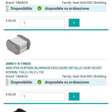
Brand:
TAKACHI
Family:
Heat Sink EMC Shielding
Disponibilità:
disponibile su ordinazione
€ 60,59
AWN11-6-19NGS
AWN IP68 HEATSINK ALUMINIUM ENCLOSURE METALLIC GRAY/SILVER
NORMAL 106,3 x 56,3 x 190
Brand:
TAKACHI
Family:
Heat Sink EMC Shielding
Disponibilità:
disponibile su ordinazione
€ 60,59