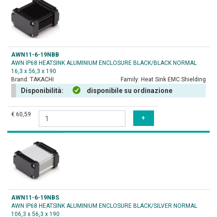
AWN11-6-19NBB
AWN IP68 HEATSINK ALUMINIUM ENCLOSURE BLACK/BLACK NORMAL
16,3 x 56,3 x 190
Brand:
TAKACHI
Family:
Heat Sink EMC Shielding
Disponibilità:
disponibile su ordinazione
€ 60,59
AWN11-6-19NBS
AWN IP68 HEATSINK ALUMINIUM ENCLOSURE BLACK/SILVER NORMAL
106,3 x 56,3 x 190