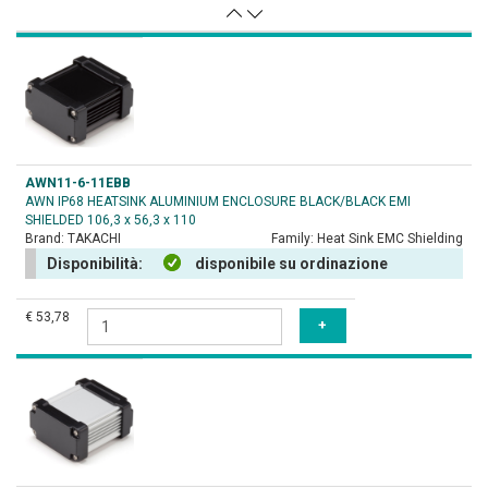
AWN11-6-11EBB
AWN IP68 HEATSINK ALUMINIUM ENCLOSURE BLACK/BLACK EMI
SHIELDED 106,3 x 56,3 x 110
Brand:
TAKACHI
Family:
Heat Sink EMC Shielding
Disponibilità:
disponibile su ordinazione
€ 53,78