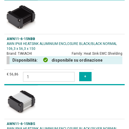
AWN11-6-15NBB
AWN IP68 HEATSINK ALUMINIUM ENCLOSURE BLACK/BLACK NORMAL
106,3 x 56,3 x 150
Brand:
TAKACHI
Family:
Heat Sink EMC Shielding
Disponibilità:
disponibile su ordinazione
€ 56,86
AWN11-6-15NBS
AWN IP68 HEATSINK ALUMINIUM ENCLOSURE BLACK/SILVER NORMAL