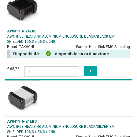
AWN11-6-24EBB
AWN IP68 HEATSINK ALUMINIUM ENCLOSURE BLACK/BLACK EMI
SHIELDED 106,3 x 56,3 x 240
Brand:
TAKACHI
Family:
Heat Sink EMC Shielding
Disponibilità:
disponibile su ordinazione
€ 65,75
AWN11-6-24EBS
AWN IP68 HEATSINK ALUMINIUM ENCLOSURE BLACK/SILVER EMI
SHIELDED 106,3 x 56,3 x 240