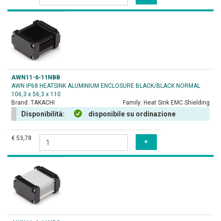
AWN11-6-11NBB
AWN IP68 HEATSINK ALUMINIUM ENCLOSURE BLACK/BLACK NORMAL
106,3 x 56,3 x 110
Brand:
TAKACHI
Family:
Heat Sink EMC Shielding
Disponibilità:
disponibile su ordinazione
€ 53,78