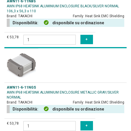
AWN11-6-11NBS
AWN IP68 HEATSINK ALUMINIUM ENCLOSURE BLACK/SILVER NORMAL
106,3 x 56,3 x 110
Brand:
TAKACHI
Family:
Heat Sink EMC Shielding
Disponibilità:
disponibile su ordinazione
€ 53,78
AWN11-6-11NGS
AWN IP68 HEATSINK ALUMINIUM ENCLOSURE METALLIC GRAY/SILVER
NORMAL
Brand:
TAKACHI
Family:
Heat Sink EMC Shielding
Disponibilità:
disponibile su ordinazione
€ 53,78