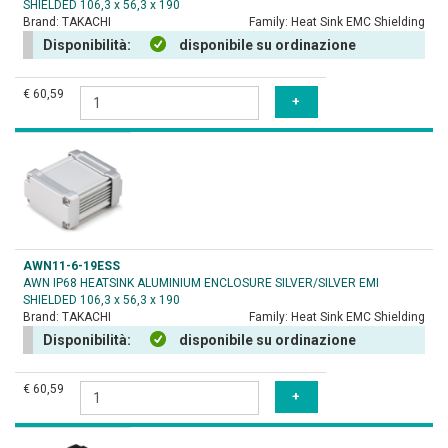
SHIELDED 106,3 x 56,3 x 190
Brand:
TAKACHI
Family:
Heat Sink EMC Shielding
Disponibilità:
disponibile su ordinazione
€ 60,59
AWN11-6-19ESS
AWN IP68 HEATSINK ALUMINIUM ENCLOSURE SILVER/SILVER EMI
SHIELDED 106,3 x 56,3 x 190
Brand:
TAKACHI
Family:
Heat Sink EMC Shielding
Disponibilità:
disponibile su ordinazione
€ 60,59