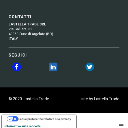
CONTATTI
LASTELLA TRADE SRL
Via Galliera, 62
40050 Funo di Argelato (BO)
ITALY
SEGUICI
© 2020. Lastella Trade
site by Lastella Trade
Le tue preferenze relative alla privacy
Informativa sulla raccolta