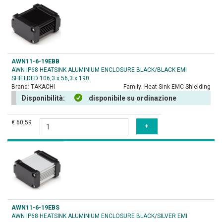
AWN11-6-19EBB
AWN IP68 HEATSINK ALUMINIUM ENCLOSURE BLACK/BLACK EMI
SHIELDED 106,3 x 56,3 x 190
Brand:
TAKACHI
Family:
Heat Sink EMC Shielding
Disponibilità:
disponibile su ordinazione
€ 60,59
AWN11-6-19EBS
AWN IP68 HEATSINK ALUMINIUM ENCLOSURE BLACK/SILVER EMI