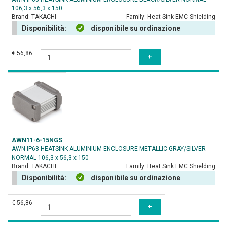
106,3 x 56,3 x 150
Brand:
TAKACHI
Family:
Heat Sink EMC Shielding
Disponibilità:
disponibile su ordinazione
€ 56,86
AWN11-6-15NGS
AWN IP68 HEATSINK ALUMINIUM ENCLOSURE METALLIC GRAY/SILVER
NORMAL 106,3 x 56,3 x 150
Brand:
TAKACHI
Family:
Heat Sink EMC Shielding
Disponibilità:
disponibile su ordinazione
€ 56,86