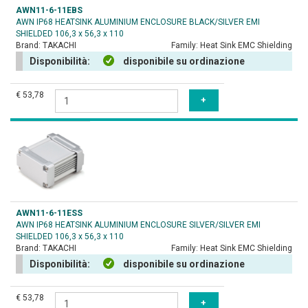
AWN11-6-11EBS
AWN IP68 HEATSINK ALUMINIUM ENCLOSURE BLACK/SILVER EMI
SHIELDED 106,3 x 56,3 x 110
Brand:
TAKACHI
Family:
Heat Sink EMC Shielding
Disponibilità:
disponibile su ordinazione
€ 53,78
AWN11-6-11ESS
AWN IP68 HEATSINK ALUMINIUM ENCLOSURE SILVER/SILVER EMI
SHIELDED 106,3 x 56,3 x 110
Brand:
TAKACHI
Family:
Heat Sink EMC Shielding
Disponibilità:
disponibile su ordinazione
€ 53,78