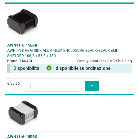
AWN11-6-15EBB
AWN IP68 HEATSINK ALUMINIUM ENCLOSURE BLACK/BLACK EMI
SHIELDED 106,3 x 56,3 x 150
Brand:
TAKACHI
Family:
Heat Sink EMC Shielding
Disponibilità:
disponibile su ordinazione
€ 56,86
AWN11-6-15EBS