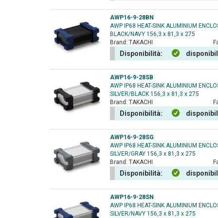
AWP16-9-28BN
AWP IP68 HEAT-SINK ALUMINIUM ENCL
BLACK/NAVY 156,3 x 81,3 x 275
Brand:
TAKACHI
F
Disponibilità:
disponibi
AWP16-9-28SB
AWP IP68 HEAT-SINK ALUMINIUM ENCL
SILVER/BLACK 156,3 x 81,3 x 275
Brand:
TAKACHI
F
Disponibilità:
disponibi
AWP16-9-28SG
AWP IP68 HEAT-SINK ALUMINIUM ENCL
SILVER/GRAY 156,3 x 81,3 x 275
Brand:
TAKACHI
F
Disponibilità:
disponibi
AWP16-9-28SN
AWP IP68 HEAT-SINK ALUMINIUM ENCL
SILVER/NAVY 156,3 x 81,3 x 275