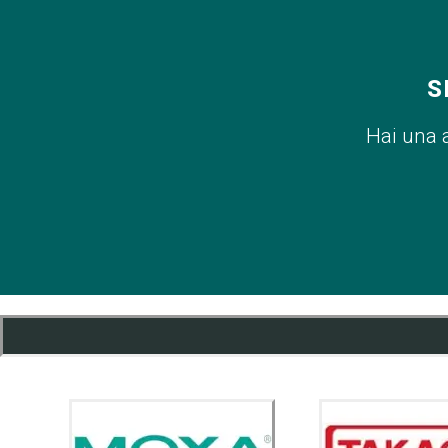
S
Hai una 