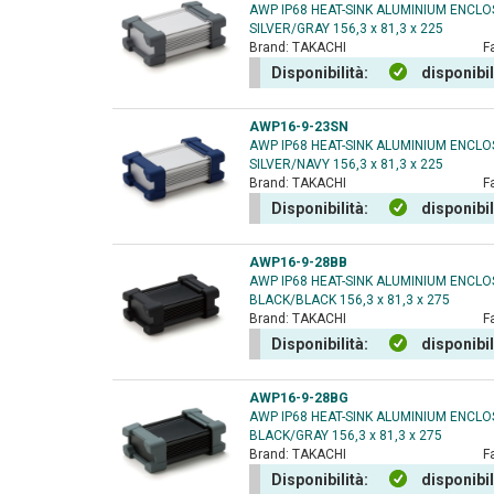
AWP IP68 HEAT-SINK ALUMINIUM ENCL
SILVER/GRAY 156,3 x 81,3 x 225
Brand:
TAKACHI
F
Disponibilità:
disponibi
AWP16-9-23SN
AWP IP68 HEAT-SINK ALUMINIUM ENCL
SILVER/NAVY 156,3 x 81,3 x 225
Brand:
TAKACHI
F
Disponibilità:
disponibi
AWP16-9-28BB
AWP IP68 HEAT-SINK ALUMINIUM ENCL
BLACK/BLACK 156,3 x 81,3 x 275
Brand:
TAKACHI
F
Disponibilità:
disponibi
AWP16-9-28BG
AWP IP68 HEAT-SINK ALUMINIUM ENCL
BLACK/GRAY 156,3 x 81,3 x 275
Brand:
TAKACHI
F
Disponibilità:
disponibi