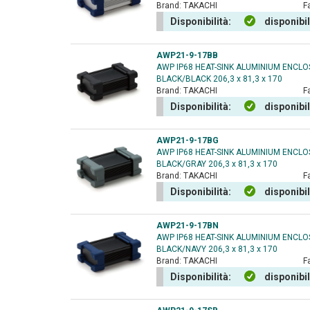
Brand:
TAKACHI
F
Disponibilità:
disponibi
AWP21-9-17BB
AWP IP68 HEAT-SINK ALUMINIUM ENCL
BLACK/BLACK 206,3 x 81,3 x 170
Brand:
TAKACHI
F
Disponibilità:
disponibi
AWP21-9-17BG
AWP IP68 HEAT-SINK ALUMINIUM ENCL
BLACK/GRAY 206,3 x 81,3 x 170
Brand:
TAKACHI
F
Disponibilità:
disponibi
AWP21-9-17BN
AWP IP68 HEAT-SINK ALUMINIUM ENCL
BLACK/NAVY 206,3 x 81,3 x 170
Brand:
TAKACHI
F
Disponibilità:
disponibi