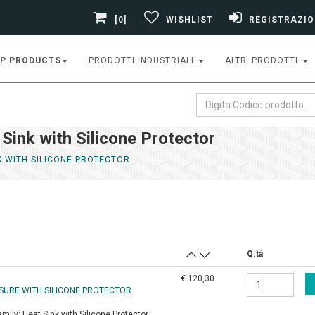
[0]
WISHLIST
REGISTRAZIO
P PRODUCTS
PRODOTTI INDUSTRIALI
ALTRI PRODOTTI
Sink with Silicone Protector
K WITH SILICONE PROTECTOR
Q.tà
€ 120,30
OSURE WITH SILICONE PROTECTOR
amily:
Heat Sink with Silicone Protector