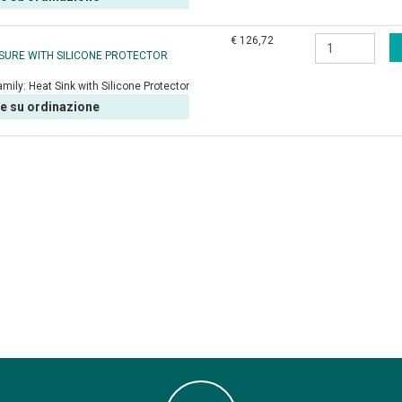
€ 126,72
OSURE WITH SILICONE PROTECTOR
amily:
Heat Sink with Silicone Protector
le su ordinazione