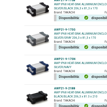
AWP21-9-17SB
AWP IP68 HEAT-SINK ALUMINIUM ENCL
SILVER/BLACK 206,3 x 81,3 x 170
Brand:
TAKACHI
F
Disponibilità:
disponibi
AWP21-9-17SG
AWP IP68 HEAT-SINK ALUMINIUM ENCL
SILVER/GRAY 206,3 x 81,3 x 170
Brand:
TAKACHI
F
Disponibilità:
disponibi
AWP21-9-17SN
AWP IP68 HEAT-SINK ALUMINIUM ENCL
SILVER/NAVY
Brand:
TAKACHI
F
Disponibilità:
disponibi
AWP21-9-21BB
AWP IP68 HEAT-SINK ALUMINIUM ENCL
BLACK/BLACK 206,3 x 81.3 x 210
Brand:
TAKACHI
F
Disponibilità:
disponibi