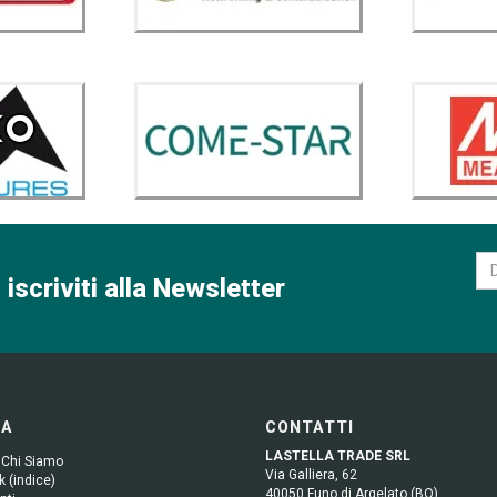
 iscriviti alla Newsletter
GA
CONTATTI
LASTELLA TRADE SRL
 Chi Siamo
Via Galliera, 62
 (indice)
40050 Funo di Argelato (BO)