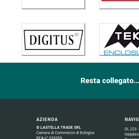
Resta collegato...
AZIENDA
NAVI
© LASTELLA TRADE SRL
DL 223 -
Camera di Commercio di Bologna
Helpdesk
REA n° 539359