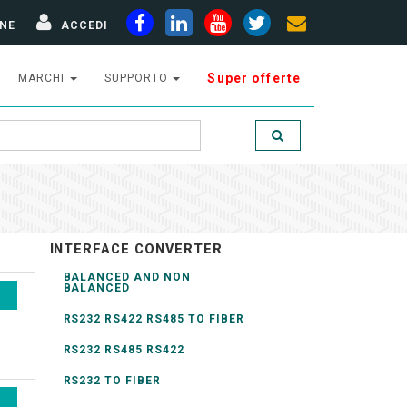
NE
ACCEDI
Super offerte
MARCHI
SUPPORTO
INTERFACE CONVERTER
BALANCED AND NON
BALANCED
RS232 RS422 RS485 TO FIBER
RS232 RS485 RS422
RS232 TO FIBER