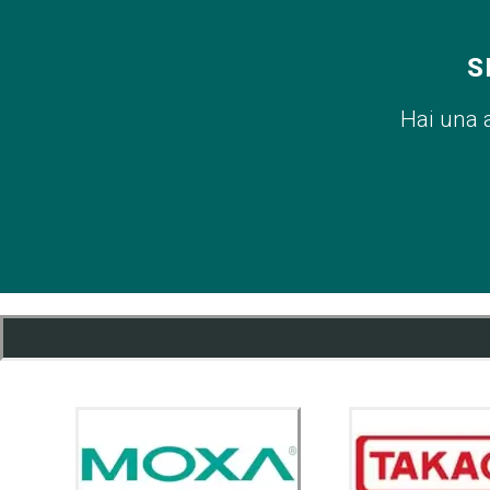
S
Hai una 