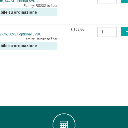
0Km, SC/ST optional,5VDC
Family:
RS232 to fiber
bile su ordinazione
€ 108,66
e 2Km, SC/ST optional,5VDC
Family:
RS232 to fiber
bile su ordinazione