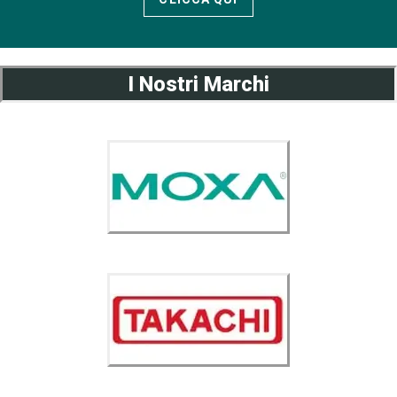
I Nostri Marchi