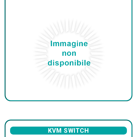
KVM SWITCH