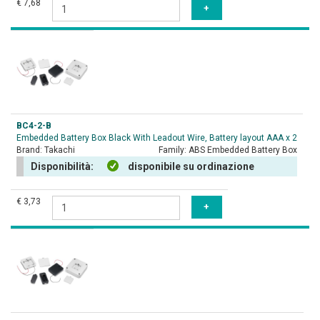
€ 7,68
BC4-2-B
Embedded Battery Box Black With Leadout Wire, Battery layout AAA x 2
Brand:
Takachi
Family:
ABS Embedded Battery Box
Disponibilità:
disponibile su ordinazione
€ 3,73