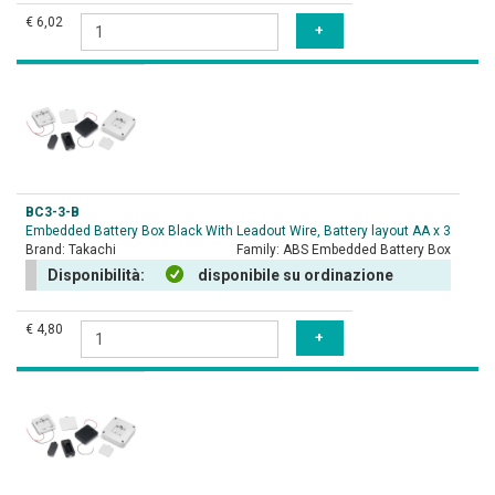
€ 6,02
BC3-3-B
Embedded Battery Box Black With Leadout Wire, Battery layout AA x 3
Brand:
Takachi
Family:
ABS Embedded Battery Box
Disponibilità:
disponibile su ordinazione
€ 4,80