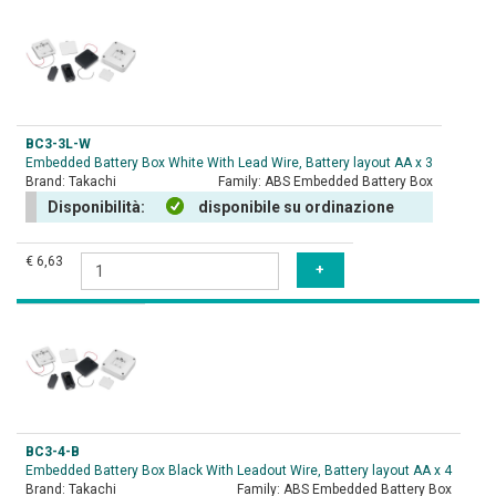
BC3-3L-W
Embedded Battery Box White With Lead Wire, Battery layout AA x 3
Brand:
Takachi
Family:
ABS Embedded Battery Box
Disponibilità:
disponibile su ordinazione
€ 6,63
BC3-4-B
Embedded Battery Box Black With Leadout Wire, Battery layout AA x 4
Brand:
Takachi
Family:
ABS Embedded Battery Box