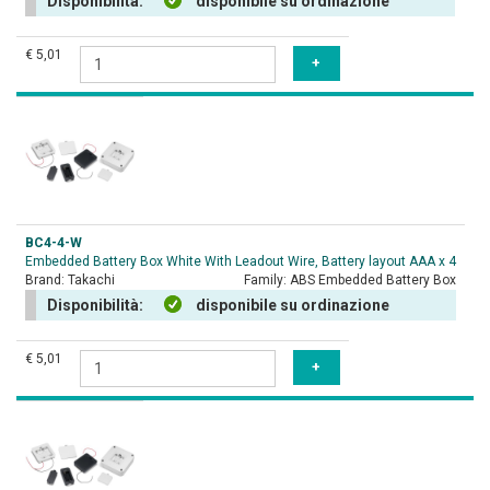
Disponibilità:
disponibile su ordinazione
€ 5,01
BC4-4-W
Embedded Battery Box White With Leadout Wire, Battery layout AAA x 4
Brand:
Takachi
Family:
ABS Embedded Battery Box
Disponibilità:
disponibile su ordinazione
€ 5,01