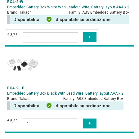
BC4-2-W
Embedded Battery Box White With Leadout Wire, Battery layout AAA x 2
Brand:
Takachi
Family:
ABS Embedded Battery Box
Disponibilità:
disponibile su ordinazione
€ 3,73
BC4-2L-B
Embedded Battery Box Black With Lead Wire, Battery layout AAA x 2
Brand:
Takachi
Family:
ABS Embedded Battery Box
Disponibilità:
disponibile su ordinazione
€ 5,83