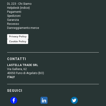
DL 223 - Chi Siamo
Helpdesk (indice)
Pagamenti
Spedizioni
Garanzia
Recesso
Danneggiamento merce
Privacy Policy
Cookie Policy
CONTATTI
LASTELLA TRADE SRL
Via Galliera, 62
40050 Funo di Argelato (BO)
ITALY
SEGUICI