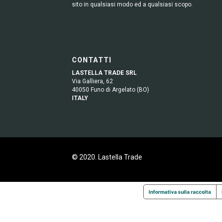
sito in qualsiasi modo ed a qualsiasi scopo.
CONTATTI
LASTELLA TRADE SRL
Via Galliera, 62
40050 Funo di Argelato (BO)
ITALY
© 2020. Lastella Trade
Informativa sulla raccolta