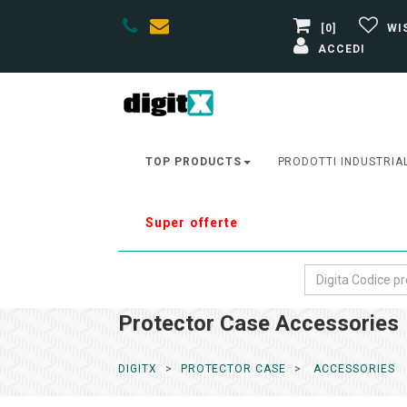
[0]
WI
ACCEDI
TOP PRODUCTS
PRODOTTI INDUSTRIA
Super offerte
Protector Case Accessories
DIGITX
PROTECTOR CASE
ACCESSORIES