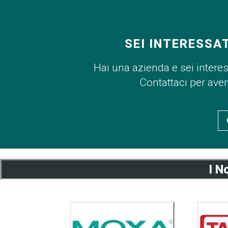
SEI INTERESSA
Hai una azienda e sei intere
Contattaci per ave
I N