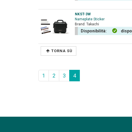
NKST-3W
Nameplate Sticker
Brand:
Takachi
Disponibilità:
dispo
TORNA SÙ
1
2
3
4