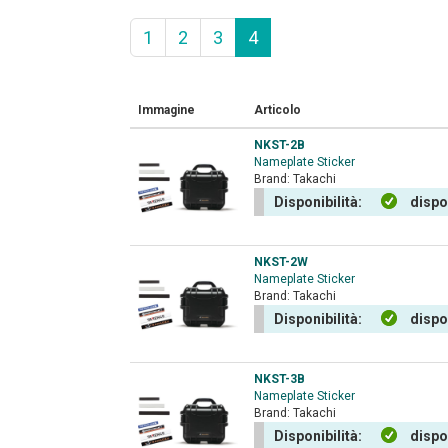
1
2
3
4
Immagine
Articolo
NKST-2B
Nameplate Sticker
Brand:
Takachi
Disponibilità:
dispo
NKST-2W
Nameplate Sticker
Brand:
Takachi
Disponibilità:
dispo
NKST-3B
Nameplate Sticker
Brand:
Takachi
Disponibilità:
dispo