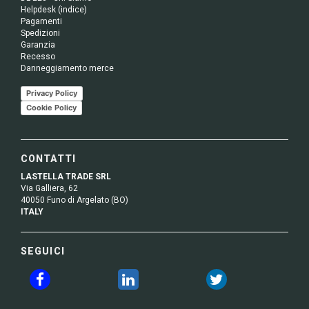
Helpdesk (indice)
Pagamenti
Spedizioni
Garanzia
Recesso
Danneggiamento merce
Privacy Policy
Cookie Policy
CONTATTI
LASTELLA TRADE SRL
Via Galliera, 62
40050 Funo di Argelato (BO)
ITALY
SEGUICI