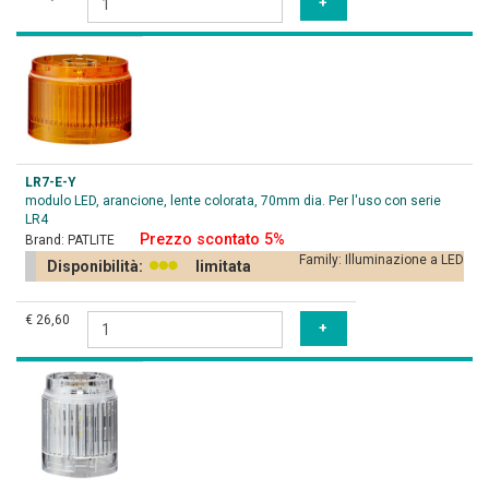
LR7-E-Y
modulo LED, arancione, lente colorata, 70mm dia. Per l'uso con serie
LR4
Prezzo scontato 5%
Brand:
PATLITE
Family:
Illuminazione a LED
Disponibilità:
limitata
€ 26,60