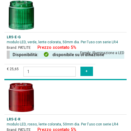
LR5-E-G
modulo LED, verde, lente colorata, 50mm dia. Per l'uso con serie LR4
Prezzo scontato 5%
Brand:
PATLITE
Family:
Illuminazione a LED
Disponibilità:
disponibile su ordinazione
€ 25,65
LR5-E-R
modulo LED, rosso, lente colorata, 50mm dia. Per l'uso con serie LR4
Prezzo scontato 5%
Brand:
PATLITE