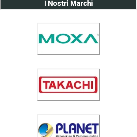
I Nostri Marchi