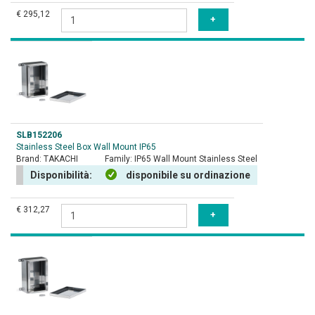
€ 295,12
SLB152206
Stainless Steel Box Wall Mount IP65
Brand:
TAKACHI
Family:
IP65 Wall Mount Stainless Steel
Disponibilità:
disponibile su ordinazione
€ 312,27