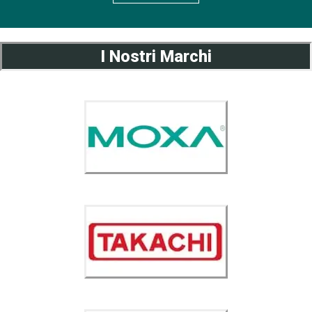
I Nostri Marchi