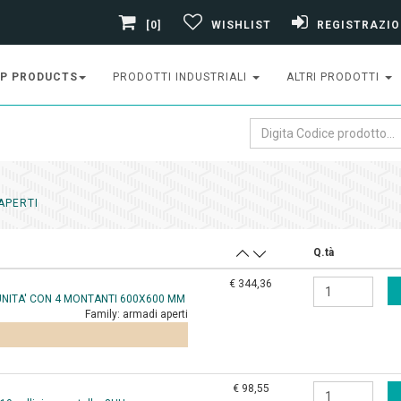
[0]
WISHLIST
REGISTRAZIO
P PRODUCTS
PRODOTTI INDUSTRIALI
ALTRI PRODOTTI
APERTI
Q.tà
€ 344,36
UNITA' CON 4 MONTANTI 600X600 MM
Family:
armadi aperti
€ 98,55