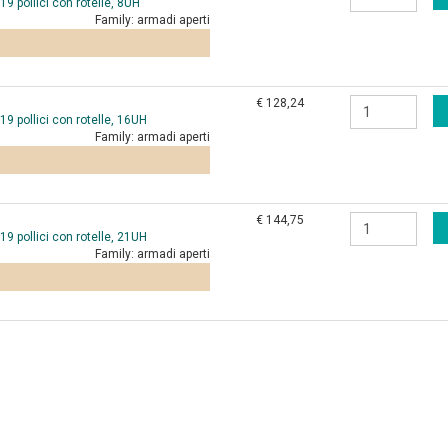
9 pollici con rotelle, 8UH
Family:
armadi aperti
€ 128,24
9 pollici con rotelle, 16UH
Family:
armadi aperti
€ 144,75
9 pollici con rotelle, 21UH
Family:
armadi aperti