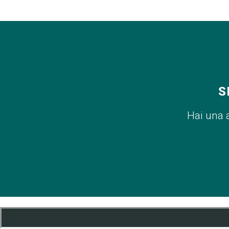
S
Hai una 