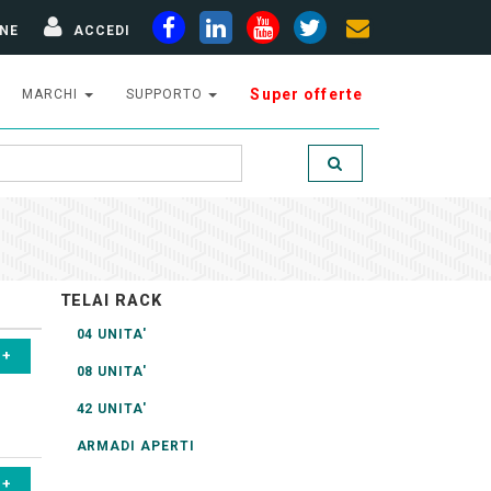
NE
ACCEDI
Super offerte
MARCHI
SUPPORTO
TELAI RACK
04 UNITA'
08 UNITA'
42 UNITA'
ARMADI APERTI