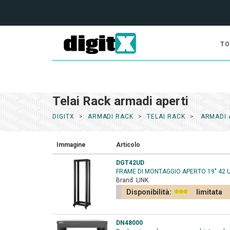
TO
Telai Rack armadi aperti
DIGITX
ARMADI RACK
TELAI RACK
ARMADI 
Immagine
Articolo
DGT42UD
FRAME DI MONTAGGIO APERTO 19" 42 
Brand:
LINK
Disponibilità:
limitata
DN48000