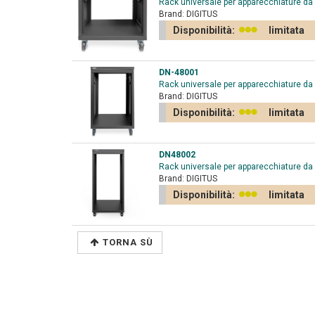
Rack universale per apparecchiature da 1
Brand:
DIGITUS
Disponibilità:
limitata
DN-48001
Rack universale per apparecchiature da 1
Brand:
DIGITUS
Disponibilità:
limitata
DN48002
Rack universale per apparecchiature da 1
Brand:
DIGITUS
Disponibilità:
limitata
TORNA SÙ