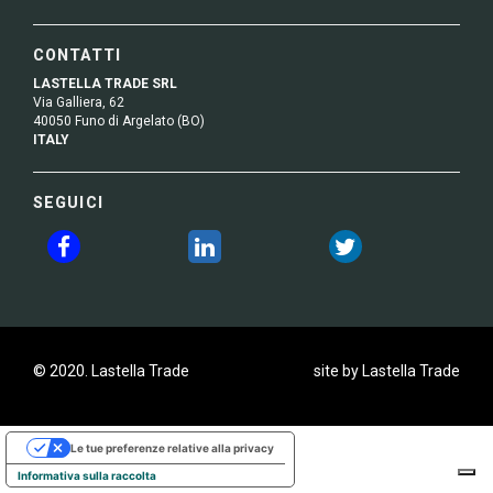
CONTATTI
LASTELLA TRADE SRL
Via Galliera, 62
40050 Funo di Argelato (BO)
ITALY
SEGUICI
© 2020. Lastella Trade
site by Lastella Trade
Le tue preferenze relative alla privacy
Informativa sulla raccolta