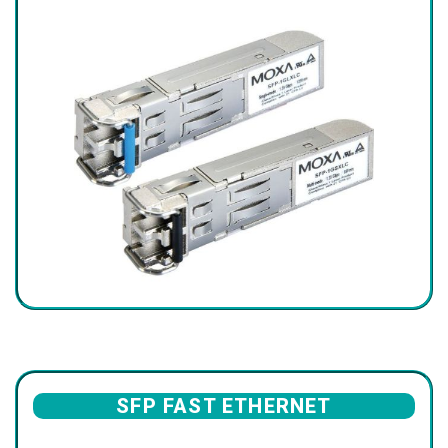
SFP FAST ETHERNET