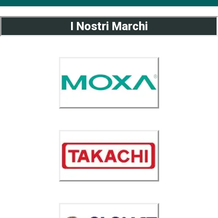
I Nostri Marchi