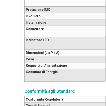
Protezione ESD
Involucro
Installazione
Connettore
Indicatore LED
Dimensioni (L x P x A)
Peso
Requisiti di Alimentazione
Consumo di Energia
Conformità agli Standard
Conformità Regolatoria
Test di Stabilità