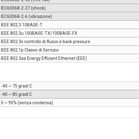
IEC60068-2-27 (shock)
IEC60068-2-6 (vibrazione)
IEEE 802.3 10BASE-T
IEEE 802.3u 100BASE-TX/100BASE-FX
IEEE 802.3x controllo di flusso e back pressure
IEEE 802.1p Classe di Servizio
IEEE 802.3az Energy Efficient Ethernet (EEE)
-40 ~ 75 gradi C
-40 ~ 85 gradi C
5 ~ 95% (senza condensa)