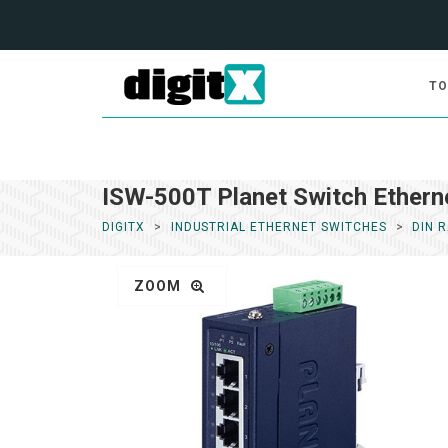
TO
ISW-500T Planet Switch Etherne
DIGITX
INDUSTRIAL ETHERNET SWITCHES
DIN 
ZOOM