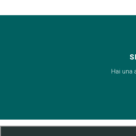
S
Hai una 