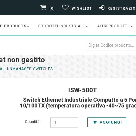
[0]
WISHLIST
REGISTRAZIO
P PRODUCTS
PRODOTTI INDUSTRIALI
ALTRI PRODOTTI
t non gestito
RAIL UNMANAGED SWITCHES
ISW-500T
Switch Ethernet Industriale Compatto a 5 Po
10/100TX (temperatura operativa -40~75 grad
Quantità':
AGGIUNGI