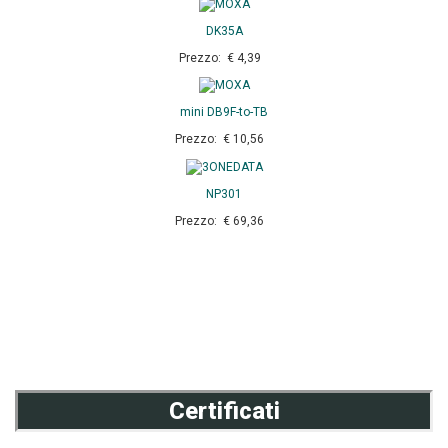
DK35A
Prezzo: € 4,39
mini DB9F-to-TB
Prezzo: € 10,56
NP301
Prezzo: € 69,36
Certificati