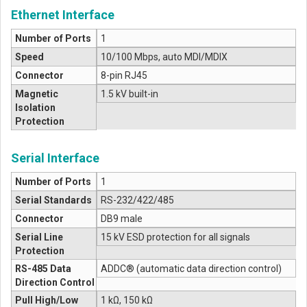
Ethernet Interface
Number of Ports
1
Speed
10/100 Mbps, auto MDI/MDIX
Connector
8-pin RJ45
Magnetic
1.5 kV built-in
Isolation
Protection
Serial Interface
Number of Ports
1
Serial Standards
RS-232/422/485
Connector
DB9 male
Serial Line
15 kV ESD protection for all signals
Protection
RS-485 Data
ADDC® (automatic data direction control)
Direction Control
Pull High/Low
1 kΩ, 150 kΩ