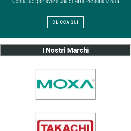
Contattaci per avere una offerta Personalizzata
CLICCA QUI
I Nostri Marchi