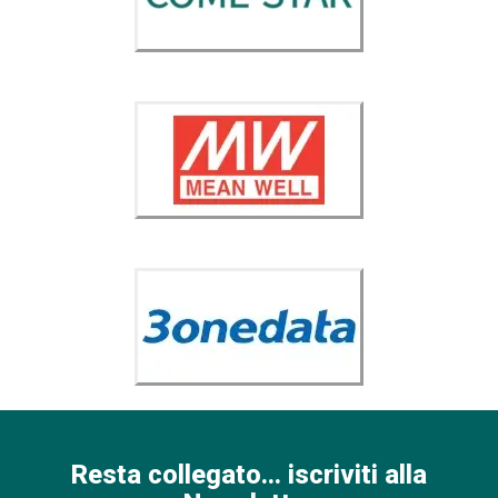
Resta collegato... iscriviti alla