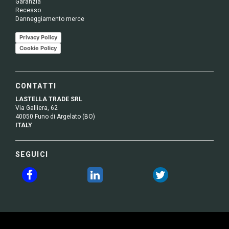
Garanzia
Recesso
Danneggiamento merce
Privacy Policy
Cookie Policy
CONTATTI
LASTELLA TRADE SRL
Via Galliera, 62
40050 Funo di Argelato (BO)
ITALY
SEGUICI