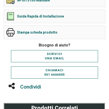
NPort 5150 Manuale
Guida Rapida di Installazione
Stampa scheda prodotto
Bisogno di aiuto?
SCRIVICI
UNA EMAIL
CHIAMACI
051 6604005
Condividi
Prodotti Correlati