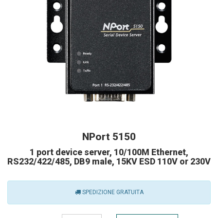
NPort 5150
1 port device server, 10/100M Ethernet,
RS232/422/485, DB9 male, 15KV ESD 110V or 230V
SPEDIZIONE GRATUITA