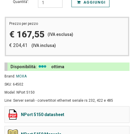
Quantità':
AGGIUNGI
Prezzo per pezzo
€ 167,55
(IVA esclusa)
€ 204,41
(IVA inclusa)
Disponibilità:
ottima
Brand:
MOXA
SKU: 64502
Model: NPort 5150
Line: Server seriali - convertitori ethernet seriale rs 232, 422 e 485
NPort 5150 datasheet