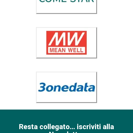
Resta collegato... iscriviti alla