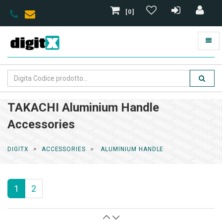
[0]
TAKACHI Aluminium Handle
Accessories
DIGITX
ACCESSORIES
ALUMINIUM HANDLE
1
2