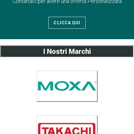
Contattaci per avere una offerta Personalizzata
CLICCA QUI
I Nostri Marchi