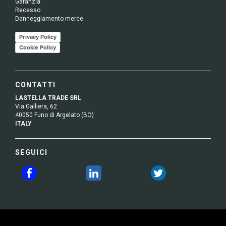
Garanzia
Recesso
Danneggiamento merce
Privacy Policy
Cookie Policy
CONTATTI
LASTELLA TRADE SRL
Via Galliera, 62
40050 Funo di Argelato (BO)
ITALY
SEGUICI