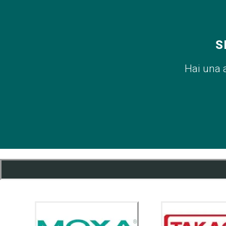
S
Hai una 