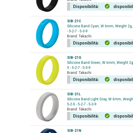
Disponibilità:
disponibi
SIB-21C
Silicone Band Cyan, W 6mm, Weight 2g, fo
- 5-2-7 - 5-3-9
Brand:
Takachi
Disponibilità:
disponibi
SIB-21G
Silicone Band Green, W 6mm, Weight 2g, f
5 - 5-2-7 - 5-3-9
Brand:
Takachi
Disponibilità:
disponibi
SIB-21L
Silicone Band Light Gray, W 6mm, Weight 
5-2-5 - 5-2-7 - 5-3-9
Brand:
Takachi
Disponibilità:
disponibi
SIB-21N