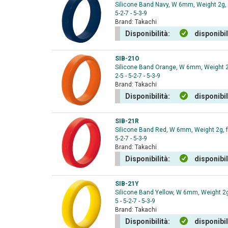
Silicone Band Navy, W 6mm, Weight 2g, for
5-2-7 - 5-3-9
Brand:
Takachi
Disponibilità:
disponibi
SIB-21O
Silicone Band Orange, W 6mm, Weight 2g, 
2-5 - 5-2-7 - 5-3-9
Brand:
Takachi
Disponibilità:
disponibi
SIB-21R
Silicone Band Red, W 6mm, Weight 2g, for
5-2-7 - 5-3-9
Brand:
Takachi
Disponibilità:
disponibi
SIB-21Y
Silicone Band Yellow, W 6mm, Weight 2g, 
5 - 5-2-7 - 5-3-9
Brand:
Takachi
Disponibilità:
disponibi