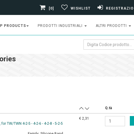
[0]
WISHLIST
REGISTRAZIO
P PRODUCTS
PRODOTTI INDUSTRIALI
ALTRI PRODOTTI
ories
Q.tà
€ 2,31
or TW/TWN 4-2-5 - 4-2-6 - 4-2-8 - 5-2-5
Family:
Silicone Band