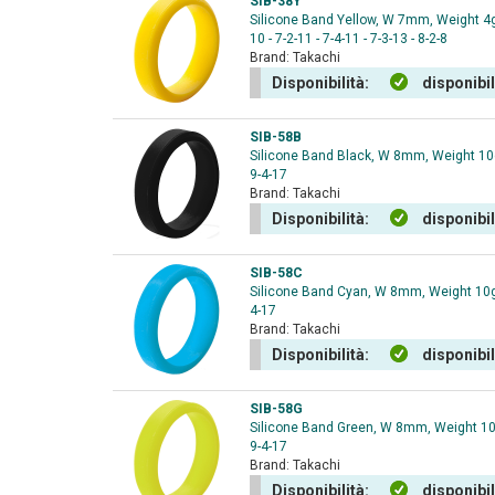
SIB-38Y
Silicone Band Yellow, W 7mm, Weight 4g, 
10 - 7-2-11 - 7-4-11 - 7-3-13 - 8-2-8
Brand:
Takachi
Disponibilità:
disponibi
SIB-58B
Silicone Band Black, W 8mm, Weight 10g,
9-4-17
Brand:
Takachi
Disponibilità:
disponibi
SIB-58C
Silicone Band Cyan, W 8mm, Weight 10g, 
4-17
Brand:
Takachi
Disponibilità:
disponibi
SIB-58G
Silicone Band Green, W 8mm, Weight 10g,
9-4-17
Brand:
Takachi
Disponibilità:
disponibi