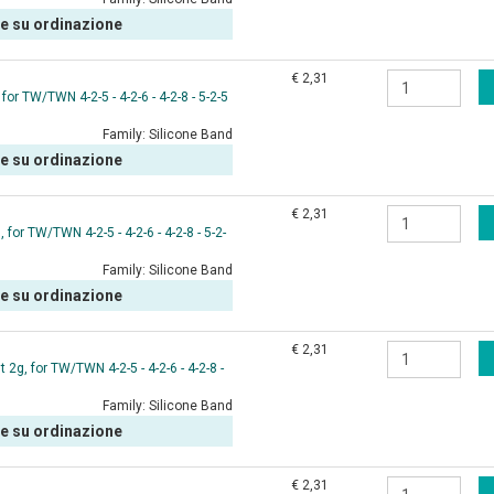
le su ordinazione
€ 2,31
r TW/TWN 4-2-5 - 4-2-6 - 4-2-8 - 5-2-5
Family:
Silicone Band
le su ordinazione
€ 2,31
or TW/TWN 4-2-5 - 4-2-6 - 4-2-8 - 5-2-
Family:
Silicone Band
le su ordinazione
€ 2,31
2g, for TW/TWN 4-2-5 - 4-2-6 - 4-2-8 -
Family:
Silicone Band
le su ordinazione
€ 2,31