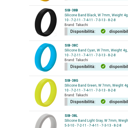
SIB-38B
Silicone Band Black, W 7mm, Weight 4g, f
10 - 7-2-11 - 7-4-11 - 7-3-13 - 8-2-8
Brand:
Takachi
Disponibilità:
disponibi
SIB-38C
Silicone Band Cyan, W 7mm, Weight 4g, fo
10 - 7-2-11 - 7-4-11 - 7-3-13 - 8-2-8
Brand:
Takachi
Disponibilità:
disponibi
SIB-38G
Silicone Band Green, W 7mm, Weight 4g, f
10 - 7-2-11 - 7-4-11 - 7-3-13 - 8-2-8
Brand:
Takachi
Disponibilità:
disponibi
SIB-38L
Silicone Band Light Gray, W 7mm, Weight 
5-3-10 - 7-2-11 - 7-4-11 - 7-3-13 - 8-2-8