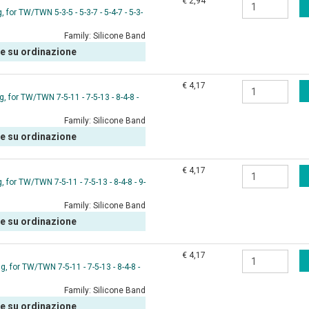
€ 2,94
for TW/TWN 5-3-5 - 5-3-7 - 5-4-7 - 5-3-
Family:
Silicone Band
le su ordinazione
€ 4,17
 for TW/TWN 7-5-11 - 7-5-13 - 8-4-8 -
Family:
Silicone Band
le su ordinazione
€ 4,17
for TW/TWN 7-5-11 - 7-5-13 - 8-4-8 - 9-
Family:
Silicone Band
le su ordinazione
€ 4,17
 for TW/TWN 7-5-11 - 7-5-13 - 8-4-8 -
Family:
Silicone Band
le su ordinazione