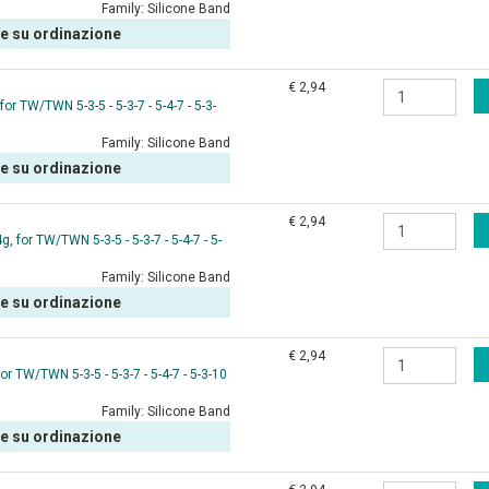
Family:
Silicone Band
le su ordinazione
€ 2,94
r TW/TWN 5-3-5 - 5-3-7 - 5-4-7 - 5-3-
Family:
Silicone Band
le su ordinazione
€ 2,94
for TW/TWN 5-3-5 - 5-3-7 - 5-4-7 - 5-
Family:
Silicone Band
le su ordinazione
€ 2,94
 TW/TWN 5-3-5 - 5-3-7 - 5-4-7 - 5-3-10
Family:
Silicone Band
le su ordinazione