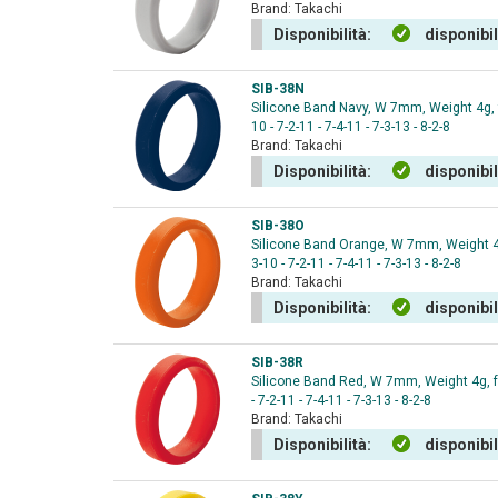
Brand:
Takachi
Disponibilità:
disponibi
SIB-38N
Silicone Band Navy, W 7mm, Weight 4g, fo
10 - 7-2-11 - 7-4-11 - 7-3-13 - 8-2-8
Brand:
Takachi
Disponibilità:
disponibi
SIB-38O
Silicone Band Orange, W 7mm, Weight 4g, 
3-10 - 7-2-11 - 7-4-11 - 7-3-13 - 8-2-8
Brand:
Takachi
Disponibilità:
disponibi
SIB-38R
Silicone Band Red, W 7mm, Weight 4g, for
- 7-2-11 - 7-4-11 - 7-3-13 - 8-2-8
Brand:
Takachi
Disponibilità:
disponibi