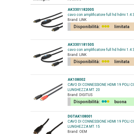
AK330118200S
cavo con amplificatore full hd hdmi 1.4
Brand:
LINK
Disponibilità:
limitata
AK330118150S
cavo con amplificatore full hd hdmi 1.4
Brand:
LINK
Disponibilità:
limitata
AK108002
CAVO DI CONNESSIONE HDMI 19 POLI C
LUNGHEZZA MT. 20
Brand:
DIGITUS
Disponibilità:
buona
DGTAK108001
CAVO DI CONNESSIONE HDMI 19 POLI C
LUNGHEZZA MT. 15
Brand:
OEM