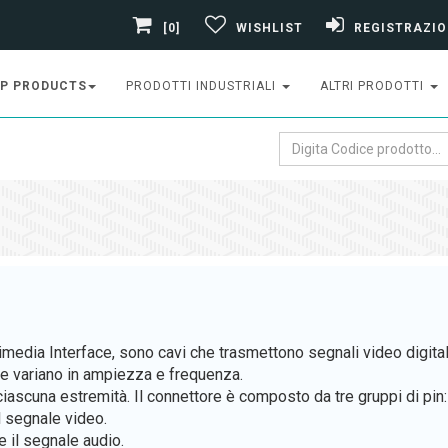
[0]
WISHLIST
REGISTRAZIO
P PRODUCTS
PRODOTTI INDUSTRIALI
ALTRI PRODOTTI
media Interface, sono cavi che trasmettono segnali video digitali 
che variano in ampiezza e frequenza.
ciascuna estremità. Il connettore è composto da tre gruppi di pin:
il segnale video.
e il segnale audio.