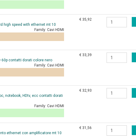
€ 35,92
 3d high speed with ethernet mt 10
Family:
Cavi HDMI
€ 33,39
60p contatti dorati colore nero
Family:
Cavi HDMI
€ 32,93
, notebook, HDtv, ecc contatti dorati
Family:
Cavi HDMI
€ 31,56
to ethernet con amplificatore mt 10