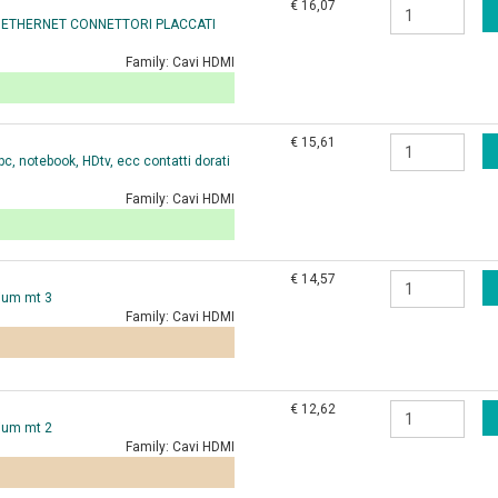
€ 16,07
 ETHERNET CONNETTORI PLACCATI
Family:
Cavi HDMI
€ 15,61
, notebook, HDtv, ecc contatti dorati
Family:
Cavi HDMI
€ 14,57
ium mt 3
Family:
Cavi HDMI
€ 12,62
ium mt 2
Family:
Cavi HDMI