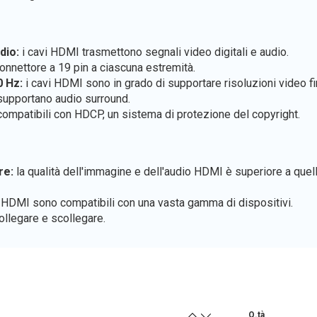
dio:
i cavi HDMI trasmettono segnali video digitali e audio.
nnettore a 19 pin a ciascuna estremità.
0 Hz:
i cavi HDMI sono in grado di supportare risoluzioni video f
supportano audio surround.
ompatibili con HDCP, un sistema di protezione del copyright.
re:
la qualità dell'immagine e dell'audio HDMI è superiore a quel
 HDMI sono compatibili con una vasta gamma di dispositivi.
ollegare e scollegare.
Q.tà