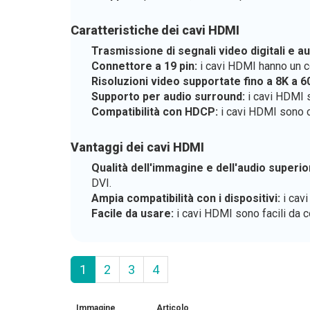
Caratteristiche dei cavi HDMI
Trasmissione di segnali video digitali e au
Connettore a 19 pin:
i cavi HDMI hanno un co
Risoluzioni video supportate fino a 8K a 6
Supporto per audio surround:
i cavi HDMI 
Compatibilità con HDCP:
i cavi HDMI sono c
Vantaggi dei cavi HDMI
Qualità dell'immagine e dell'audio superio
DVI.
Ampia compatibilità con i dispositivi:
i cavi
Facile da usare:
i cavi HDMI sono facili da c
1
2
3
4
Immagine
Articolo