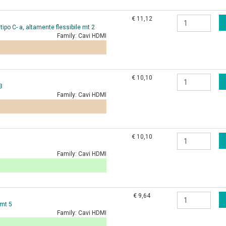
€ 11,12
po C- a, altamente flessibile mt 2
Family:
Cavi HDMI
€ 10,10
3
Family:
Cavi HDMI
€ 10,10
Family:
Cavi HDMI
€ 9,64
mt 5
Family:
Cavi HDMI