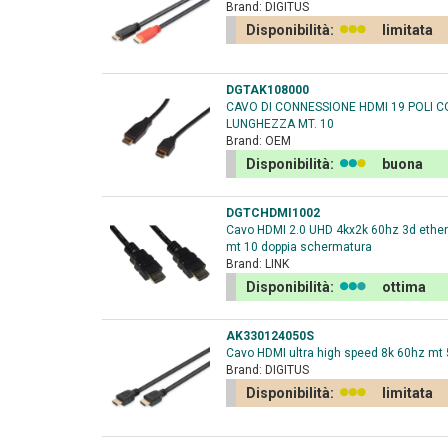
Brand:
DIGITUS
Disponibilità:
limitata
DGTAK108000
CAVO DI CONNESSIONE HDMI 19 POLI C
LUNGHEZZA MT. 10
Brand:
OEM
Disponibilità:
buona
DGTCHDMI1002
Cavo HDMI 2.0 UHD 4kx2k 60hz 3d ethern
mt 10 doppia schermatura
Brand:
LINK
Disponibilità:
ottima
AK330124050S
Cavo HDMI ultra high speed 8k 60hz mt 
Brand:
DIGITUS
Disponibilità:
limitata