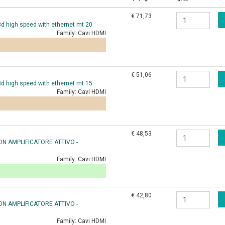
€ 71,73
 3d high speed with ethernet mt 20
Family:
Cavi HDMI
€ 51,06
 3d high speed with ethernet mt 15
Family:
Cavi HDMI
€ 48,53
ON AMPLIFICATORE ATTIVO -
Family:
Cavi HDMI
€ 42,80
ON AMPLIFICATORE ATTIVO -
Family:
Cavi HDMI