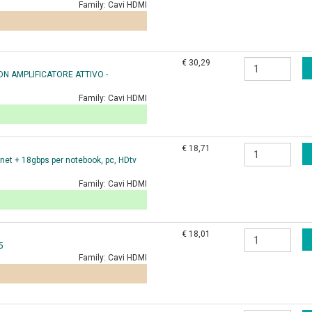
Family:
Cavi HDMI
€ 30,29
ON AMPLIFICATORE ATTIVO -
Family:
Cavi HDMI
€ 18,71
et + 18gbps per notebook, pc, HDtv
Family:
Cavi HDMI
€ 18,01
5
Family:
Cavi HDMI