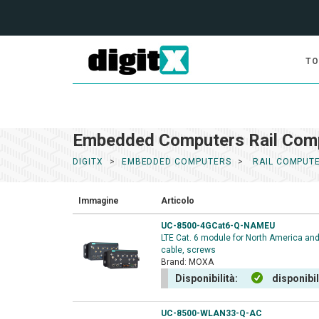
TO
Embedded Computers Rail Com
DIGITX
EMBEDDED COMPUTERS
RAIL COMPUT
Immagine
Articolo
UC-8500-4GCat6-Q-NAMEU
LTE Cat. 6 module for North America an
cable, screws
Brand:
MOXA
Disponibilità:
disponibi
UC-8500-WLAN33-Q-AC