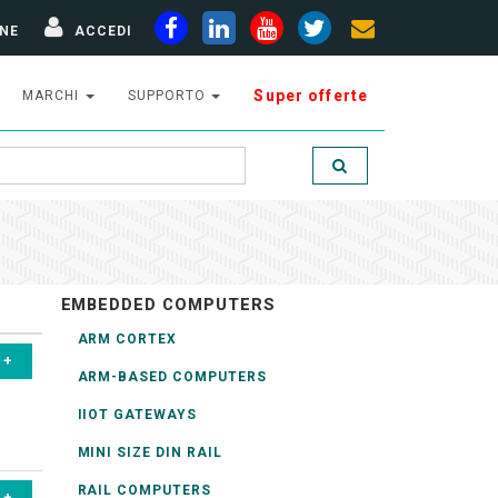
NE
ACCEDI
Super offerte
MARCHI
SUPPORTO
EMBEDDED COMPUTERS
ARM CORTEX
ARM-BASED COMPUTERS
IIOT GATEWAYS
MINI SIZE DIN RAIL
RAIL COMPUTERS