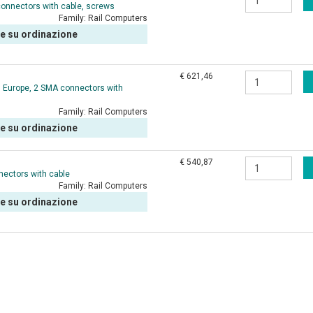
onnectors with cable, screws
Family:
Rail Computers
le su ordinazione
€ 621,46
d Europe, 2 SMA connectors with
Family:
Rail Computers
le su ordinazione
€ 540,87
ectors with cable
Family:
Rail Computers
le su ordinazione