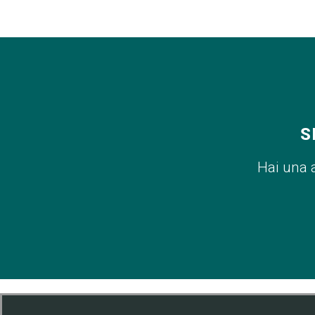
S
Hai una 