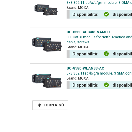
3x3 802.11 ac/a/b/g/n module, 3 QMA c
Brand:
MOXA
Disponibilità:
disponibi
UC-8580-4GCat6-NAMEU
LTE Cat. 6 module for North America an
cable, screws
Brand:
MOXA
Disponibilità:
disponibi
UC-8580-WLAN33-AC
3x3 802.11ac/b/g/n module, 3 SMA conn
Brand:
MOXA
Disponibilità:
disponibi
TORNA SÙ