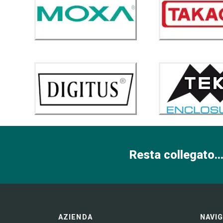
Resta collegato...
AZIENDA
NAVI