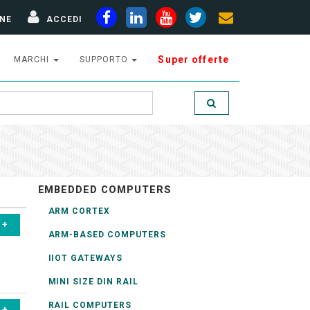
NE
ACCEDI
Super offerte
MARCHI
SUPPORTO
EMBEDDED COMPUTERS
ARM CORTEX
ARM-BASED COMPUTERS
IIOT GATEWAYS
MINI SIZE DIN RAIL
RAIL COMPUTERS