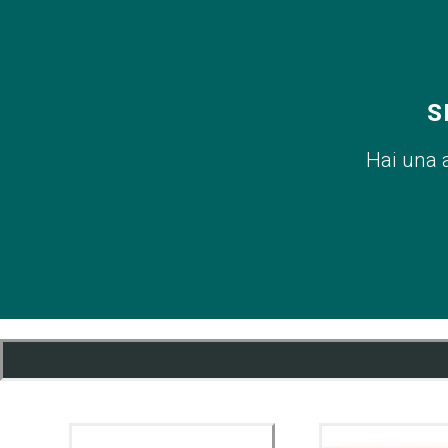
S
Hai una 