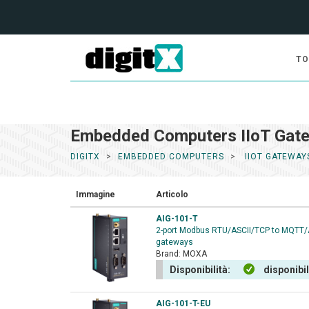
TO
Embedded Computers IIoT Gat
DIGITX
EMBEDDED COMPUTERS
IIOT GATEWAY
Immagine
Articolo
AIG-101-T
2-port Modbus RTU/ASCII/TCP to MQTT
gateways
Brand:
MOXA
Disponibilità:
disponibi
AIG-101-T-EU