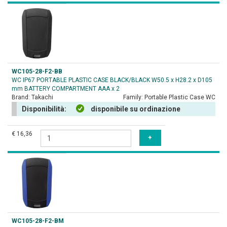
WC105-28-F2-BB
WC IP67 PORTABLE PLASTIC CASE BLACK/BLACK W50.5 x H28.2 x D105
mm BATTERY COMPARTMENT AAA x 2
Brand:
Takachi
Family:
Portable Plastic Case WC
Disponibilità:
disponibile su ordinazione
€ 16,36
WC105-28-F2-BM