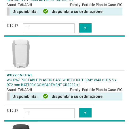
mm BATTERY COMPARTMENT CR2032 x 1
Brand:
TAKACHI
Family:
Portable Plastic Case WC
Disponibilità:
disponibile su ordinazione
€ 10,17
WC72-15-C-WL
WC IP67 PORTABLE PLASTIC CASE WHITE/LIGHT GRAY W43 x H15.5 x
D72 mm BATTERY COMPARTMENT CR2032 x 1
Brand:
TAKACHI
Family:
Portable Plastic Case WC
Disponibilità:
disponibile su ordinazione
€ 10,17