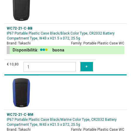
WC72-21-C-BB
IP67 Portable Plastic Case Black/Black Color Type, CR2032 Battery
Compartment Type, W43 x H21.5 x D72, 25.5g
Brand:
Takachi
Family:
Portable Plastic Case WC
Disponibilità:
buona
€ 10,80
WC72-21-C-BM
IP67 Portable Plastic Case Black/Marine Color Type, CR2032 Battery
Compartment Type, W43 x H21.5 x D72, 25.5g
Brand:
Takachi
Family:
Portable Plastic Case WC