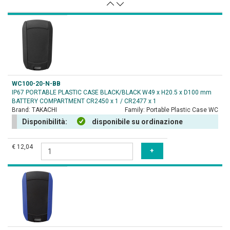
WC100-20-N-BB
IP67 PORTABLE PLASTIC CASE BLACK/BLACK W49 x H20.5 x D100 mm
BATTERY COMPARTMENT CR2450 x 1 / CR2477 x 1
Brand:
TAKACHI
Family:
Portable Plastic Case WC
Disponibilità:
disponibile su ordinazione
€ 12,04