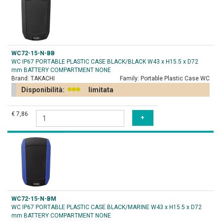
WC72-15-N-BB
WC IP67 PORTABLE PLASTIC CASE BLACK/BLACK W43 x H15.5 x D72
mm BATTERY COMPARTMENT NONE
Brand:
TAKACHI
Family:
Portable Plastic Case WC
Disponibilità:
limitata
€ 7,86
WC72-15-N-BM
WC IP67 PORTABLE PLASTIC CASE BLACK/MARINE W43 x H15.5 x D72
mm BATTERY COMPARTMENT NONE