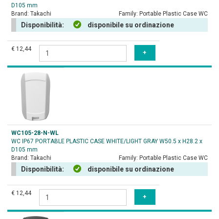
D105 mm
Brand:
Takachi
Family:
Portable Plastic Case WC
Disponibilità:
disponibile su ordinazione
€ 12,44
WC105-28-N-WL
WC IP67 PORTABLE PLASTIC CASE WHITE/LIGHT GRAY W50.5 x H28.2 x
D105 mm
Brand:
Takachi
Family:
Portable Plastic Case WC
Disponibilità:
disponibile su ordinazione
€ 12,44