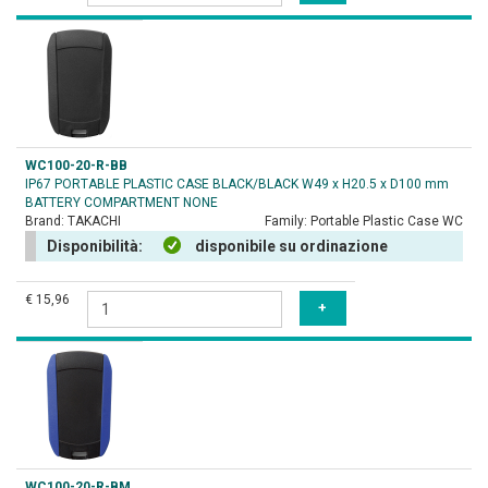
WC100-20-R-BB
IP67 PORTABLE PLASTIC CASE BLACK/BLACK W49 x H20.5 x D100 mm
BATTERY COMPARTMENT NONE
Brand:
TAKACHI
Family:
Portable Plastic Case WC
Disponibilità:
disponibile su ordinazione
€ 15,96
WC100-20-R-BM