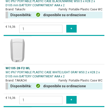
WC IP67 PORTABLE PLASTIC CASE BLACK/MARINE W50.5 x H28.2 x
D105 mm BATTERY COMPARTMENT AAA x 2
Brand:
Takachi
Family:
Portable Plastic Case WC
Disponibilità:
disponibile su ordinazione
€ 16,36
WC105-28-F2-WL
WC IP67 PORTABLE PLASTIC CASE WHITE/LIGHT GRAY W50.2 x H28.2 x
D105 mm BATTERY COMPARTMENT AAA x 2
Brand:
TAKACHI
Family:
Portable Plastic Case WC
Disponibilità:
disponibile su ordinazione
€ 16,36