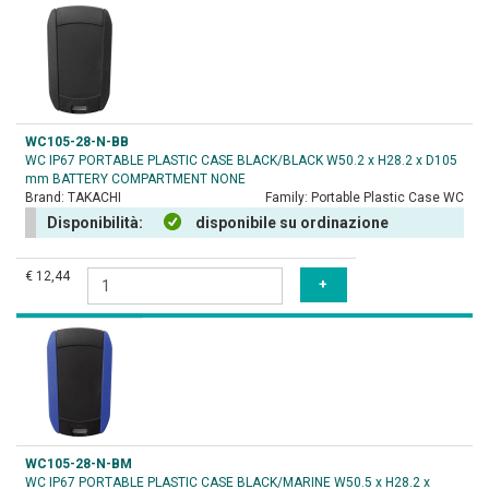
WC105-28-N-BB
WC IP67 PORTABLE PLASTIC CASE BLACK/BLACK W50.2 x H28.2 x D105
mm BATTERY COMPARTMENT NONE
Brand:
TAKACHI
Family:
Portable Plastic Case WC
Disponibilità:
disponibile su ordinazione
€ 12,44
WC105-28-N-BM
WC IP67 PORTABLE PLASTIC CASE BLACK/MARINE W50.5 x H28.2 x