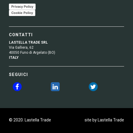
Privacy Policy
Cookie Policy
CONTATTI
LASTELLA TRADE SRL
Via Galliera, 62
40050 Funo di Argelato (BO)
ITALY
SEGUICI
© 2020. Lastella Trade
site by Lastella Trade