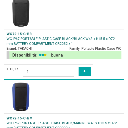
WC72-15-C-BB
WC IP67 PORTABLE PLASTIC CASE BLACK/BLACK W43 x H15.5 x D72
mm BATTERY COMPARTMENT CR2032 x 1
Brand:
TAKACHI
Family:
Portable Plastic Case WC
Disponibilità:
buona
€ 10,17
WC72-15-C-BM
WC IP67 PORTABLE PLASTIC CASE BLACK/MARINE W43 x H15.5 x D72