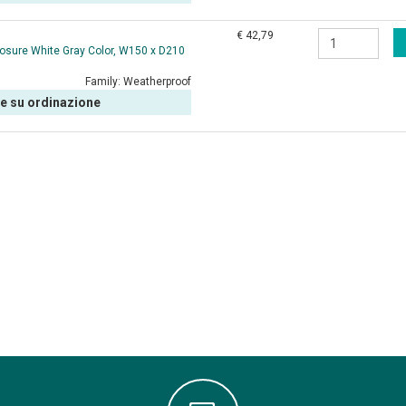
€ 42,79
osure White Gray Color, W150 x D210
Family:
Weatherproof
le su ordinazione