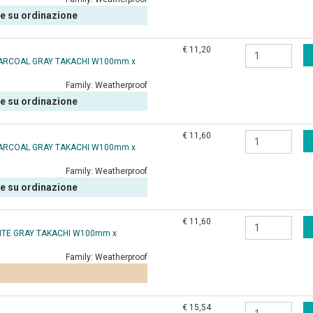
le su ordinazione
€ 11,20
HARCOAL GRAY TAKACHI W100mm x
Family:
Weatherproof
le su ordinazione
€ 11,60
HARCOAL GRAY TAKACHI W100mm x
Family:
Weatherproof
le su ordinazione
€ 11,60
HITE GRAY TAKACHI W100mm x
Family:
Weatherproof
€ 15,54