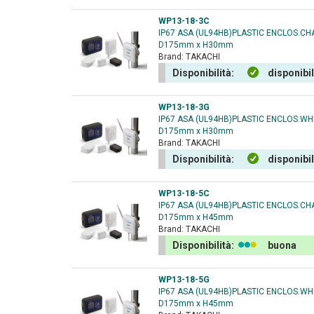
WP13-18-3C
IP67 ASA (UL94HB)PLASTIC ENCLOS.C
D175mm x H30mm
Brand:
TAKACHI
Disponibilità:
disponibi
WP13-18-3G
IP67 ASA (UL94HB)PLASTIC ENCLOS.W
D175mm x H30mm
Brand:
TAKACHI
Disponibilità:
disponibi
WP13-18-5C
IP67 ASA (UL94HB)PLASTIC ENCLOS.C
D175mm x H45mm
Brand:
TAKACHI
Disponibilità:
buona
WP13-18-5G
IP67 ASA (UL94HB)PLASTIC ENCLOS.W
D175mm x H45mm