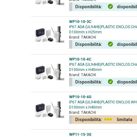
Disponibilità:
disponibi
WP10-10-3C
IP67 ASA (UL94HB)PLASTIC ENCLOS.C
D100mm x H25mm
Brand:
TAKACHI
Disponibilità:
disponibi
WP10-10-4C
IP67 ASA (UL94HB)PLASTIC ENCLOS.C
D100mm x H40mm
Brand:
TAKACHI
Disponibilità:
disponibi
WP10-10-4G
IP67 ASA (UL94HB)PLASTIC ENCLOS.W
D100mm x H40mm
Brand:
TAKACHI
Disponibilità:
limitata
WP11-15-3G