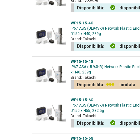
Brand:
TAKACHI
Disponibilità:
disponibi
WP15-15-4C
IP67 ABS (UL94V-0) Network Plastic Enc
D150 x H40, 239g
Brand:
Takachi
Disponibilità:
disponibi
WP15-15-4G
IP67 ASA (UL94HB) Network Plastic Encl
x H40, 239g
Brand:
Takachi
Disponibilità:
limitata
WP15-15-6C
IP67 ABS (UL94V-0) Network Plastic Enc
D150 x H55, 282.5g
Brand:
Takachi
Disponibilità:
disponibi
WP15-15-6G