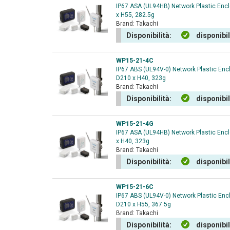
IP67 ASA (UL94HB) Network Plastic Encl
x H55, 282.5g
Brand:
Takachi
Disponibilità:
disponibi
WP15-21-4C
IP67 ABS (UL94V-0) Network Plastic Enc
D210 x H40, 323g
Brand:
Takachi
Disponibilità:
disponibi
WP15-21-4G
IP67 ASA (UL94HB) Network Plastic Encl
x H40, 323g
Brand:
Takachi
Disponibilità:
disponibi
WP15-21-6C
IP67 ABS (UL94V-0) Network Plastic Enc
D210 x H55, 367.5g
Brand:
Takachi
Disponibilità:
disponibi