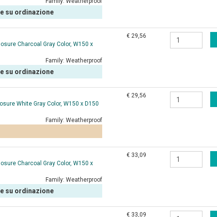
Family:
Weatherproof
le su ordinazione
€ 29,56
losure Charcoal Gray Color, W150 x
Family:
Weatherproof
le su ordinazione
€ 29,56
osure White Gray Color, W150 x D150
Family:
Weatherproof
€ 33,09
losure Charcoal Gray Color, W150 x
Family:
Weatherproof
le su ordinazione
€ 33,09