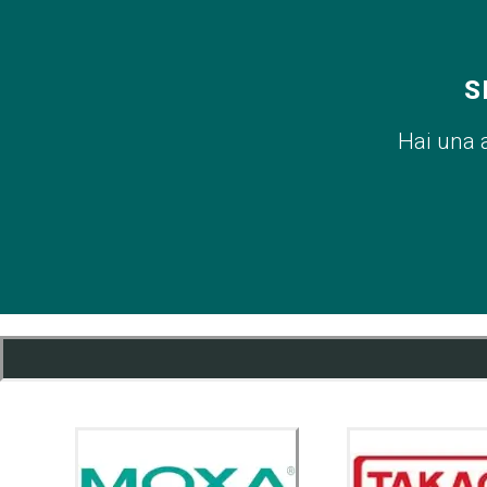
S
Hai una 