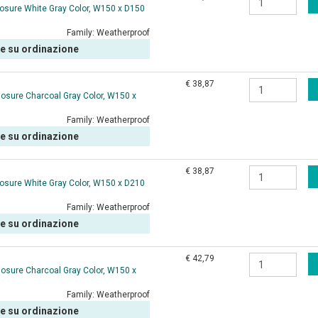
osure White Gray Color, W150 x D150
Family:
Weatherproof
le su ordinazione
€ 38,87
losure Charcoal Gray Color, W150 x
Family:
Weatherproof
le su ordinazione
€ 38,87
osure White Gray Color, W150 x D210
Family:
Weatherproof
le su ordinazione
€ 42,79
losure Charcoal Gray Color, W150 x
Family:
Weatherproof
le su ordinazione