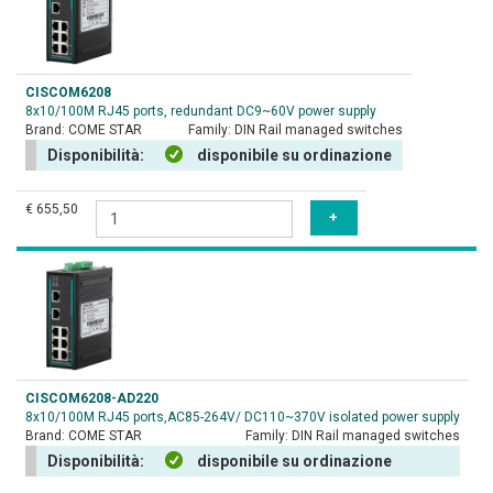
CISCOM6208
8x10/100M RJ45 ports, redundant DC9~60V power supply
Brand:
COME STAR
Family:
DIN Rail managed switches
Disponibilità:
disponibile su ordinazione
€ 655,50
CISCOM6208-AD220
8x10/100M RJ45 ports,AC85-264V/ DC110~370V isolated power supply
Brand:
COME STAR
Family:
DIN Rail managed switches
Disponibilità:
disponibile su ordinazione