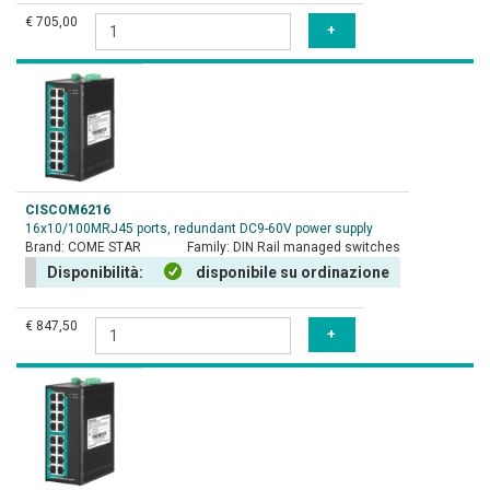
€ 705,00
CISCOM6216
16x10/100MRJ45 ports, redundant DC9-60V power supply
Brand:
COME STAR
Family:
DIN Rail managed switches
Disponibilità:
disponibile su ordinazione
€ 847,50