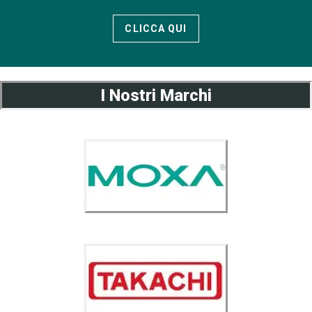
CLICCA QUI
I Nostri Marchi