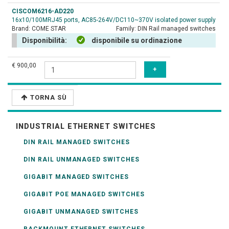
CISCOM6216-AD220
16x10/100MRJ45 ports, AC85-264V/DC110~370V isolated power supply
Brand:
COME STAR
Family:
DIN Rail managed switches
Disponibilità:
disponibile su ordinazione
€ 900,00
TORNA SÙ
INDUSTRIAL ETHERNET SWITCHES
DIN RAIL MANAGED SWITCHES
DIN RAIL UNMANAGED SWITCHES
GIGABIT MANAGED SWITCHES
GIGABIT POE MANAGED SWITCHES
GIGABIT UNMANAGED SWITCHES