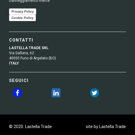
Danneggiamento merce
Privacy Policy
Cookie Policy
CONTATTI
LASTELLA TRADE SRL
Via Galliera, 62
40050 Funo di Argelato (BO)
ITALY
SEGUICI
© 2020. Lastella Trade
site by Lastella Trade