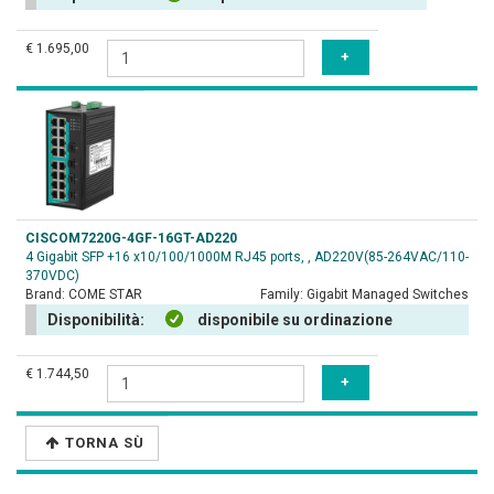
€ 1.695,00
CISCOM7220G-4GF-16GT-AD220
4 Gigabit SFP +16 x10/100/1000M RJ45 ports, , AD220V(85-264VAC/110-
370VDC)
Brand:
COME STAR
Family:
Gigabit Managed Switches
Disponibilità:
disponibile su ordinazione
€ 1.744,50
TORNA SÙ