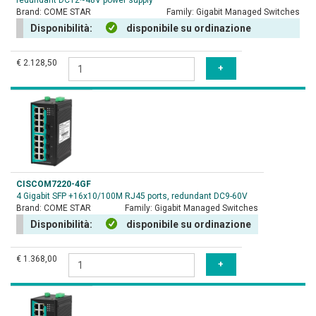
redundant DC12~48V power supply
Brand:
COME STAR
Family:
Gigabit Managed Switches
Disponibilità:
disponibile su ordinazione
€ 2.128,50
CISCOM7220-4GF
4 Gigabit SFP +16x10/100M RJ45 ports, redundant DC9-60V
Brand:
COME STAR
Family:
Gigabit Managed Switches
Disponibilità:
disponibile su ordinazione
€ 1.368,00