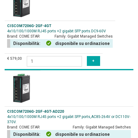
CISCOM7206G-2GF-4GT
4x10/100/1000M RJ45 ports +2 gigabit SFP ports.DC9-60V
Brand:
COME STAR
Family:
Gigabit Managed Switches
Disponibilità:
disponibile su ordinazione
€ 579,00
CISCOM7206G-2GF-4GT-AD220
4x10/100/1000M RJ45 ports +2 gigabit SFP ports,AC85-264V or DC110V-
370V.
Brand:
COME STAR
Family:
Gigabit Managed Switches
Disponibilità:
disponibile su ordinazione