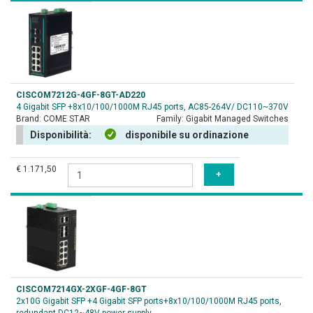
CISCOM7212G-4GF-8GT-AD220
4 Gigabit SFP +8x10/100/1000M RJ45 ports, AC85-264V/ DC110~370V
Brand:
COME STAR
Family:
Gigabit Managed Switches
Disponibilità:
disponibile su ordinazione
€ 1.171,50
CISCOM7214GX-2XGF-4GF-8GT
2x10G Gigabit SFP +4 Gigabit SFP ports+8x10/100/1000M RJ45 ports,