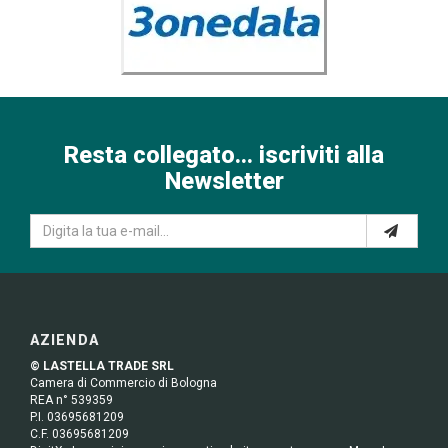
Resta collegato... iscriviti alla
Newsletter
AZIENDA
© LASTELLA TRADE SRL
Camera di Commercio di Bologna
REA n° 539359
P.I. 03695681209
C.F. 03695681209