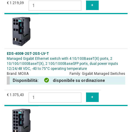
€ 1.219,09
EDS-4008-2GT-2GS-LV-T
Managed Gigabit Ethernet switch with 4 10/100BaseT(X) ports, 2
10/100/1000BaseT(X), 2 100/1000BaseSFP ports, dual power inputs
12/24/48 VDC, -40 to 75°C operating temperature
Brand:
MOXA
Family:
Gigabit Managed Switches
Disponibilità:
disponibile su ordinazione
€ 1.375,43