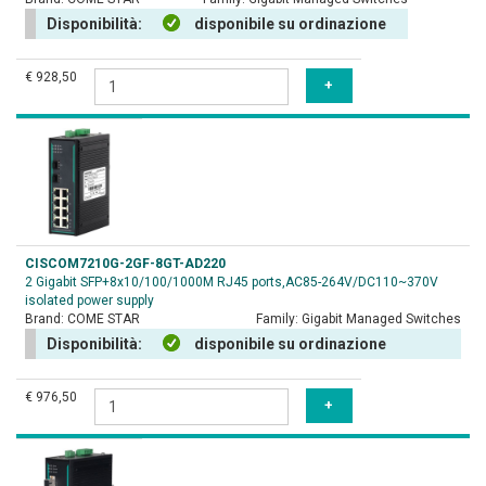
Disponibilità:
disponibile su ordinazione
€ 928,50
CISCOM7210G-2GF-8GT-AD220
2 Gigabit SFP+8x10/100/1000M RJ45 ports,AC85-264V/DC110~370V
isolated power supply
Brand:
COME STAR
Family:
Gigabit Managed Switches
Disponibilità:
disponibile su ordinazione
€ 976,50