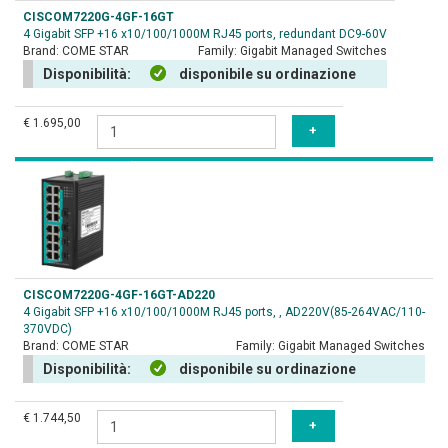
CISCOM7220G-4GF-16GT
4 Gigabit SFP +16 x10/100/1000M RJ45 ports, redundant DC9-60V
Brand:
COME STAR
Family:
Gigabit Managed Switches
Disponibilità:
disponibile su ordinazione
€ 1.695,00
CISCOM7220G-4GF-16GT-AD220
4 Gigabit SFP +16 x10/100/1000M RJ45 ports, , AD220V(85-264VAC/110-
370VDC)
Brand:
COME STAR
Family:
Gigabit Managed Switches
Disponibilità:
disponibile su ordinazione
€ 1.744,50