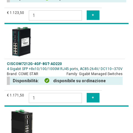
€ 1.123,50
CISCOM7212G-4GF-8GT-AD220
4 Gigabit SFP +8x10/100/1000M RJ45 ports, AC85-264V/ DC110~370V
Brand:
COME STAR
Family:
Gigabit Managed Switches
Disponibilità:
disponibile su ordinazione
€ 1.171,50