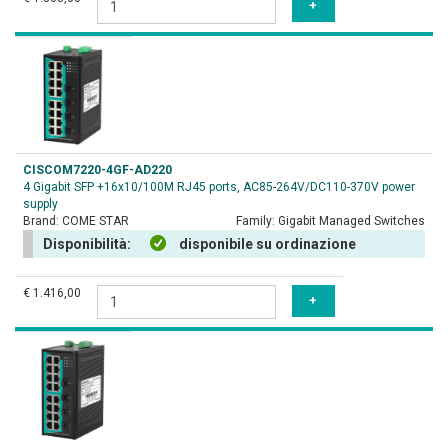
CISCOM7220-4GF-AD220
4 Gigabit SFP +16x10/100M RJ45 ports, AC85-264V/DC110-370V power
supply
Brand:
COME STAR
Family:
Gigabit Managed Switches
Disponibilità:
disponibile su ordinazione
€ 1.416,00