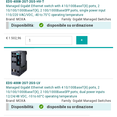
EDS-4008-2GT-2GS-HV-T
Managed Gigabit Ethernet switch with 4 10/100BaseT(X) ports, 2
10/100/1000BaseT(X), 2 100/1000BaseSFP ports, single power input
110/220 VAC/VDC, -40 to 75°C operating temperature
Brand:
MOXA
Family:
Gigabit Managed Switches
Disponibilità:
disponibile su ordinazione
€ 1.502,96
EDS-4008-2GT-2GS-LV
Managed Gigabit Ethernet switch with 4 10/100BaseT(X) ports, 2
10/100/1000BaseT(X), 2 100/1000BaseSFP ports, dual power inputs
12/24/48 VDC, -10 to 60°C operating temperature
Brand:
MOXA
Family:
Gigabit Managed Switches
Disponibilità:
disponibile su ordinazione