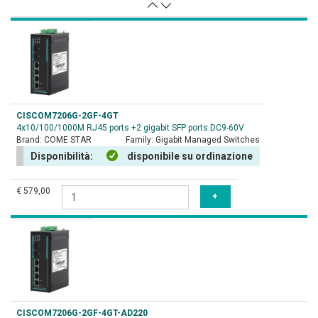
CISCOM7206G-2GF-4GT
4x10/100/1000M RJ45 ports +2 gigabit SFP ports.DC9-60V
Brand:
COME STAR
Family:
Gigabit Managed Switches
Disponibilità:
disponibile su ordinazione
€ 579,00
CISCOM7206G-2GF-4GT-AD220