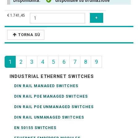
Disponibilità:
disponibile su ordinazione
€ 1.741,45
TORNA SÙ
1
2
3
4
5
6
7
8
9
INDUSTRIAL ETHERNET SWITCHES
DIN RAIL MANAGED SWITCHES
DIN RAIL POE MANAGED SWITCHES
DIN RAIL POE UNMANAGED SWITCHES
DIN RAIL UNMANAGED SWITCHES
EN 50155 SWITCHES