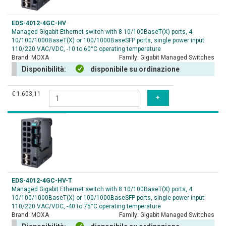
EDS-4012-4GC-HV
Managed Gigabit Ethernet switch with 8 10/100BaseT(X) ports, 4
10/100/1000BaseT(X) or 100/1000BaseSFP ports, single power input
110/220 VAC/VDC, -10 to 60°C operating temperature
Brand:
MOXA
Family:
Gigabit Managed Switches
Disponibilità:
disponibile su ordinazione
€ 1.603,11
EDS-4012-4GC-HV-T
Managed Gigabit Ethernet switch with 8 10/100BaseT(X) ports, 4
10/100/1000BaseT(X) or 100/1000BaseSFP ports, single power input
110/220 VAC/VDC, -40 to 75°C operating temperature
Brand:
MOXA
Family:
Gigabit Managed Switches