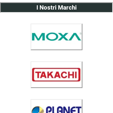
I Nostri Marchi