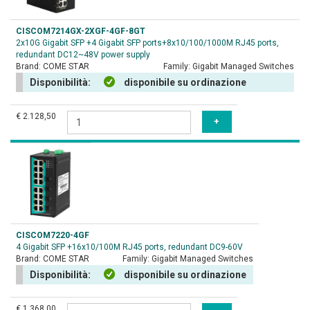
CISCOM7214GX-2XGF-4GF-8GT
2x10G Gigabit SFP +4 Gigabit SFP ports+8x10/100/1000M RJ45 ports,
redundant DC12~48V power supply
Brand:
COME STAR
Family:
Gigabit Managed Switches
Disponibilità:
disponibile su ordinazione
€ 2.128,50
CISCOM7220-4GF
4 Gigabit SFP +16x10/100M RJ45 ports, redundant DC9-60V
Brand:
COME STAR
Family:
Gigabit Managed Switches
Disponibilità:
disponibile su ordinazione
€ 1.368,00