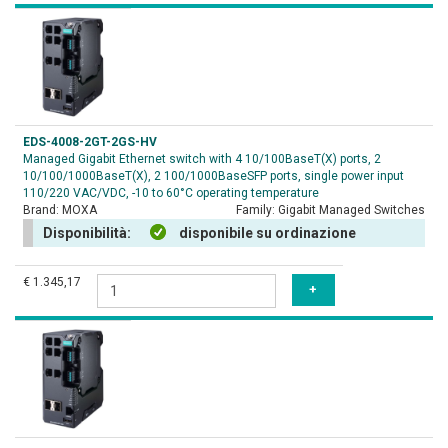
EDS-4008-2GT-2GS-HV
Managed Gigabit Ethernet switch with 4 10/100BaseT(X) ports, 2
10/100/1000BaseT(X), 2 100/1000BaseSFP ports, single power input
110/220 VAC/VDC, -10 to 60°C operating temperature
Brand:
MOXA
Family:
Gigabit Managed Switches
Disponibilità:
disponibile su ordinazione
€ 1.345,17