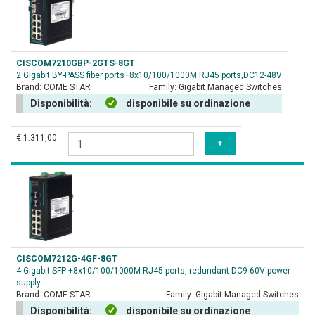
CISCOM7210GBP-2GTS-8GT
2 Gigabit BY-PASS fiber ports+8x10/100/1000M RJ45 ports,DC12-48V
Brand:
COME STAR
Family:
Gigabit Managed Switches
Disponibilità:
disponibile su ordinazione
€ 1.311,00
CISCOM7212G-4GF-8GT
4 Gigabit SFP +8x10/100/1000M RJ45 ports, redundant DC9-60V power
supply
Brand:
COME STAR
Family:
Gigabit Managed Switches
Disponibilità:
disponibile su ordinazione