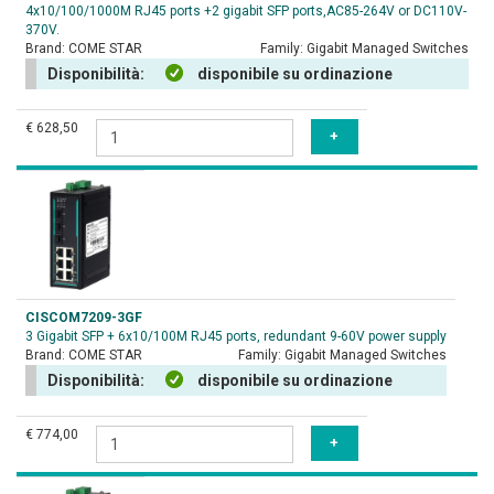
4x10/100/1000M RJ45 ports +2 gigabit SFP ports,AC85-264V or DC110V-
370V.
Brand:
COME STAR
Family:
Gigabit Managed Switches
Disponibilità:
disponibile su ordinazione
€ 628,50
CISCOM7209-3GF
3 Gigabit SFP + 6x10/100M RJ45 ports, redundant 9-60V power supply
Brand:
COME STAR
Family:
Gigabit Managed Switches
Disponibilità:
disponibile su ordinazione
€ 774,00