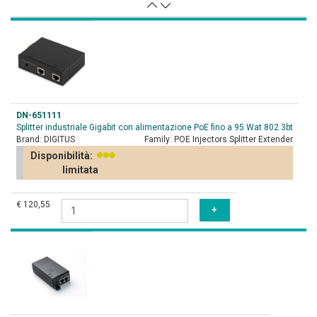
DN-651111
Splitter industriale Gigabit con alimentazione PoE fino a 95 Wat 802.3bt
Brand:
DIGITUS
Family:
POE Injectors Splitter Extender
Disponibilità:
limitata
€ 120,55