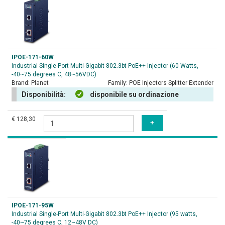
IPOE-171-60W
Industrial Single-Port Multi-Gigabit 802.3bt PoE++ Injector (60 Watts,
-40~75 degrees C, 48~56VDC)
Brand:
Planet
Family:
POE Injectors Splitter Extender
Disponibilità:
disponibile su ordinazione
€ 128,30
IPOE-171-95W
Industrial Single-Port Multi-Gigabit 802.3bt PoE++ Injector (95 watts,
-40~75 degrees C, 12~48V DC)