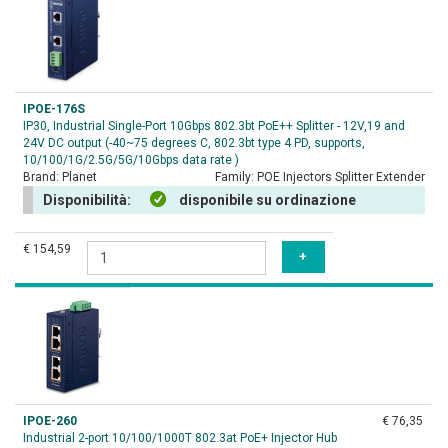
IPOE-176S
IP30, Industrial Single-Port 10Gbps 802.3bt PoE++ Splitter - 12V,19 and
24V DC output (-40~75 degrees C, 802.3bt type 4 PD, supports,
10/100/1G/2.5G/5G/10Gbps data rate )
Brand:
Planet
Family:
POE Injectors Splitter Extender
Disponibilità:
disponibile su ordinazione
€ 154,59
IPOE-260
€ 76,35
Industrial 2-port 10/100/1000T 802.3at PoE+ Injector Hub