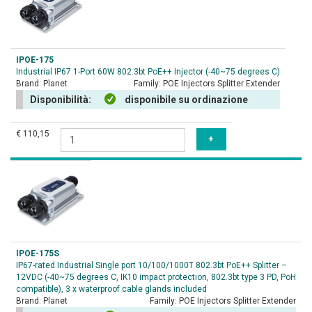
IPOE-175
Industrial IP67 1-Port 60W 802.3bt PoE++ Injector (-40~75 degrees C)
Brand:
Planet
Family:
POE Injectors Splitter Extender
Disponibilità:
disponibile su ordinazione
€ 110,15
IPOE-175S
IP67-rated Industrial Single port 10/100/1000T 802.3bt PoE++ Splitter –
12VDC (-40~75 degrees C, IK10 impact protection, 802.3bt type 3 PD, PoH
compatible), 3 x waterproof cable glands included
Brand:
Planet
Family:
POE Injectors Splitter Extender