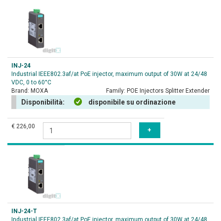
INJ-24
Industrial IEEE802.3af/at PoE injector, maximum output of 30W at 24/48
VDC, 0 to 60°C
Brand:
MOXA
Family:
POE Injectors Splitter Extender
Disponibilità:
disponibile su ordinazione
€ 226,00
INJ-24-T
Industrial IEEE802.3af/at PoE injector, maximum output of 30W at 24/48