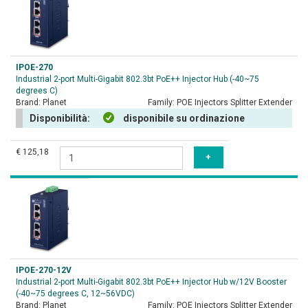
IPOE-270
Industrial 2-port Multi-Gigabit 802.3bt PoE++ Injector Hub (-40~75
degrees C)
Brand:
Planet
Family:
POE Injectors Splitter Extender
Disponibilità:
disponibile su ordinazione
€ 125,18
IPOE-270-12V
Industrial 2-port Multi-Gigabit 802.3bt PoE++ Injector Hub w/12V Booster
(-40~75 degrees C, 12~56VDC)
Brand:
Planet
Family:
POE Injectors Splitter Extender