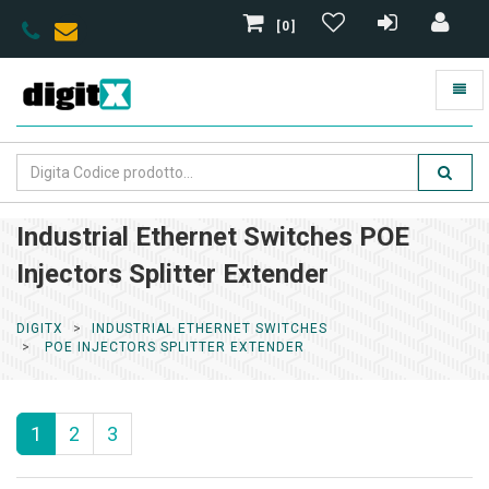
[0]
Industrial Ethernet Switches POE
Injectors Splitter Extender
DIGITX
INDUSTRIAL ETHERNET SWITCHES
POE INJECTORS SPLITTER EXTENDER
1
2
3