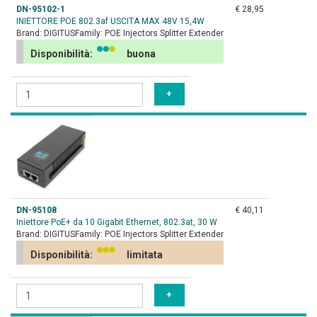
DN-95102-1
€ 28,95
INIETTORE POE 802.3af USCITA MAX 48V 15,4W
Brand:
DIGITUS
Family:
POE Injectors Splitter Extender
Disponibilità:
buona
DN-95108
€ 40,11
Iniettore PoE+ da 10 Gigabit Ethernet, 802.3at, 30 W
Brand:
DIGITUS
Family:
POE Injectors Splitter Extender
Disponibilità:
limitata