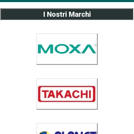
I Nostri Marchi