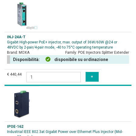
INJ-24A-T
Gigabit High-power PoE+ injector, max. output of 36W/60W @24 or
48VDC by 2-pair/4-pair mode, -40 to 75°C operating temperature
Brand:
MOXA
Family:
POE Injectors Splitter Extender
Disponibilità:
disponibile su ordinazione
€ 440,44
IPOE-162
Industrial IEEE 802.3at Gigabit Power over Ethernet Plus Injector (Mid-