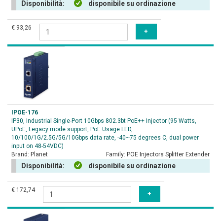
Disponibilità:
disponibile su ordinazione
€ 93,26
IPOE-176
IP30, Industrial Single-Port 10Gbps 802.3bt PoE++ Injector (95 Watts,
UPoE, Legacy mode support, PoE Usage LED,
10/100/1G/2.5G/5G/10Gbps data rate, -40~75 degrees C, dual power
input on 48-54VDC)
Brand:
Planet
Family:
POE Injectors Splitter Extender
Disponibilità:
disponibile su ordinazione
€ 172,74