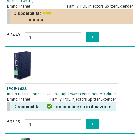
span, 30 watts)
Brand:
Planet
Family:
POE Injectors Splitter Extender
Disponibilità:
limitata
€ 84,49
IPOE-162S
Industrial IEEE 802.3at Gigabit High Power over Ethernet Splitter
Brand:
Planet
Family:
POE Injectors Splitter Extender
Disponibilità:
disponibile su ordinazione
€ 76,35