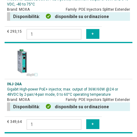
VDC, -40 to 75°C
Brand:
MOXA
Family:
POE Injectors Splitter Extender
Disponibilità:
disponibile su ordinazione
€ 293,15
INJ-24A
Gigabit High-power PoE+ injector, max. output of 36W/60W @24 or
48VDC by 2-pair/4-pair mode, 0 to 60°C operating temperature
Brand:
MOXA
Family:
POE Injectors Splitter Extender
Disponibilità:
disponibile su ordinazione
€ 349,64