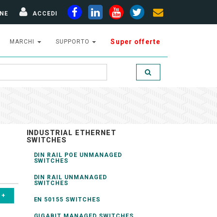
NE
ACCEDI
Super offerte
MARCHI
SUPPORTO
INDUSTRIAL ETHERNET
SWITCHES
DIN RAIL POE UNMANAGED
SWITCHES
DIN RAIL UNMANAGED
SWITCHES
EN 50155 SWITCHES
GIGABIT MANAGED SWITCHES