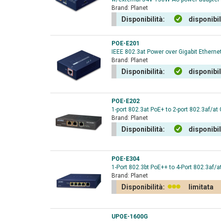
Brand:
Planet
Disponibilità:
disponibi
POE-E201
IEEE 802.3at Power over Gigabit Etherne
Brand:
Planet
Disponibilità:
disponibi
POE-E202
1-port 802.3at PoE+ to 2-port 802.3af/at
Brand:
Planet
Disponibilità:
disponibi
POE-E304
1-Port 802.3bt PoE++ to 4-Port 802.3af/a
Brand:
Planet
Disponibilità:
limitata
UPOE-1600G