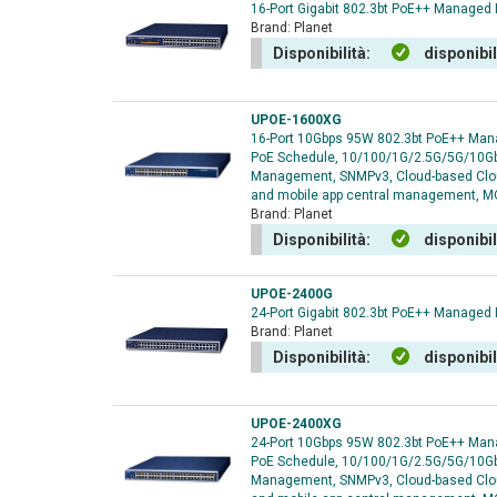
16-Port Gigabit 802.3bt PoE++ Managed I
Brand:
Planet
Disponibilità:
disponibi
UPOE-1600XG
16-Port 10Gbps 95W 802.3bt PoE++ Mana
PoE Schedule, 10/100/1G/2.5G/5G/10Gb
Management, SNMPv3, Cloud-based Clou
and mobile app central management, 
Brand:
Planet
Disponibilità:
disponibi
UPOE-2400G
24-Port Gigabit 802.3bt PoE++ Managed I
Brand:
Planet
Disponibilità:
disponibi
UPOE-2400XG
24-Port 10Gbps 95W 802.3bt PoE++ Mana
PoE Schedule, 10/100/1G/2.5G/5G/10Gb
Management, SNMPv3, Cloud-based Clou