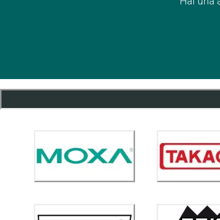
Hai una 