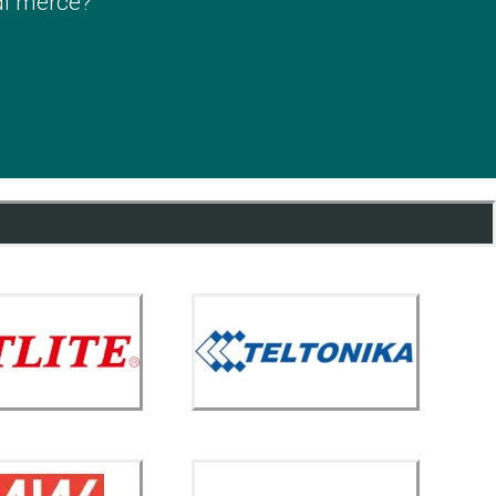
di merce?