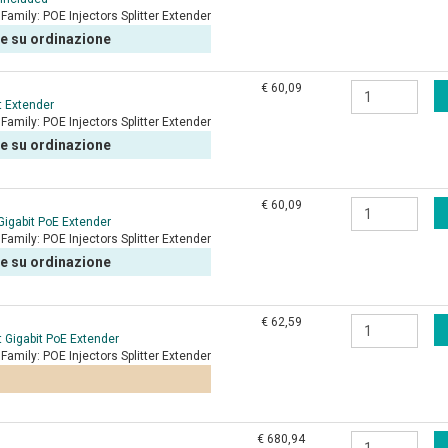
Family:
POE Injectors Splitter Extender
le su ordinazione
€ 60,09
t Extender
Family:
POE Injectors Splitter Extender
le su ordinazione
€ 60,09
 Gigabit PoE Extender
Family:
POE Injectors Splitter Extender
le su ordinazione
€ 62,59
t Gigabit PoE Extender
Family:
POE Injectors Splitter Extender
€ 680,94