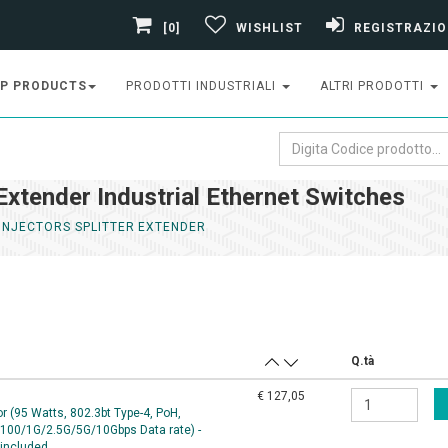
[0]
WISHLIST
REGISTRAZIO
P PRODUCTS
PRODOTTI INDUSTRIALI
ALTRI PRODOTTI
Extender Industrial Ethernet Switches
INJECTORS SPLITTER EXTENDER
Q.tà
€ 127,05
r (95 Watts, 802.3bt Type-4, PoH,
/100/1G/2.5G/5G/10Gbps Data rate) -
included