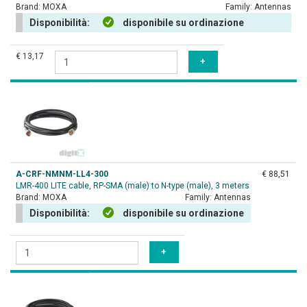
Brand:
MOXA
Family:
Antennas
Disponibilità:
disponibile su ordinazione
€ 13,17
A-CRF-NMNM-LL4-300
€ 88,51
LMR-400 LITE cable, RP-SMA (male) to N-type (male), 3 meters
Brand:
MOXA
Family:
Antennas
Disponibilità:
disponibile su ordinazione