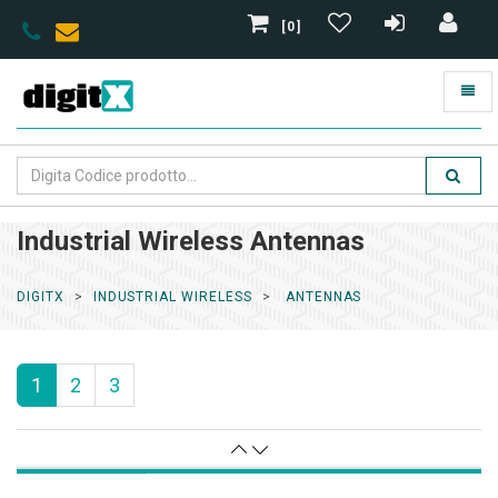
[0]
Industrial Wireless Antennas
DIGITX
INDUSTRIAL WIRELESS
ANTENNAS
1
2
3