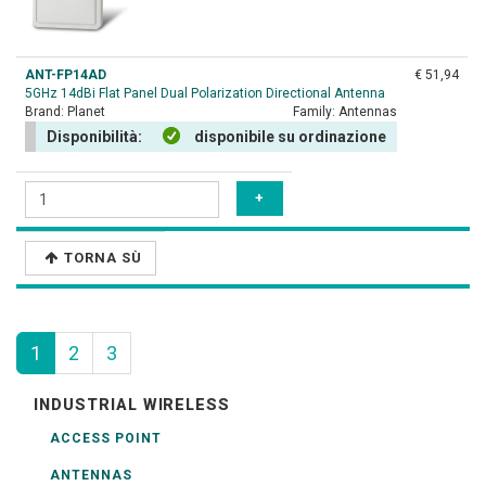
ANT-FP14AD
€ 51,94
5GHz 14dBi Flat Panel Dual Polarization Directional Antenna
Brand:
Planet
Family:
Antennas
Disponibilità:
disponibile su ordinazione
TORNA SÙ
1
2
3
INDUSTRIAL WIRELESS
ACCESS POINT
ANTENNAS