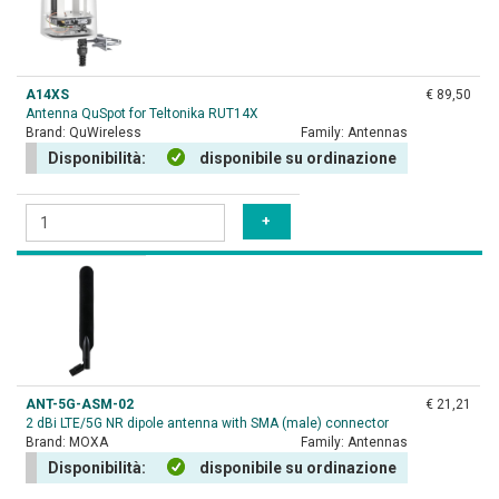
A14XS
€ 89,50
Antenna QuSpot for Teltonika RUT14X
Brand:
QuWireless
Family:
Antennas
Disponibilità:
disponibile su ordinazione
ANT-5G-ASM-02
€ 21,21
2 dBi LTE/5G NR dipole antenna with SMA (male) connector
Brand:
MOXA
Family:
Antennas
Disponibilità:
disponibile su ordinazione