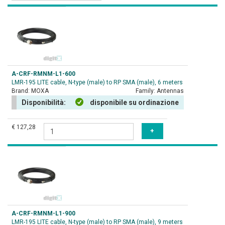
A-CRF-RMNM-L1-600
LMR-195 LITE cable, N-type (male) to RP SMA (male), 6 meters
Brand:
MOXA
Family:
Antennas
Disponibilità:
disponibile su ordinazione
€ 127,28
A-CRF-RMNM-L1-900
LMR-195 LITE cable, N-type (male) to RP SMA (male), 9 meters