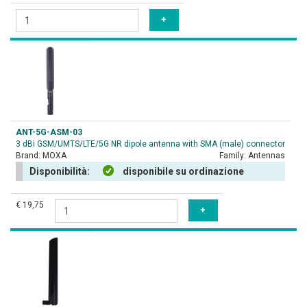
ANT-5G-ASM-03
3 dBi GSM/UMTS/LTE/5G NR dipole antenna with SMA (male) connector
Brand:
MOXA
Family:
Antennas
Disponibilità:
disponibile su ordinazione
€ 19,75