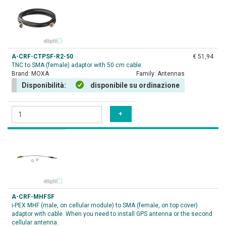
A-CRF-CTPSF-R2-50
€ 51,94
TNC to SMA (female) adaptor with 50 cm cable.
Brand:
MOXA
Family:
Antennas
Disponibilità:
disponibile su ordinazione
A-CRF-MHFSF
i-PEX MHF (male, on cellular module) to SMA (female, on top cover)
adaptor with cable. When you need to install GPS antenna or the second
cellular antenna.