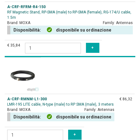
A-CRF-RFRM-R4-150
RF Magnetic Stand, RP-SMA (male) to RP-SMA (female), RG-174/U cable,
1.5m
Brand:
MOXA
Family:
Antennas
Disponibilità:
disponibile su ordinazione
€ 35,84
A-CRF-RMNM-L1-300
€ 86,32
LMR-195 LITE cable, N-type (male) to RP SMA (male), 3 meters
Brand:
MOXA
Family:
Antennas
Disponibilità:
disponibile su ordinazione