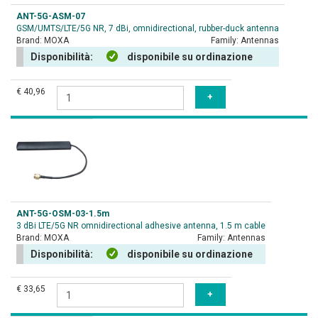
ANT-5G-ASM-07
GSM/UMTS/LTE/5G NR, 7 dBi, omnidirectional, rubber-duck antenna
Brand:
MOXA
Family:
Antennas
Disponibilità:
disponibile su ordinazione
€ 40,96
ANT-5G-OSM-03-1.5m
3 dBi LTE/5G NR omnidirectional adhesive antenna, 1.5 m cable
Brand:
MOXA
Family:
Antennas
Disponibilità:
disponibile su ordinazione
€ 33,65