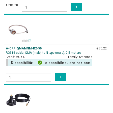
€ 206,28
A-CRF-QMAMNM-R2-50
€ 70,22
RG316 cable, QMA (male) to N-type (male), 0.5 meters
Brand:
MOXA
Family:
Antennas
Disponibilità:
disponibile su ordinazione