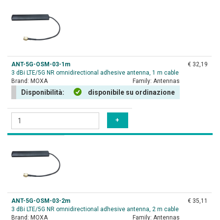
ANT-5G-OSM-03-1m
€ 32,19
3 dBi LTE/5G NR omnidirectional adhesive antenna, 1 m cable
Brand:
MOXA
Family:
Antennas
Disponibilità:
disponibile su ordinazione
ANT-5G-OSM-03-2m
€ 35,11
3 dBi LTE/5G NR omnidirectional adhesive antenna, 2 m cable
Brand:
MOXA
Family:
Antennas