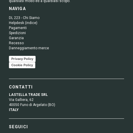
qualsiasi modo ed a qualsiasi scopo.
NAVIGA
DL 223 - Chi Siamo
Helpdesk (indice)
Pagamenti
Spedizioni
Garanzia
Recesso
Danneggiamento merce
Privacy Policy
Cookie Policy
CONTATTI
LASTELLA TRADE SRL
Via Galliera, 62
40050 Funo di Argelato (BO)
ITALY
SEGUICI