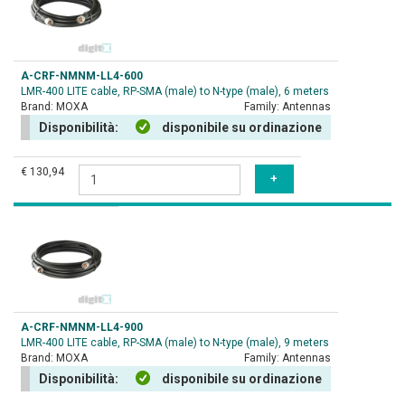
A-CRF-NMNM-LL4-600
LMR-400 LITE cable, RP-SMA (male) to N-type (male), 6 meters
Brand:
MOXA
Family:
Antennas
Disponibilità:
disponibile su ordinazione
€ 130,94
A-CRF-NMNM-LL4-900
LMR-400 LITE cable, RP-SMA (male) to N-type (male), 9 meters
Brand:
MOXA
Family:
Antennas
Disponibilità:
disponibile su ordinazione