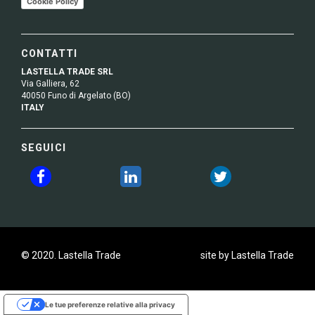
Cookie Policy
CONTATTI
LASTELLA TRADE SRL
Via Galliera, 62
40050 Funo di Argelato (BO)
ITALY
SEGUICI
© 2020. Lastella Trade
site by Lastella Trade
Le tue preferenze relative alla privacy