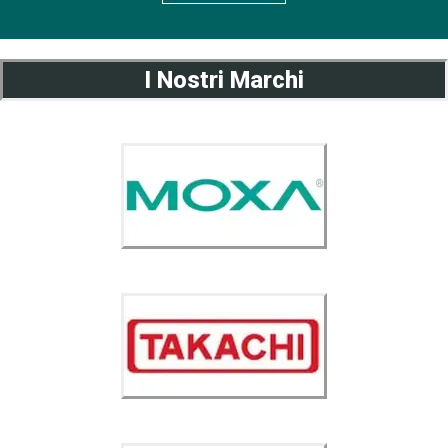
I Nostri Marchi