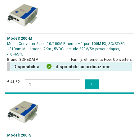
Model1200-M
Media Converter 2 port 10/100M Ethernet+ 1 port 100M FX, SC/ST/FC,
1310nm Multi mode, 2Km , 5VDC, include 220V/5V power adaptor,
-10~65°C
Brand:
3ONEDATA
Family:
ethernet to Fiber Converters
Disponibilità:
disponibile su ordinazione
€ 41,62
Model1200-S