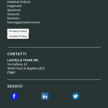
Helpdesk (indice)
Pagamenti
Spedizioni
Garanzia
Recesso
Danneggiamento merce
Privacy Policy
Cookie Policy
CONTATTI
LASTELLA TRADE SRL
Via Galliera, 62
40050 Funo di Argelato (BO)
ITALY
SEGUICI