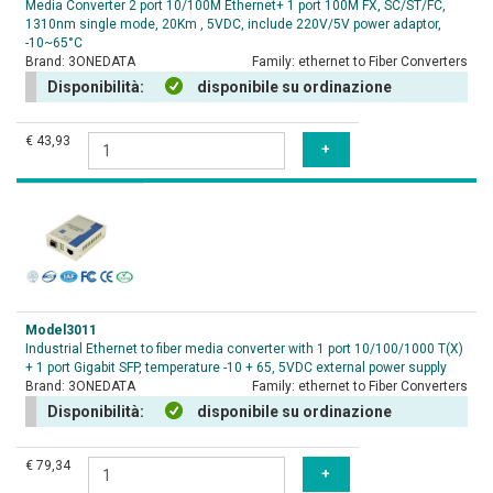
Media Converter 2 port 10/100M Ethernet+ 1 port 100M FX, SC/ST/FC,
1310nm single mode, 20Km , 5VDC, include 220V/5V power adaptor,
-10~65°C
Brand:
3ONEDATA
Family:
ethernet to Fiber Converters
Disponibilità:
disponibile su ordinazione
€ 43,93
Model3011
Industrial Ethernet to fiber media converter with 1 port 10/100/1000 T(X)
+ 1 port Gigabit SFP, temperature -10 + 65, 5VDC external power supply
Brand:
3ONEDATA
Family:
ethernet to Fiber Converters
Disponibilità:
disponibile su ordinazione
€ 79,34