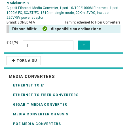
Model3012-S
Gigabit Ethernet Media Converter, 1 port 10/100/1000M Ethernet+ 1 port
1000M FX, SC/ST/FC, 1310nm single mode, 20Km, 5VDC, include
220V/5V power adaptor
Brand:
3ONEDATA
Family:
ethernet to Fiber Converters
Disponibilità:
disponibile su ordinazione
€ 94,79
TORNA SÙ
MEDIA CONVERTERS
ETHERNET TO E1
ETHERNET TO FIBER CONVERTERS
GIGABIT MEDIA CONVERTER
MEDIA CONVERTER CHASSIS
POE MEDIA CONVERTERS