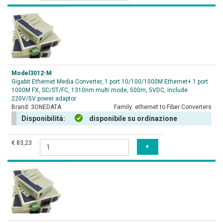
Model3012-M
Gigabit Ethernet Media Converter, 1 port 10/100/1000M Ethernet+ 1 port
1000M FX, SC/ST/FC, 1310nm multi mode, 500m, 5VDC, include
220V/5V power adaptor
Brand:
3ONEDATA
Family:
ethernet to Fiber Converters
Disponibilità:
disponibile su ordinazione
€ 83,23