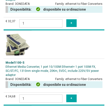
Brand:
3ONEDATA
Family:
ethernet to Fiber Converters
Disponibilità:
disponibile su ordinazione
€ 32,37
Model1100-S
Ethernet Media Converter, 1 port 10/100M Ethernet+ 1 port 100M FX,
SC/ST/FC, 1310nm single mode, 20Km, 5VDC, include 220V/5V power
adaptor
Brand:
3ONEDATA
Family:
ethernet to Fiber Converters
Disponibilità:
disponibile su ordinazione
€ 34,68