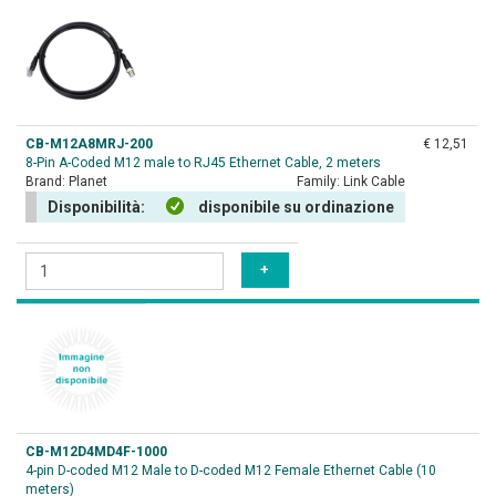
CB-M12A8MRJ-200
€ 12,51
8-Pin A-Coded M12 male to RJ45 Ethernet Cable, 2 meters
Brand:
Planet
Family:
Link Cable
Disponibilità:
disponibile su ordinazione
CB-M12D4MD4F-1000
4-pin D-coded M12 Male to D-coded M12 Female Ethernet Cable (10
meters)