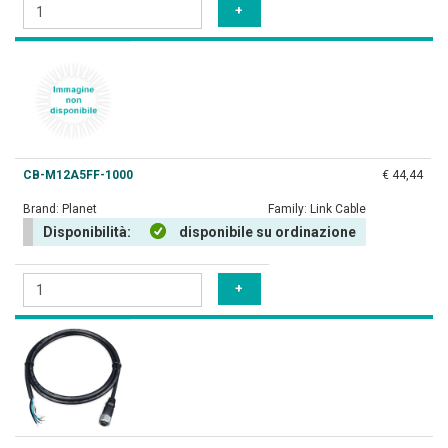
CB-M12A5FF-1000
€ 44,44
Brand:
Planet
Family:
Link Cable
Disponibilità:
disponibile su ordinazione