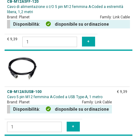
CB-M12A5FF-120
Cavo di alimentazione o I/O 5 pin M12 femmina A-Coded a estremità
libera, 1,2 metri
Brand:
Planet
Family:
Link Cable
Disponibilità:
disponibile su ordinazione
€ 9,39
CB-M12A5USB-100
€ 9,39
Cavo 5 pin M12 femmina A-Coded a USB Type-A, 1 metro
Brand:
Planet
Family:
Link Cable
Disponibilità:
disponibile su ordinazione