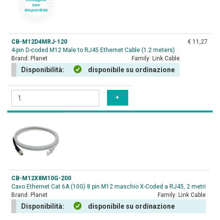
CB-M12D4MRJ-120
€ 11,27
4-pin D-coded M12 Male to RJ45 Ethernet Cable (1.2 meters)
Brand:
Planet
Family:
Link Cable
Disponibilità:
disponibile su ordinazione
CB-M12X8M10G-200
Cavo Ethernet Cat 6A (10G) 8 pin M12 maschio X-Coded a RJ45, 2 metri
Brand:
Planet
Family:
Link Cable
Disponibilità:
disponibile su ordinazione