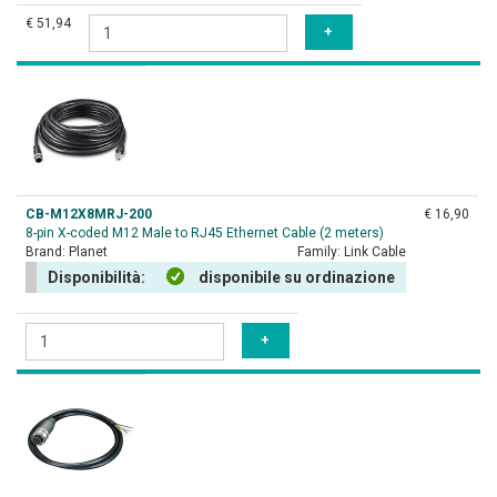
€ 51,94
CB-M12X8MRJ-200
€ 16,90
8-pin X-coded M12 Male to RJ45 Ethernet Cable (2 meters)
Brand:
Planet
Family:
Link Cable
Disponibilità:
disponibile su ordinazione