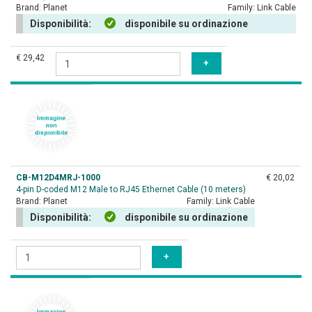
Brand:
Planet
Family:
Link Cable
Disponibilità:
disponibile su ordinazione
€ 29,42
CB-M12D4MRJ-1000
€ 20,02
4-pin D-coded M12 Male to RJ45 Ethernet Cable (10 meters)
Brand:
Planet
Family:
Link Cable
Disponibilità:
disponibile su ordinazione