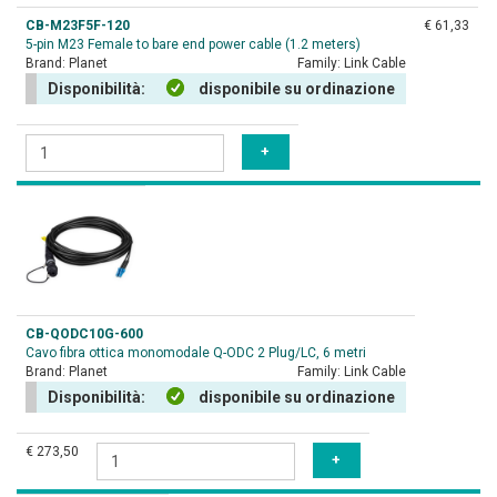
CB-M23F5F-120
€ 61,33
5-pin M23 Female to bare end power cable (1.2 meters)
Brand:
Planet
Family:
Link Cable
Disponibilità:
disponibile su ordinazione
CB-QODC10G-600
Cavo fibra ottica monomodale Q-ODC 2 Plug/LC, 6 metri
Brand:
Planet
Family:
Link Cable
Disponibilità:
disponibile su ordinazione
€ 273,50