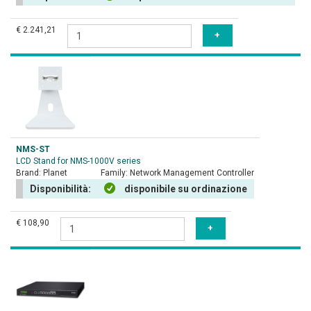
€ 2.241,21
NMS-ST
LCD Stand for NMS-1000V series
Brand:
Planet
Family:
Network Management Controller
Disponibilità:
disponibile su ordinazione
€ 108,90