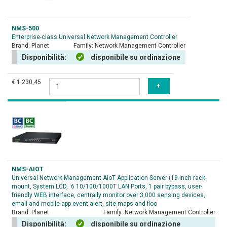
NMS-500
Enterprise-class Universal Network Management Controller
Brand:
Planet
Family:
Network Management Controller
Disponibilità:
disponibile su ordinazione
€ 1.230,45
NMS-AIOT
Universal Network Management AIoT Application Server (19-inch rack-
mount, System LCD, 6 10/100/1000T LAN Ports, 1 pair bypass, user-
friendly WEB interface, centrally monitor over 3,000 sensing devices,
email and mobile app event alert, site maps and floo
Brand:
Planet
Family:
Network Management Controller
Disponibilità:
disponibile su ordinazione