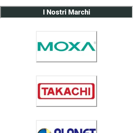
I Nostri Marchi