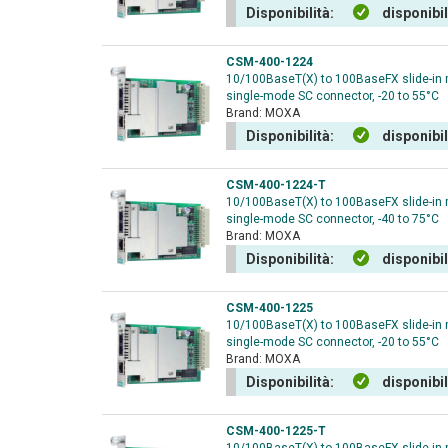
Disponibilità:
disponibi
CSM-400-1224
10/100BaseT(X) to 100BaseFX slide-in
single-mode SC connector, -20 to 55°C
Brand:
MOXA
Disponibilità:
disponibi
CSM-400-1224-T
10/100BaseT(X) to 100BaseFX slide-in
single-mode SC connector, -40 to 75°C
Brand:
MOXA
Disponibilità:
disponibi
CSM-400-1225
10/100BaseT(X) to 100BaseFX slide-in
single-mode SC connector, -20 to 55°C
Brand:
MOXA
Disponibilità:
disponibi
CSM-400-1225-T