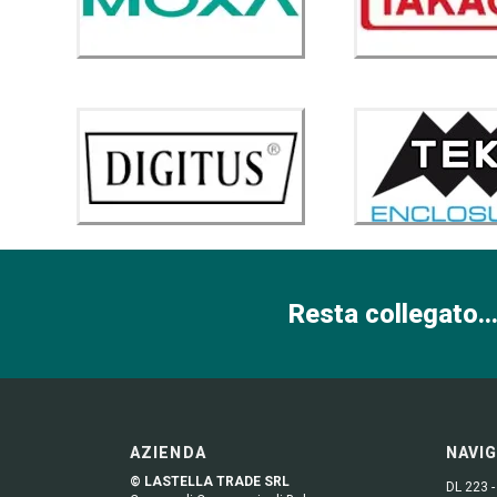
Resta collegato...
AZIENDA
NAVI
© LASTELLA TRADE SRL
DL 223 -