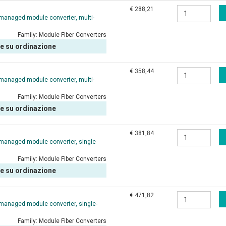
€ 288,21
managed module converter, multi-
Family:
Module Fiber Converters
le su ordinazione
€ 358,44
managed module converter, multi-
Family:
Module Fiber Converters
le su ordinazione
€ 381,84
managed module converter, single-
Family:
Module Fiber Converters
le su ordinazione
€ 471,82
managed module converter, single-
Family:
Module Fiber Converters