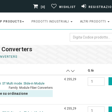
[0]
WISHLIST
REGISTRAZIO
P PRODUCTS
PRODOTTI INDUSTRIALI
ALTRI PRODOTTI
 Converters
ONVERTERS
Q.tà
€ 255,29
 ST Multi mode. Slide-in Module
Family:
Module Fiber Converters
le su ordinazione
€ 255,29