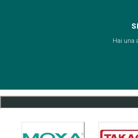
S
Hai una 