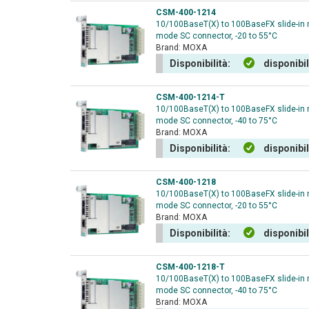
CSM-400-1214
10/100BaseT(X) to 100BaseFX slide-in 
mode SC connector, -20 to 55°C
Brand:
MOXA
Disponibilità:
disponibi
CSM-400-1214-T
10/100BaseT(X) to 100BaseFX slide-in 
mode SC connector, -40 to 75°C
Brand:
MOXA
Disponibilità:
disponibi
CSM-400-1218
10/100BaseT(X) to 100BaseFX slide-in 
mode SC connector, -20 to 55°C
Brand:
MOXA
Disponibilità:
disponibi
CSM-400-1218-T
10/100BaseT(X) to 100BaseFX slide-in 
mode SC connector, -40 to 75°C
Brand:
MOXA