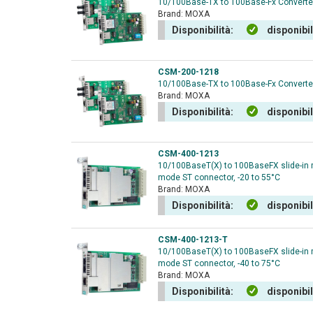
10/100Base-TX to 100Base-Fx Converter.
Brand:
MOXA
Disponibilità:
disponibi
CSM-200-1218
10/100Base-TX to 100Base-Fx Converter.
Brand:
MOXA
Disponibilità:
disponibi
CSM-400-1213
10/100BaseT(X) to 100BaseFX slide-in 
mode ST connector, -20 to 55°C
Brand:
MOXA
Disponibilità:
disponibi
CSM-400-1213-T
10/100BaseT(X) to 100BaseFX slide-in 
mode ST connector, -40 to 75°C
Brand:
MOXA
Disponibilità:
disponibi