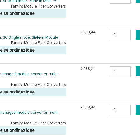
 SC Multi mode. Slide-in Module
Family:
Module Fiber Converters
le su ordinazione
€ 358,44
 SC Single mode. Slide-in Module
Family:
Module Fiber Converters
le su ordinazione
€ 288,21
managed module converter, multi-
Family:
Module Fiber Converters
le su ordinazione
€ 358,44
managed module converter, multi-
Family:
Module Fiber Converters
le su ordinazione