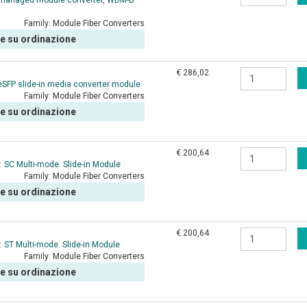
 managed module converter, WDM-B
Family:
Module Fiber Converters
le su ordinazione
€ 286,02
FP slide-in media converter module
Family:
Module Fiber Converters
le su ordinazione
€ 200,64
. SC Multi-mode. Slide-in Module
Family:
Module Fiber Converters
le su ordinazione
€ 200,64
. ST Multi-mode. Slide-in Module
Family:
Module Fiber Converters
le su ordinazione