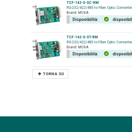
TCF-142-S-SC-RM
RS-232/422/485 to Fiber Optic Converter
Brand:
MOXA
Disponibilità:
disponibi
TCF-142-S-ST-RM
RS-232/422/485 to Fiber Optic Converter
Brand:
MOXA
Disponibilità:
disponibi
TORNA SÙ