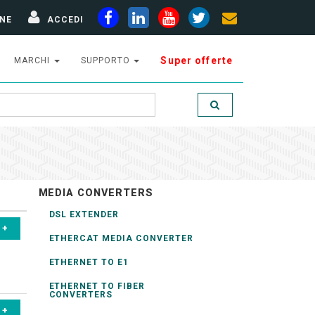
NE
ACCEDI
Super offerte
MARCHI
SUPPORTO
MEDIA CONVERTERS
DSL EXTENDER
ETHERCAT MEDIA CONVERTER
ETHERNET TO E1
ETHERNET TO FIBER
CONVERTERS