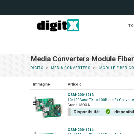
TO
Media Converters Module Fiber
DIGITX
MEDIA CONVERTERS
MODULE FIBER C
Immagine
Articolo
CSM-200-1213
10/100Base-TX to 100Base-Fx Converter.
Brand:
MOXA
Disponibilità:
disponibi
CSM-200-1214