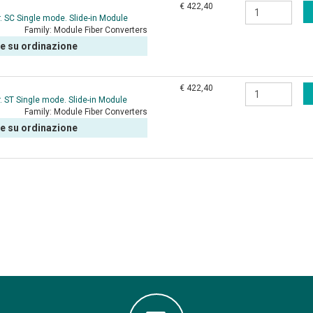
€ 422,40
. SC Single mode. Slide-in Module
Family:
Module Fiber Converters
le su ordinazione
€ 422,40
. ST Single mode. Slide-in Module
Family:
Module Fiber Converters
le su ordinazione