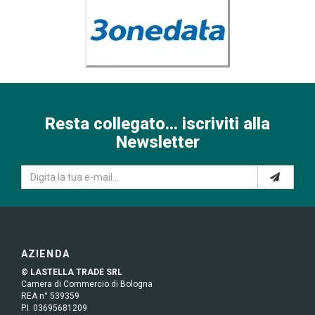
Resta collegato... iscriviti alla
Newsletter
AZIENDA
© LASTELLA TRADE SRL
Camera di Commercio di Bologna
REA n° 539359
P.I. 03695681209