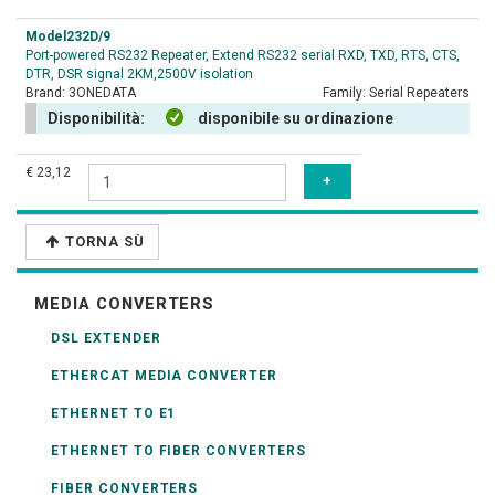
Model232D/9
Port-powered RS232 Repeater, Extend RS232 serial RXD, TXD, RTS, CTS,
DTR, DSR signal 2KM,2500V isolation
Brand:
3ONEDATA
Family:
Serial Repeaters
Disponibilità:
disponibile su ordinazione
€ 23,12
TORNA SÙ
MEDIA CONVERTERS
DSL EXTENDER
ETHERCAT MEDIA CONVERTER
ETHERNET TO E1
ETHERNET TO FIBER CONVERTERS
FIBER CONVERTERS