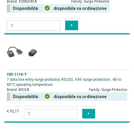
Brand:
3ONEDATA
Family:
Surge Protector
Disponibilità:
disponibile su ordinazione
ISD-1110-T
7 data line entry surge protector, RS-232, 4 kV surge protection, -40 to
85°C operating temperature
Brand:
MOXA
Family:
Surge Protector
Disponibilità:
disponibile su ordinazione
€ 92,17