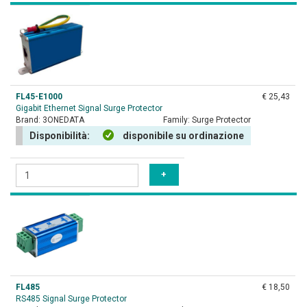
FL45-E1000
€ 25,43
Gigabit Ethernet Signal Surge Protector
Brand:
3ONEDATA
Family:
Surge Protector
Disponibilità:
disponibile su ordinazione
FL485
€ 18,50
RS485 Signal Surge Protector