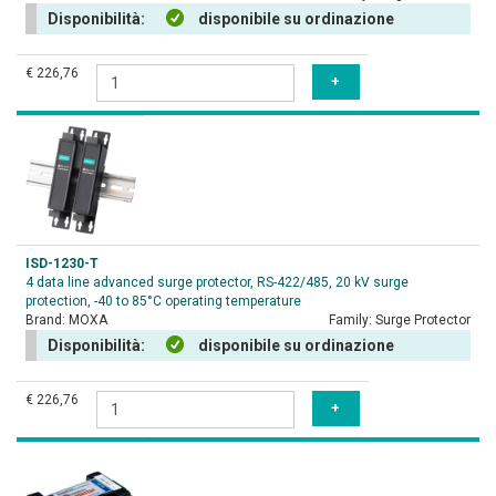
Disponibilità:
disponibile su ordinazione
€ 226,76
ISD-1230-T
4 data line advanced surge protector, RS-422/485, 20 kV surge
protection, -40 to 85°C operating temperature
Brand:
MOXA
Family:
Surge Protector
Disponibilità:
disponibile su ordinazione
€ 226,76