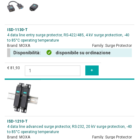
ISD-1130-T
4 data line entry surge protector, RS-422/485, 4 kV surge protection, -40
to 85°C operating temperature
Brand:
MOXA
Family:
Surge Protector
Disponibilità:
disponibile su ordinazione
€ 81,93
ISD-1210-T
4 data line advanced surge protector, RS-232, 20 kV surge protection, -40
to 85°C operating temperature
Brand:
MOXA
Family:
Surge Protector