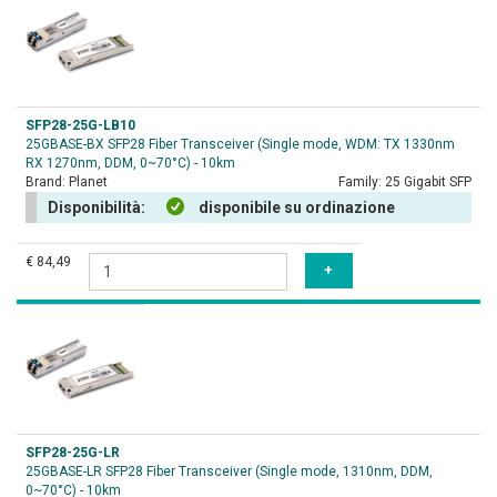
SFP28-25G-LB10
25GBASE-BX SFP28 Fiber Transceiver (Single mode, WDM: TX 1330nm
RX 1270nm, DDM, 0~70°C) - 10km
Brand:
Planet
Family:
25 Gigabit SFP
Disponibilità:
disponibile su ordinazione
€ 84,49
SFP28-25G-LR
25GBASE-LR SFP28 Fiber Transceiver (Single mode, 1310nm, DDM,
0~70°C) - 10km