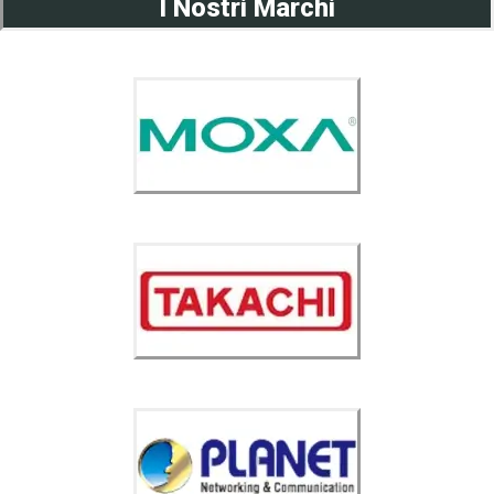
I Nostri Marchi