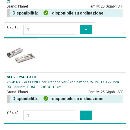
C)
Brand:
Planet
Family:
25 Gigabit SFP
Disponibilità:
disponibile su ordinazione
€ 90,13
SFP28-25G-LA10
25GBASE-BX SFP28 Fiber Transceiver (Single mode, WDM: TX 1270nm
RX 1330nm, DDM, 0~70°C) - 10km
Brand:
Planet
Family:
25 Gigabit SFP
Disponibilità:
disponibile su ordinazione
€ 84,49