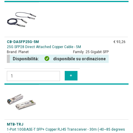
CB-DASFP25G-5M
€ 93,26
25G SFP28 Direct Attached Copper Cable - 5M
Brand:
Planet
Family:
25 Gigabit SFP
Disponibilità:
disponibile su ordinazione
MTB-TRJ
1-Port 10GBASE-T SFP+ Copper RJ45 Transceiver - 30m (-40~85 degrees