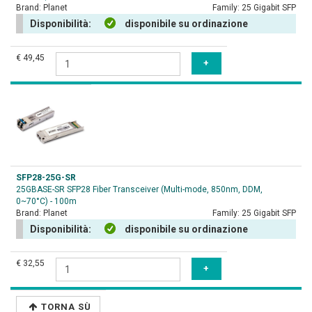
Brand:
Planet
Family:
25 Gigabit SFP
Disponibilità:
disponibile su ordinazione
€ 49,45
SFP28-25G-SR
25GBASE-SR SFP28 Fiber Transceiver (Multi-mode, 850nm, DDM,
0~70°C) - 100m
Brand:
Planet
Family:
25 Gigabit SFP
Disponibilità:
disponibile su ordinazione
€ 32,55
TORNA SÙ