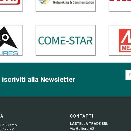
 iscriviti alla Newsletter
GA
CONTATTI
LASTELLA TRADE SRL
 Chi Siamo
Via Galliera, 62
 (indice)