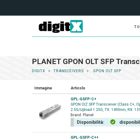
TO
PLANET GPON OLT SFP Transc
DIGITX
TRANSCEIVERS
GPON OLT SFP
Immagine
Articolo
GPL-GSFP-C+
GPON OLT SFP Transceiver (Class C+, 
2.5G/Upload 1.25G, TX: 1490nm, RX: 1
Brand:
Planet
Disponibilità:
disponibi
GPL-GSFP-C++