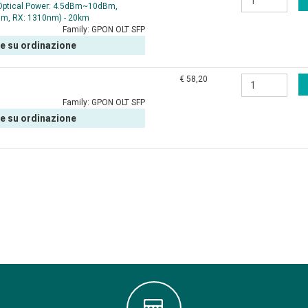
 Optical Power: 4.5dBm~10dBm,
nm, RX: 1310nm) - 20km
Family:
GPON OLT SFP
le su ordinazione
€ 58,20
Family:
GPON OLT SFP
le su ordinazione