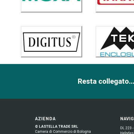
Resta collegato...
AZIENDA
NAVI
© LASTELLA TRADE SRL
DL 223 -
Camera di Commercio di Bologna
Helpdesk