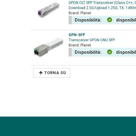
GPON OLT SFP Transceiver (Class C++,
Download 2.5G/Upload 1.25G, TX: 1490
Brand:
Planet
Disponibilità:
disponibi
GPN-SFP
Transceiver GPON ONU SFP
Brand:
Planet
Disponibilità:
disponibi
TORNA SÙ