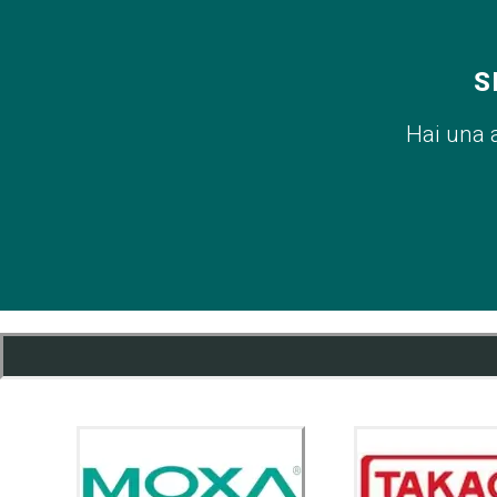
S
Hai una 