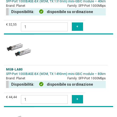
SFP-Port 1000BASE-BX (WDM, TX:1310nm) mini-GBIC module – 40km
Brand:
Planet
Family:
SFP-Port 1000Mbps
Disponibilità:
disponibile su ordinazione
€ 32,55
MGB-LA80
SFP-Port 1000BASE-BX (WDM, TX:1490nm) mini-GBIC module – 80km
Brand:
Planet
Family:
SFP-Port 1000Mbps
Disponibilità:
disponibile su ordinazione
€ 44,44