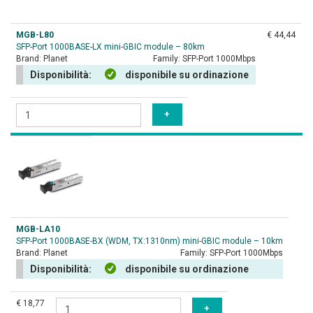
MGB-L80
€ 44,44
SFP-Port 1000BASE-LX mini-GBIC module – 80km
Brand:
Planet
Family:
SFP-Port 1000Mbps
Disponibilità:
disponibile su ordinazione
MGB-LA10
SFP-Port 1000BASE-BX (WDM, TX:1310nm) mini-GBIC module – 10km
Brand:
Planet
Family:
SFP-Port 1000Mbps
Disponibilità:
disponibile su ordinazione
€ 18,77