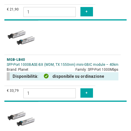
€ 21,90
MGB-LB40
SFP-Port 1000BASE-BX (WDM, TX:1550nm) mini-GBIC module – 40km
Brand:
Planet
Family:
SFP-Port 1000Mbps
Disponibilità:
disponibile su ordinazione
€ 33,79