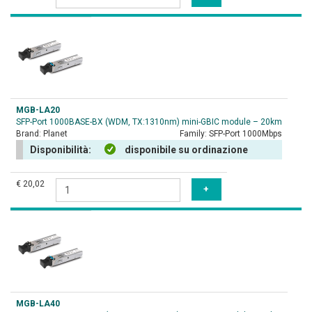
MGB-LA20
SFP-Port 1000BASE-BX (WDM, TX:1310nm) mini-GBIC module – 20km
Brand:
Planet
Family:
SFP-Port 1000Mbps
Disponibilità:
disponibile su ordinazione
€ 20,02
MGB-LA40