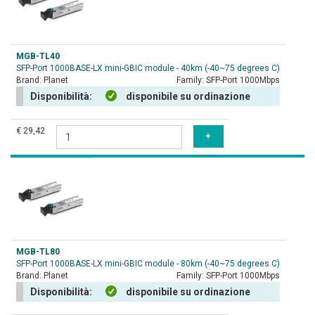
MGB-TL40
SFP-Port 1000BASE-LX mini-GBIC module - 40km (-40~75 degrees C)
Brand:
Planet
Family:
SFP-Port 1000Mbps
Disponibilità:
disponibile su ordinazione
€ 29,42
MGB-TL80
SFP-Port 1000BASE-LX mini-GBIC module - 80km (-40~75 degrees C)
Brand:
Planet
Family:
SFP-Port 1000Mbps
Disponibilità:
disponibile su ordinazione