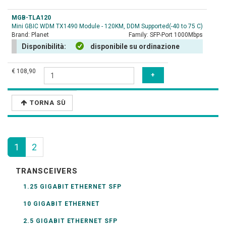
MGB-TLA120
Mini GBIC WDM TX1490 Module - 120KM, DDM Supported(-40 to 75 C)
Brand:
Planet
Family:
SFP-Port 1000Mbps
Disponibilità:
disponibile su ordinazione
€ 108,90
TORNA SÙ
1
2
TRANSCEIVERS
1.25 GIGABIT ETHERNET SFP
10 GIGABIT ETHERNET
2.5 GIGABIT ETHERNET SFP