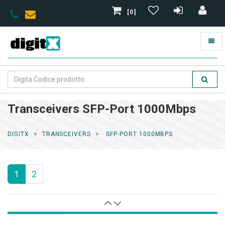
[0]
Transceivers SFP-Port 1000Mbps
DIGITX
TRANSCEIVERS
SFP-PORT 1000MBPS
1
2