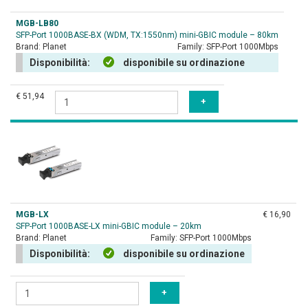
MGB-LB80
SFP-Port 1000BASE-BX (WDM, TX:1550nm) mini-GBIC module – 80km
Brand:
Planet
Family:
SFP-Port 1000Mbps
Disponibilità:
disponibile su ordinazione
€ 51,94
MGB-LX
€ 16,90
SFP-Port 1000BASE-LX mini-GBIC module – 20km
Brand:
Planet
Family:
SFP-Port 1000Mbps
Disponibilità:
disponibile su ordinazione