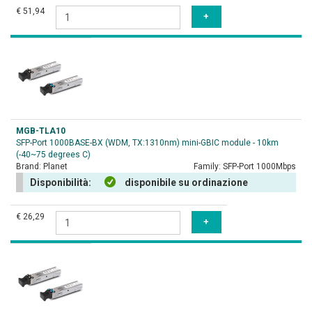
€ 51,94
MGB-TLA10
SFP-Port 1000BASE-BX (WDM, TX:1310nm) mini-GBIC module - 10km
(-40~75 degrees C)
Brand:
Planet
Family:
SFP-Port 1000Mbps
Disponibilità:
disponibile su ordinazione
€ 26,29