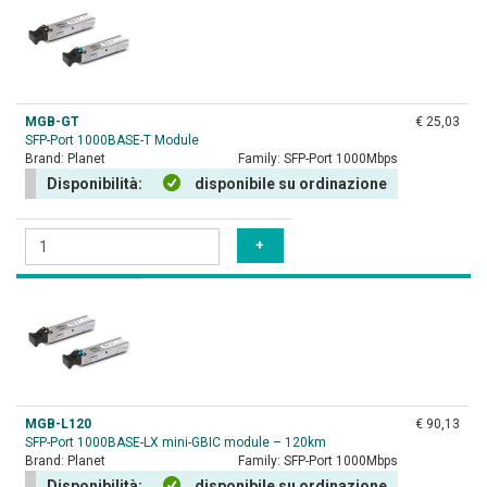
MGB-GT
€ 25,03
SFP-Port 1000BASE-T Module
Brand:
Planet
Family:
SFP-Port 1000Mbps
Disponibilità:
disponibile su ordinazione
MGB-L120
€ 90,13
SFP-Port 1000BASE-LX mini-GBIC module – 120km
Brand:
Planet
Family:
SFP-Port 1000Mbps
Disponibilità:
disponibile su ordinazione